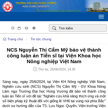
Togg
navi
Trang chủ
/
Tin tức chung
NCS Nguyễn Thị Cẩm Mỹ bảo vệ thành
công luận án Tiến sĩ tại Viện Khoa học
Nông nghiệp Việt Nam
Thứ ba, 25/06/2024, 14:30
Sáng nay, ngày 25/6/2024, tại Viện KH Nông nghiệp Việt Nam,
Nghiên cứu sinh (NCS) Nguyễn Thị Cẩm Mỹ - GV Khoa Nông
Lâm ngư Trường Đại học Hùng Vương đã bảo vệ thành công
luận án Tiến sĩ với đề tài: “Nghiên cứu khả năng thích ứng và một
số biện pháp kỹ thuật đối với giống lê VH6 tại vùng núi phía Bắc”
dưới sự hướng dẫn của TS. Lưu Ngọc Quyến, Viện trưởng Viện