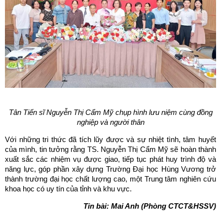
Tân Tiến sĩ Nguyễn Thị Cẩm Mỹ chụ
p hình lưu niệ
m c
ùng đồng
nghiệ
p và người thân
Với những tri thức đã tích lũy được và sự nhiệt tình, tâm huyết
của mình, tin tưởng rằng TS. Nguyễn Thị Cẩm Mỹ sẽ hoàn thành
xuất sắc các nhiệm vụ được giao, tiếp tục phát huy trình độ và
năng lực, góp phần xây dựng Trường Đại học Hùng Vương trở
thành trường đại học chất lượng cao, một Trung tâm nghiên cứu
khoa học có uy tín của tỉnh và khu vực.
Tin bài: Mai Anh (Phòng CTCT&HSSV)