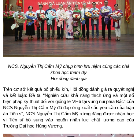
NCS. Nguyễn Thị Cẩm Mỹ chụ
p hình lưu niệ
m c
ùng các nhà
khoa học tham dự
Hội đồng đánh giá
Trên cơ sở kết quả bỏ phiếu kín, Hội đồng đánh giá ra quyết nghị
và kết luận: Đề tài “Nghiên cứu khả năng thích ứng và một số
biện pháp kỹ thuật đối với giống lê VH6 tại vùng núi phía Bắc” của
NCS Nguyễn Thị Cẩm Mỹ đã đáp ứng xuất sắc yêu cầu của luận
án Tiến sĩ, NCS Nguyễn Thị Cẩm Mỹ xứng đáng được nhận học
vị Tiến sĩ bổ sung vào nguồn nhân lực chất lượng cao của
Trường Đại học Hùng Vương.