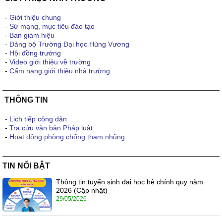
-
Giới thiệu chung
-
Sứ mạng, mục tiêu đào tạo
-
Ban giám hiệu
-
Đảng bộ Trường Đại học Hùng Vương
-
Hội đồng trường
-
Video giới thiệu về trường
-
Cẩm nang giới thiệu nhà trường
THÔNG TIN
-
Lịch tiếp công dân
-
Tra cứu văn bản Pháp luật
-
Hoạt động phòng chống tham nhũng.
TIN NỔI BẬT
Thông tin tuyển sinh đại học hệ chính quy năm
2026 (Cập nhật)
29/05/2026