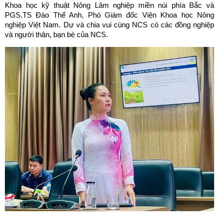
Khoa học kỹ thuật Nông Lâm nghiệp miền núi phía Bắc và
PGS.TS Đào Thế Anh, Phó Giám đốc Viện Khoa học Nông
nghiệp Việt Nam. Dự và chia vui cùng NCS có các đồng nghiệp
và người thân, bạn bè của NCS.