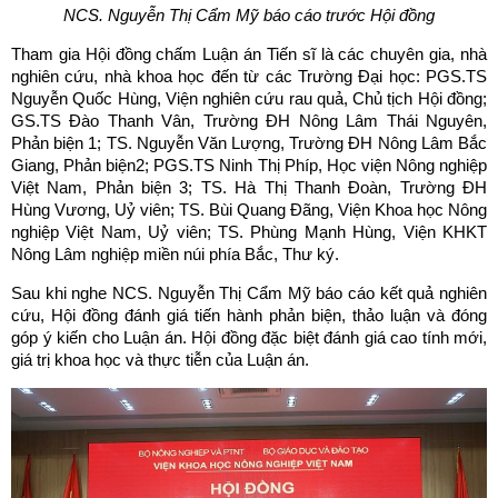
NCS. Nguyễn Thị Cẩm Mỹ báo cáo trước Hội đồng
Tham gia Hội đồng chấm Luận án Tiến sĩ là các chuyên gia, nhà
nghiên cứu, nhà khoa học đến từ các Trường Đại học: PGS.TS
Nguyễn Quốc Hùng, Viện nghiên cứu rau quả, Chủ tịch Hội đồng;
GS.TS Đào Thanh Vân, Trường ĐH Nông Lâm Thái Nguyên,
Phản biện 1; TS. Nguyễn Văn Lượng, Trường ĐH Nông Lâm Bắc
Giang, Phản biện2; PGS.TS Ninh Thị Phíp, Học viện Nông nghiệp
Việt Nam, Phản biện 3; TS. Hà Thị Thanh Đoàn, Trường ĐH
Hùng Vương, Uỷ viên; TS. Bùi Quang Đãng, Viện Khoa học Nông
nghiệp Việt Nam, Uỷ viên; TS. Phùng Mạnh Hùng, Viện KHKT
Nông Lâm nghiệp miền núi phía Bắc, Thư ký.
Sau khi nghe NCS. Nguyễn Thị Cẩm Mỹ báo cáo kết quả nghiên
cứu, Hội đồng đánh giá tiến hành phản biện, thảo luận và đóng
góp ý kiến cho Luận án. Hội đồng đặc biệt đánh giá cao tính mới,
giá trị khoa học và thực tiễn của Luận án.