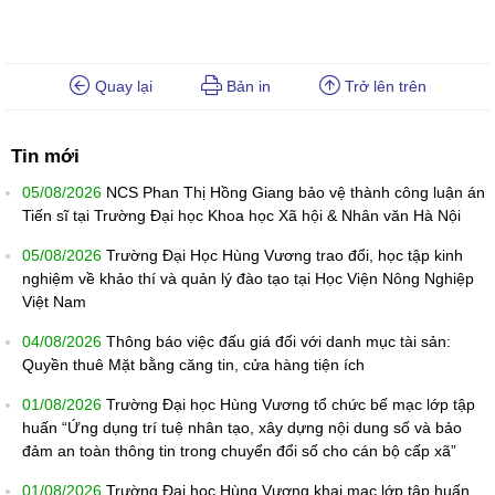
Quay lại
Bản in
Trở lên trên
Tin mới
05/08/2026
NCS Phan Thị Hồng Giang bảo vệ thành công luận án
Tiến sĩ tại Trường Đại học Khoa học Xã hội & Nhân văn Hà Nội
05/08/2026
Trường Đại Học Hùng Vương trao đổi, học tập kinh
nghiệm về khảo thí và quản lý đào tạo tại Học Viện Nông Nghiệp
Việt Nam
04/08/2026
Thông báo việc đấu giá đối với danh mục tài sản:
Quyền thuê Mặt bằng căng tin, cửa hàng tiện ích
01/08/2026
Trường Đại học Hùng Vương tổ chức bế mạc lớp tập
huấn “Ứng dụng trí tuệ nhân tạo, xây dựng nội dung số và bảo
đảm an toàn thông tin trong chuyển đổi số cho cán bộ cấp xã”
01/08/2026
Trường Đại học Hùng Vương khai mạc lớp tập huấn