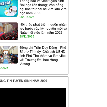
Thông báo về việc tuyển sinh
Đại học liên thông; Văn bằng
đại học thứ hai hệ vừa làm vừa
học năm 2026
06/01/2026
Hội thảo phát triển nguồn nhân
lực bước vào kỷ nguyên mới và
Ngày hội việc làm năm 2025
28/11/2025
Đồng chí Trần Duy Đông - Phó
Bí thư Tỉnh ủy, Chủ tịch UBND
tỉnh Phú Thọ thăm và làm việc
với Trường Đại học Hùng
Vương
1/2025
NG TIN TUYỂN SINH NĂM 2026