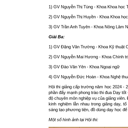
1) GV Nguyễn Thị Tùng - Khoa Khoa học 
2) GV Nguyễn Thị Huyền - Khoa Khoa học 
3) GV Trần Anh Tuyên - Khoa Nông Lâm 
Giải Ba:
1) GV Đặng Văn Trường - Khoa Kỹ thuật 
2) GV Nguyễn Mai Hương - Khoa Chính trị
3) GV Đào Văn Yên - Khoa Ngoại ngữ
4) GV Nguyễn Đức Hoàn - Khoa Nghệ thuậ
Hội thi giảng cấp trường năm học 2024 - 2
phần đẩy mạnh phong trào thi đua Dạy tốt 
độ chuyên môn nghiệp vụ của giảng viên. Đ
kinh nghiệm lẫn nhau trong giảng dạy, t
sáng tạo phương tiện, đồ dùng dạy học để
Một số hình ảnh tại Hội thi: