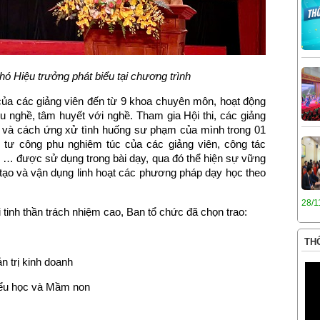
ó Hiệu trưởng phát biểu tại chương trình
 của các giảng viên đến từ 9 khoa chuyên môn, hoạt động
êu nghề, tâm huyết với nghề. Tham gia Hội thi, các giảng
iết và cách ứng xử tình huống sư phạm của mình trong 01
u tư công phu nghiêm túc của các giảng viên, công tác
n … được sử dụng trong bài dạy, qua đó thể hiện sự vững
tạo và vận dụng linh hoạt các phương pháp dạy học theo
28/1
 tinh thần trách nhiệm cao, Ban tổ chức đã chọn trao:
THÔ
n trị kinh doanh
iểu học và Mầm non