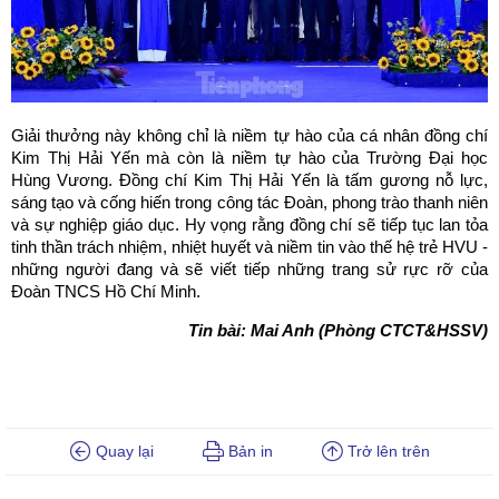
Giải thưởng này không chỉ là niềm tự hào của cá nhân đồng chí
Kim Thị Hải Yến mà còn là niềm tự hào của Trường Đại học
Hùng Vương. Đồng chí Kim Thị Hải Yến là tấm gương nỗ lực,
sáng tạo và cống hiến trong công tác Đoàn, phong trào thanh niên
và sự nghiệp giáo dục. Hy vọng rằng đồng chí sẽ tiếp tục lan tỏa
tinh thần trách nhiệm, nhiệt huyết và niềm tin vào thế hệ trẻ HVU -
những người đang và sẽ viết tiếp những trang sử rực rỡ của
Đoàn TNCS Hồ Chí Minh.
Tin bài: Mai Anh (Phòng CTCT&HSSV)
Quay lại
Bản in
Trở lên trên