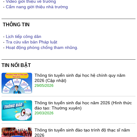
-
Video giới thiệu về trường
-
Cẩm nang giới thiệu nhà trường
THÔNG TIN
-
Lịch tiếp công dân
-
Tra cứu văn bản Pháp luật
-
Hoạt động phòng chống tham nhũng.
TIN NỔI BẬT
Thông tin tuyển sinh đại học hệ chính quy năm
2026 (Cập nhật)
29/05/2026
Thông tin tuyển sinh đại học năm 2026 (Hình thức
đào tạo: Thường xuyên)
20/03/2026
Thông tin tuyển sinh đào tạo trình độ thạc sĩ năm
2026