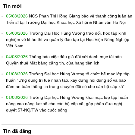
Tin mới
05/08/2026
NCS Phan Thị Hồng Giang bảo vệ thành công luận án
Tiến sĩ tại Trường Đại học Khoa học Xã hội & Nhân văn Hà Nội
05/08/2026
Trường Đại Học Hùng Vương trao đổi, học tập kinh
nghiệm về khảo thí và quản lý đào tạo tại Học Viện Nông Nghiệp
Việt Nam
04/08/2026
Thông báo việc đấu giá đối với danh mục tài sản:
Quyền thuê Mặt bằng căng tin, cửa hàng tiện ích
01/08/2026
Trường Đại học Hùng Vương tổ chức bế mạc lớp tập
huấn “Ứng dụng trí tuệ nhân tạo, xây dựng nội dung số và bảo
đảm an toàn thông tin trong chuyển đổi số cho cán bộ cấp xã”
01/08/2026
Trường Đại học Hùng Vương khai mạc lớp tập huấn
nâng cao năng lực số cho cán bộ cấp xã, góp phần đưa nghị
quyết 57-NQ/TW vào cuộc sống
Tin đã đăng