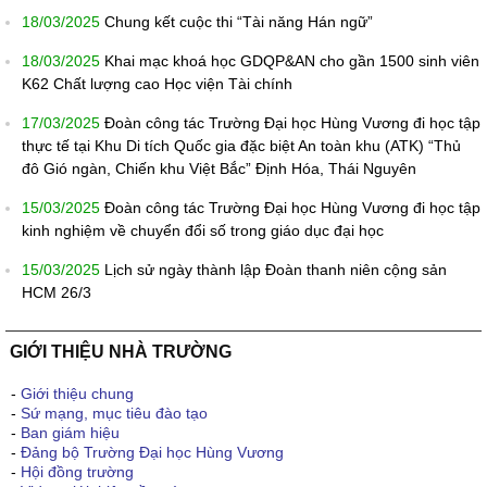
18/03/2025
Chung kết cuộc thi “Tài năng Hán ngữ”
18/03/2025
Khai mạc khoá học GDQP&AN cho gần 1500 sinh viên
K62 Chất lượng cao Học viện Tài chính
17/03/2025
Đoàn công tác Trường Đại học Hùng Vương đi học tập
thực tế tại Khu Di tích Quốc gia đặc biệt An toàn khu (ATK) “Thủ
đô Gió ngàn, Chiến khu Việt Bắc” Định Hóa, Thái Nguyên
15/03/2025
Đoàn công tác Trường Đại học Hùng Vương đi học tập
kinh nghiệm về chuyển đổi số trong giáo dục đại học
15/03/2025
Lịch sử ngày thành lập Đoàn thanh niên cộng sản
HCM 26/3
GIỚI THIỆU NHÀ TRƯỜNG
-
Giới thiệu chung
-
Sứ mạng, mục tiêu đào tạo
-
Ban giám hiệu
-
Đảng bộ Trường Đại học Hùng Vương
-
Hội đồng trường