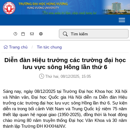
Togg
navi
Trang chủ
/
Tin tức chung
Diễn đàn Hiệu trưởng các trường đại học
lưu vực sông Hồng lần thứ 6
Thứ hai, 08/12/2025, 15:05
Sáng nay, ngày 08/12/2025 tại Trường Đại học Khoa học Xã hội
và Nhân văn, Đại học Quốc gia Hà Nội diễn ra Diễn đàn Hiệu
trưởng các trường đại học lưu vực sông Hồng lần thứ 6. Sự kiện
diễn ra trong bối cảnh Việt Nam và Trung Quốc kỷ niệm 75 năm
thiết lập quan hệ ngoại giao (1950-2025), đồng thời là hoạt động
chào mừng 80 năm truyền thống Đại học Văn Khoa và 30 năm
thành lập Trường ĐH KHXH&NV.