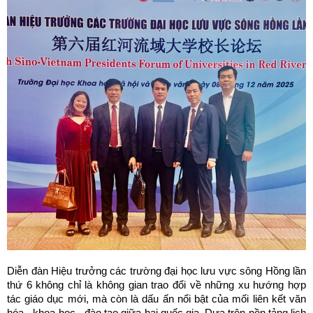
Diễn đàn Hiệu trưởng các trường đại học lưu vực sông Hồng lần
thứ 6 không chỉ là không gian trao đổi về những xu hướng hợp
tác giáo dục mới, mà còn là dấu ấn nổi bật của mối liên kết văn
hóa - khoa học - đào tạo giữa hai quốc gia. Dựa trên nền tảng lịch