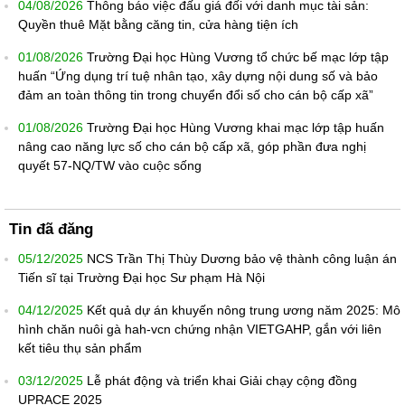
04/08/2026
Thông báo việc đấu giá đối với danh mục tài sản:
Quyền thuê Mặt bằng căng tin, cửa hàng tiện ích
01/08/2026
Trường Đại học Hùng Vương tổ chức bế mạc lớp tập
huấn “Ứng dụng trí tuệ nhân tạo, xây dựng nội dung số và bảo
đảm an toàn thông tin trong chuyển đổi số cho cán bộ cấp xã”
01/08/2026
Trường Đại học Hùng Vương khai mạc lớp tập huấn
nâng cao năng lực số cho cán bộ cấp xã, góp phần đưa nghị
quyết 57-NQ/TW vào cuộc sống
Tin đã đăng
05/12/2025
NCS Trần Thị Thùy Dương bảo vệ thành công luận án
Tiến sĩ tại Trường Đại học Sư phạm Hà Nội
04/12/2025
Kết quả dự án khuyến nông trung ương năm 2025: Mô
hình chăn nuôi gà hah-vcn chứng nhận VIETGAHP, gắn với liên
kết tiêu thụ sản phẩm
03/12/2025
Lễ phát động và triển khai Giải chạy cộng đồng
UPRACE 2025