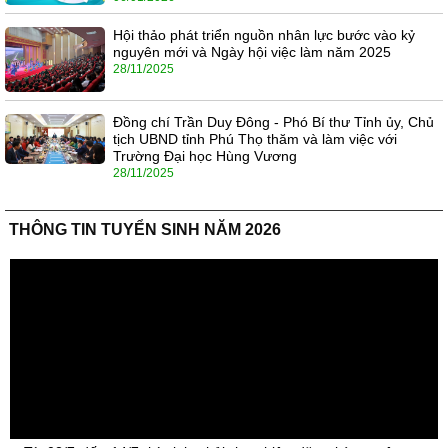
Hội thảo phát triển nguồn nhân lực bước vào kỷ
nguyên mới và Ngày hội việc làm năm 2025
28/11/2025
Đồng chí Trần Duy Đông - Phó Bí thư Tỉnh ủy, Chủ
tịch UBND tỉnh Phú Thọ thăm và làm việc với
Trường Đại học Hùng Vương
28/11/2025
THÔNG TIN TUYỂN SINH NĂM 2026