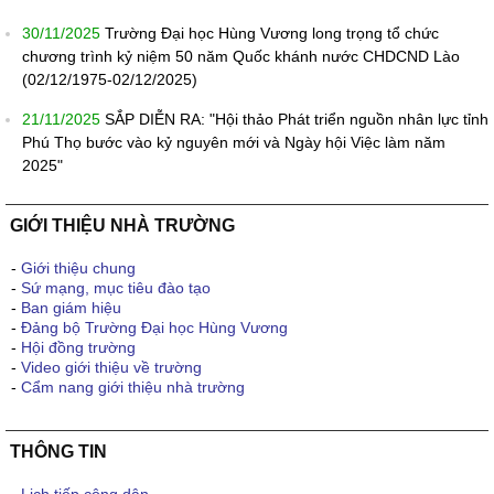
30/11/2025
Trường Đại học Hùng Vương long trọng tổ chức
chương trình kỷ niệm 50 năm Quốc khánh nước CHDCND Lào
(02/12/1975-02/12/2025)
21/11/2025
SẮP DIỄN RA: "Hội thảo Phát triển nguồn nhân lực tỉnh
Phú Thọ bước vào kỷ nguyên mới và Ngày hội Việc làm năm
2025"
GIỚI THIỆU NHÀ TRƯỜNG
-
Giới thiệu chung
-
Sứ mạng, mục tiêu đào tạo
-
Ban giám hiệu
-
Đảng bộ Trường Đại học Hùng Vương
-
Hội đồng trường
-
Video giới thiệu về trường
-
Cẩm nang giới thiệu nhà trường
THÔNG TIN