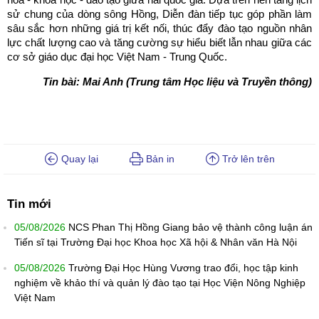
sử chung của dòng sông Hồng, Diễn đàn tiếp tục góp phần làm
sâu sắc hơn những giá trị kết nối, thúc đẩy đào tạo nguồn nhân
lực chất lượng cao và tăng cường sự hiểu biết lẫn nhau giữa các
cơ sở giáo dục đại học Việt Nam - Trung Quốc.
Tin bài: Mai Anh (Trung tâm Học liệu và Truyền thông)
Quay lại
Bản in
Trở lên trên
Tin mới
05/08/2026
NCS Phan Thị Hồng Giang bảo vệ thành công luận án
Tiến sĩ tại Trường Đại học Khoa học Xã hội & Nhân văn Hà Nội
05/08/2026
Trường Đại Học Hùng Vương trao đổi, học tập kinh
nghiệm về khảo thí và quản lý đào tạo tại Học Viện Nông Nghiệp
Việt Nam