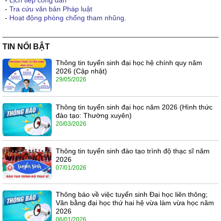
-
Lịch tiếp công dân
-
Tra cứu văn bản Pháp luật
-
Hoạt động phòng chống tham nhũng.
TIN NỔI BẬT
Thông tin tuyển sinh đại học hệ chính quy năm
2026 (Cập nhật)
29/05/2026
Thông tin tuyển sinh đại học năm 2026 (Hình thức
đào tạo: Thường xuyên)
20/03/2026
Thông tin tuyển sinh đào tạo trình độ thạc sĩ năm
2026
07/01/2026
Thông báo về việc tuyển sinh Đại học liên thông;
Văn bằng đại học thứ hai hệ vừa làm vừa học năm
2026
06/01/2026