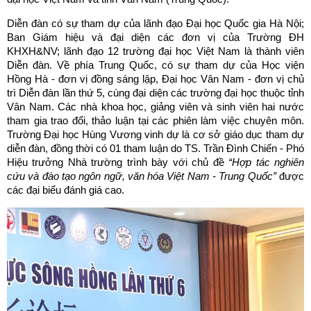
Diễn đàn có sự tham dự của lãnh đạo Đại học Quốc gia Hà Nội;
Ban Giám hiệu và đại diện các đơn vị của Trường ĐH
KHXH&NV; lãnh đạo 12 trường đại học Việt Nam là thành viên
Diễn đàn. Về phía Trung Quốc, có sự tham dự của Học viện
Hồng Hà - đơn vị đồng sáng lập, Đại học Vân Nam - đơn vị chủ
trì Diễn đàn lần thứ 5, cùng đại diện các trường đại học thuộc tỉnh
Vân Nam. Các nhà khoa học, giảng viên và sinh viên hai nước
tham gia trao đổi, thảo luận tại các phiên làm việc chuyên môn.
Trường Đại học Hùng Vương vinh dự là cơ sở giáo dục tham dự
diễn đàn, đồng thời có 01 tham luận do TS. Trần Đình Chiến - Phó
Hiệu trưởng Nhà trường trình bày với chủ đề
“Hợp tác nghiên
cứu và đào tạo ngôn ngữ, văn hóa Việt Nam - Trung Quốc”
được
các đại biểu đánh giá cao.