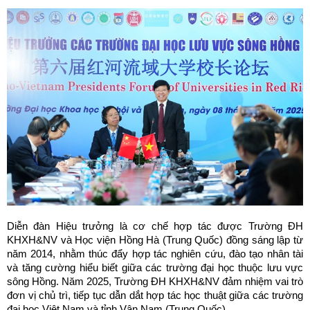
Diễn đàn Hiệu trưởng là cơ chế hợp tác được Trường ĐH
KHXH&NV và Học viện Hồng Hà (Trung Quốc) đồng sáng lập từ
năm 2014, nhằm thúc đẩy hợp tác nghiên cứu, đào tạo nhân tài
và tăng cường hiểu biết giữa các trường đại học thuộc lưu vực
sông Hồng. Năm 2025, Trường ĐH KHXH&NV đảm nhiệm vai trò
đơn vị chủ trì, tiếp tục dẫn dắt hợp tác học thuật giữa các trường
đại học Việt Nam và tỉnh Vân Nam (Trung Quốc).