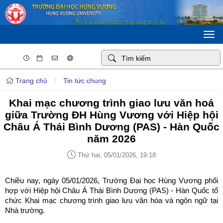
Togg
navi
Trang chủ
/
Tin tức chung
Khai mạc chương trình giao lưu văn hoá
giữa Trường ĐH Hùng Vương với Hiệp hội
Châu Á Thái Bình Dương (PAS) - Hàn Quốc
năm 2026
Thứ hai, 05/01/2026, 19:18
Chiều nay, ngày 05/01/2026, Trường Đại học Hùng Vương phối
hợp với Hiệp hội Châu Á Thái Bình Dương (PAS) - Hàn Quốc tổ
chức Khai mạc chương trình giao lưu văn hóa và ngôn ngữ tại
Nhà trường.