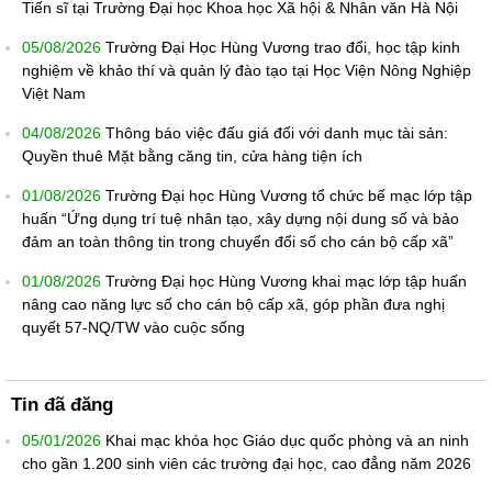
Tiến sĩ tại Trường Đại học Khoa học Xã hội & Nhân văn Hà Nội
05/08/2026
Trường Đại Học Hùng Vương trao đổi, học tập kinh
nghiệm về khảo thí và quản lý đào tạo tại Học Viện Nông Nghiệp
Việt Nam
04/08/2026
Thông báo việc đấu giá đối với danh mục tài sản:
Quyền thuê Mặt bằng căng tin, cửa hàng tiện ích
01/08/2026
Trường Đại học Hùng Vương tổ chức bế mạc lớp tập
huấn “Ứng dụng trí tuệ nhân tạo, xây dựng nội dung số và bảo
đảm an toàn thông tin trong chuyển đổi số cho cán bộ cấp xã”
01/08/2026
Trường Đại học Hùng Vương khai mạc lớp tập huấn
nâng cao năng lực số cho cán bộ cấp xã, góp phần đưa nghị
quyết 57-NQ/TW vào cuộc sống
Tin đã đăng
05/01/2026
Khai mạc khóa học Giáo dục quốc phòng và an ninh
cho gần 1.200 sinh viên các trường đại học, cao đẳng năm 2026