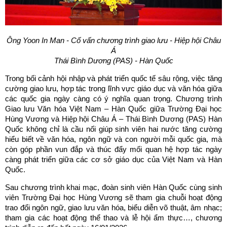
Ông Yoon In Man - Cố vấn chương trình giao lưu - Hiệp hội Châu
Á
Thái Bình Dương (PAS) - Hàn Quốc
Trong bối cảnh hội nhập và phát triển quốc tế sâu rộng, việc tăng
cường giao lưu, hợp tác trong lĩnh vực giáo dục và văn hóa giữa
các quốc gia ngày càng có ý nghĩa quan trọng. Chương trình
Giao lưu Văn hóa Việt Nam – Hàn Quốc giữa Trường Đại học
Hùng Vương và Hiệp hội Châu Á – Thái Bình Dương (PAS) Hàn
Quốc không chỉ là cầu nối giúp sinh viên hai nước tăng cường
hiểu biết về văn hóa, ngôn ngữ và con người mỗi quốc gia, mà
còn góp phần vun đắp và thúc đẩy mối quan hệ hợp tác ngày
càng phát triển giữa các cơ sở giáo dục của Việt Nam và Hàn
Quốc.
Sau chương trình khai mạc, đoàn sinh viên Hàn Quốc cùng sinh
viên Trường Đại học Hùng Vương sẽ tham gia chuỗi hoạt động
trao đổi ngôn ngữ, giao lưu văn hóa, biểu diễn võ thuật, âm nhạc;
tham gia các hoạt động thể thao và lễ hội ẩm thực…, chương