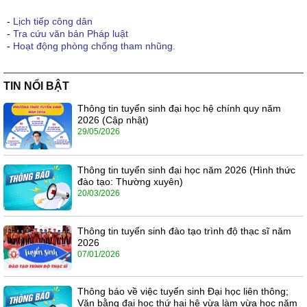
-
Lịch tiếp công dân
-
Tra cứu văn bản Pháp luật
-
Hoạt động phòng chống tham nhũng.
TIN NỔI BẬT
Thông tin tuyển sinh đại học hệ chính quy năm
2026 (Cập nhật)
29/05/2026
Thông tin tuyển sinh đại học năm 2026 (Hình thức
đào tạo: Thường xuyên)
20/03/2026
Thông tin tuyển sinh đào tạo trình độ thạc sĩ năm
2026
07/01/2026
Thông báo về việc tuyển sinh Đại học liên thông;
Văn bằng đại học thứ hai hệ vừa làm vừa học năm