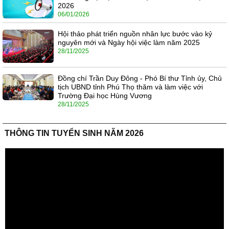
2026
06/01/2026
Hội thảo phát triển nguồn nhân lực bước vào kỷ
nguyên mới và Ngày hội việc làm năm 2025
28/11/2025
Đồng chí Trần Duy Đông - Phó Bí thư Tỉnh ủy, Chủ
tịch UBND tỉnh Phú Thọ thăm và làm việc với
Trường Đại học Hùng Vương
28/11/2025
THÔNG TIN TUYỂN SINH NĂM 2026