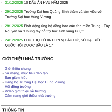
31/12/2025
10 DẤU ẤN HVU NĂM 2025
29/12/2025
Trường Đại học Quảng Bình thăm và làm việc với
Trường Đại học Hùng Vương
29/12/2025
Phát động ủng hộ đồng bào các tỉnh miền Trung - Tây
Nguyên và “Chung tay hỗ trợ học sinh vùng lũ lụt”
24/12/2025
PHÚ THỌ CÓ 06 ĐƠN VỊ BẦU CỬ, SỐ ĐẠI BIỂU
QUỐC HỘI ĐƯỢC BẦU LÀ 17
GIỚI THIỆU NHÀ TRƯỜNG
-
Giới thiệu chung
-
Sứ mạng, mục tiêu đào tạo
-
Ban giám hiệu
-
Đảng bộ Trường Đại học Hùng Vương
-
Hội đồng trường
-
Video giới thiệu về trường
-
Cẩm nang giới thiệu nhà trường
THÔNG TIN