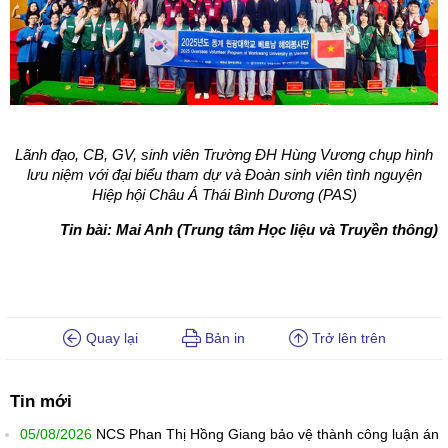
Lãnh đạo, CB, GV, sinh viên Trường ĐH Hùng Vương chụp hình
lưu niệm với đại biểu tham dự và Đoàn sinh viên tình nguyện
Hiệp hội Châu Á Thái Bình Dương (PAS)
Tin bài: Mai Anh (Trung tâm Học liệu và Truyền thông)
Quay lại
Bản in
Trở lên trên
Tin mới
05/08/2026
NCS Phan Thị Hồng Giang bảo vệ thành công luận án