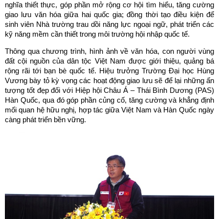
nghĩa thiết thực, góp phần mở rộng cơ hội tìm hiểu, tăng cường
giao lưu văn hóa giữa hai quốc gia; đồng thời tạo điều kiện để
sinh viên Nhà trường trau dồi năng lực ngoại ngữ, phát triển các
kỹ năng mềm cần thiết trong môi trường hội nhập quốc tế.
Thông qua chương trình, hình ảnh về văn hóa, con người vùng
đất cội nguồn của dân tộc Việt Nam được giới thiệu, quảng bá
rộng rãi tới bạn bè quốc tế. Hiệu trưởng Trường Đại học Hùng
Vương bày tỏ kỳ vọng các hoạt động giao lưu sẽ để lại những ấn
tượng tốt đẹp đối với Hiệp hội Châu Á – Thái Bình Dương (PAS)
Hàn Quốc, qua đó góp phần củng cố, tăng cường và khẳng định
mối quan hệ hữu nghị, hợp tác giữa Việt Nam và Hàn Quốc ngày
càng phát triển bền vững.