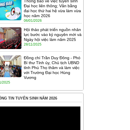
Thông báo về việc tuyển sinh
Đại học liên thông; Văn bằng
đại học thứ hai hệ vừa làm vừa
học năm 2026
06/01/2026
Hội thảo phát triển nguồn nhân
lực bước vào kỷ nguyên mới và
Ngày hội việc làm năm 2025
28/11/2025
Đồng chí Trần Duy Đông - Phó
Bí thư Tỉnh ủy, Chủ tịch UBND
tỉnh Phú Thọ thăm và làm việc
với Trường Đại học Hùng
Vương
1/2025
NG TIN TUYỂN SINH NĂM 2026