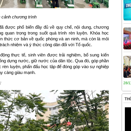
 cảnh chương trình
n đã được phổ biến đầy đủ về quy chế, nội dung, chương
g quan trọng trong suốt quá trình rèn luyện. Khóa học
iến thức cơ bản về quốc phòng và an ninh, mà còn là môi
n trách nhiệm và ý thức công dân đối với Tổ quốc.
động thực tế, sinh viên được trải nghiệm, bổ sung kiến
hống dựng nước, giữ nước của dân tộc. Qua đó, góp phần
 rèn luyện, phấn đấu học tập để đóng góp vào sự nghiệp
ày càng giàu mạnh.
:
28/1
THÔ