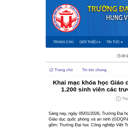
TRANG CHỦ
GIỚI THIỆU
TIN TỨC
20:
Trang chủ
/
Tin tức chung
Khai mạc khóa học Giáo 
1.200 sinh viên các tr
Thứ 
Sáng nay, ngày 05/01/2026, Trường Đại h
Giáo dục quốc phòng và an ninh (GDQP&A
gồm: Trường Đại học Công nghiệp Việt Trì