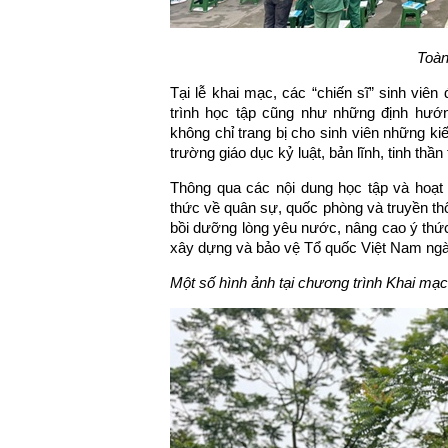
Toàn
Tại lễ khai mạc, các “chiến sĩ” sinh viê
trình học tập cũng như những định hướn
không chỉ trang bị cho sinh viên những k
trường giáo dục kỷ luật, bản lĩnh, tinh thầ
Thông qua các nội dung học tập và hoạt 
thức về quân sự, quốc phòng và truyền t
bồi dưỡng lòng yêu nước, nâng cao ý thức
xây dựng và bảo vệ Tổ quốc Việt Nam ng
Một số hình ảnh tại chương trình Khai mạc