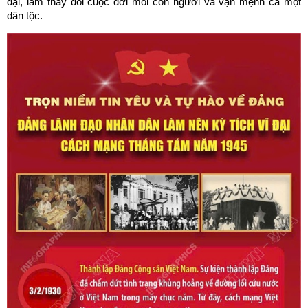
đại, làm thay đổi cuộc đời mỗi con người và vận mệnh cả một
dân tộc.