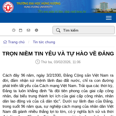
Togg
navi
Trang chủ
/
Tin tức chung
TRỌN NIỀM TIN YÊU VÀ TỰ HÀO VỀ ĐẢNG
Thứ ba, 03/02/2026, 11:06
Cách đây 96 năm, ngày 3/2/1930, Đảng Cộng sản Việt Nam ra
đời, đảm nhận sứ mệnh lãnh đạo đất nước, chỉ ra con đường
phát triển tất yếu của Cách mạng Việt Nam. Trải qua các thời kỳ,
Đảng ta luôn khẳng định “là đội tiên phong của giai cấp công
nhân, đại biểu trung thành lợi ích của giai cấp công nhân, nhân
dân lao động và của cả dân tộc”. Dưới sự lãnh đạo của Đảng,
trong suốt 96 năm qua, sự nghiệp cách mạng của nhân dân Việt
Nam đã giành nhiều thắng lợi to lớn, có ý nghĩa lịch sử và thời