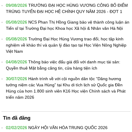
09/08/2026
TRƯỜNG ĐẠI HỌC HÙNG VƯƠNG CÔNG BỐ ĐIỂM
TRÚNG TUYỂN ĐẠI HỌC HỆ CHÍNH QUY NĂM 2026 - ĐỢT 1
05/08/2026
NCS Phan Thị Hồng Giang bảo vệ thành công luận án
Tiến sĩ tại Trường Đại học Khoa học Xã hội & Nhân văn Hà Nội
05/08/2026
Trường Đại Học Hùng Vương trao đổi, học tập kinh
nghiệm về khảo thí và quản lý đào tạo tại Học Viện Nông Nghiệp
Việt Nam
04/08/2026
Thông báo việc đấu giá đối với danh mục tài sản:
Quyền thuê Mặt bằng căng tin, cửa hàng tiện ích
30/07/2026
Hành trình về với cội nguồn dân tộc “Dâng hương
tưởng niệm các Vua Hùng” tại Khu di tích lịch sử Quốc gia Đền
Hùng của hơn 1.800 sinh viên K16 Học viện Chính sách và Phát
triển năm 2026
Tin đã đăng
02/02/2026
NGÀY HỘI VĂN HÓA TRUNG QUỐC 2026