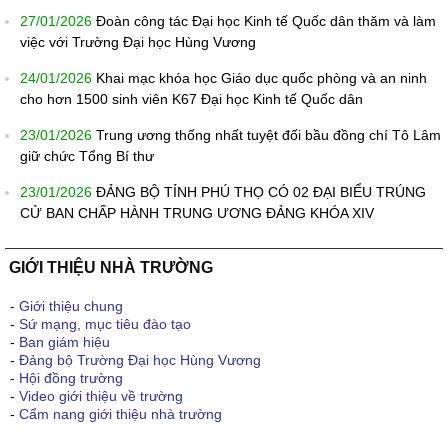
27/01/2026
Đoàn công tác Đại học Kinh tế Quốc dân thăm và làm
việc với Trường Đại học Hùng Vương
24/01/2026
Khai mạc khóa học Giáo dục quốc phòng và an ninh
cho hơn 1500 sinh viên K67 Đại học Kinh tế Quốc dân
23/01/2026
Trung ương thống nhất tuyệt đối bầu đồng chí Tô Lâm
giữ chức Tổng Bí thư
23/01/2026
ĐẢNG BỘ TỈNH PHÚ THỌ CÓ 02 ĐẠI BIỂU TRÚNG
CỬ BAN CHẤP HÀNH TRUNG ƯƠNG ĐẢNG KHÓA XIV
GIỚI THIỆU NHÀ TRƯỜNG
-
Giới thiệu chung
-
Sứ mạng, mục tiêu đào tạo
-
Ban giám hiệu
-
Đảng bộ Trường Đại học Hùng Vương
-
Hội đồng trường
-
Video giới thiệu về trường
-
Cẩm nang giới thiệu nhà trường