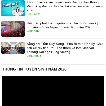
Thông báo về việc tuyển sinh Đại học liên thông;
Văn bằng đại học thứ hai hệ vừa làm vừa học năm
2026
06/01/2026
Hội thảo phát triển nguồn nhân lực bước vào kỷ
nguyên mới và Ngày hội việc làm năm 2025
28/11/2025
Đồng chí Trần Duy Đông - Phó Bí thư Tỉnh ủy, Chủ
tịch UBND tỉnh Phú Thọ thăm và làm việc với
Trường Đại học Hùng Vương
28/11/2025
THÔNG TIN TUYỂN SINH NĂM 2026