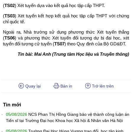
(
TS02
) Xét tuyển dựa vào kết quả học tập cấp THPT.
(
TS03
) Xét tuyển kết hợp kết quả học tập cấp THPT với chứng
chỉ quốc tế.
Ngoài ra, Nhà trường sử dụng phương thức Xét tuyển thẳng
(
TS06
) và phương thức Xét tuyển đối tượng dự bị đại học, xét
tuyển đối tượng cử tuyển (
TS07
) theo Quy định của Bộ GD&ĐT.
Tin bài: Mai Anh (Trung tâm Học liệu và Truyền thông)
Quay lại
Bản in
Trở lên trên
Tin mới
05/08/2026
NCS Phan Thị Hồng Giang bảo vệ thành công luận án
Tiến sĩ tại Trường Đại học Khoa học Xã hội & Nhân văn Hà Nội
05/08/2026
Trường Đại Học Hùng Vương trao đổi, học tập kinh