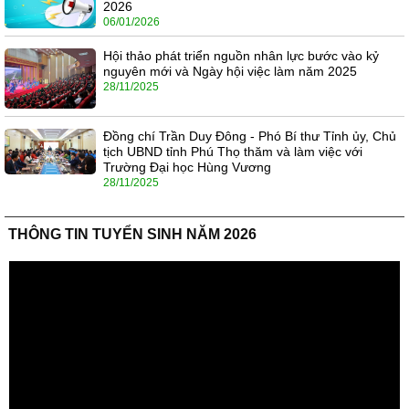
2026
06/01/2026
Hội thảo phát triển nguồn nhân lực bước vào kỷ
nguyên mới và Ngày hội việc làm năm 2025
28/11/2025
Đồng chí Trần Duy Đông - Phó Bí thư Tỉnh ủy, Chủ
tịch UBND tỉnh Phú Thọ thăm và làm việc với
Trường Đại học Hùng Vương
28/11/2025
THÔNG TIN TUYỂN SINH NĂM 2026