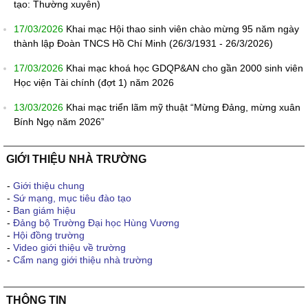
tạo: Thường xuyên)
17/03/2026
Khai mạc Hội thao sinh viên chào mừng 95 năm ngày
thành lập Đoàn TNCS Hồ Chí Minh (26/3/1931 - 26/3/2026)
17/03/2026
Khai mạc khoá học GDQP&AN cho gần 2000 sinh viên
Học viện Tài chính (đợt 1) năm 2026
13/03/2026
Khai mạc triển lãm mỹ thuật “Mừng Đảng, mừng xuân
Bính Ngọ năm 2026”
GIỚI THIỆU NHÀ TRƯỜNG
-
Giới thiệu chung
-
Sứ mạng, mục tiêu đào tạo
-
Ban giám hiệu
-
Đảng bộ Trường Đại học Hùng Vương
-
Hội đồng trường
-
Video giới thiệu về trường
-
Cẩm nang giới thiệu nhà trường
THÔNG TIN