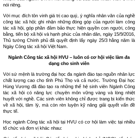
nói riêng.
Với mục đích tôn vinh giá trị cao quý, ý nghĩa nhân văn của nghề
công tác xã hội; ghi nhận những đóng góp của người làm công
tác xã hội, góp phần đảm bảo thực hiện quyền con người, công
bằng, tiến bộ xã hội và hạnh phúc của nhân dân, ngày 15/9/2016,
Thủ tướng Chính phủ đã quyết định lấy ngày 25/3 hằng năm là
Ngày Công tác xã hội Việt Nam.
Ngành Công tác xã hội HVU – luôn có cơ hội việc làm đa
dạng cho sinh viên
Với sứ mệnh là trường đại học đa ngành đào tạo nguồn nhân lực
chất lượng cao cho tỉnh Phú Thọ và cả nước. Trường Đại học
Hùng Vương đã đào tạo ra những thế hệ sinh viên Ngành Công
tác xã hội có năng lực chuyên môn vững vàng và lòng nhiệt
huyết với nghề. Các sinh viên không chỉ được trang bị kiến thức
về xã hội, tâm lý, mà còn rèn luyện kỹ năng giải quyết vấn đề
thực tế.
Học ngành Công tác xã hội tại HVU có cơ hội làm việc tại nhiều
tổ chức và đơn vị khác nhau: