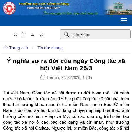
Togg
navi
Trang chủ
/
Tin tức chung
Ý nghĩa sự ra đời của ngày Công tác xã
hội Việt Nam 25/3
Thứ ba, 24/03/2026, 13:35
Tại Việt Nam, Công tác xã hội được ra đời trong một bối cảnh
nhiều khó khăn. Trước năm 1975, nghề công tác xã hội phát triển
theo hai hướng khác nhau ở hai miền Nam, miền Bắc. Ở miền
Nam, công tác xã hội khi đó đang chuyên nghiệp hóa theo ảnh
hưởng của mô hình Pháp và Mỹ, có các chương trình đào tạo
công tác xã hội ở các bậc cao đẳng và cử nhân, như trường
Công tác xã hội Caritas. Ngược lại, ở miền Bắc, công tác xã hội