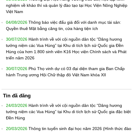
nghiệm về khảo thí và quản lý đào tạo tại Học Viện Nông Nghiệp
Việt Nam
04/08/2026
Thông báo việc đấu giá đối với danh mục tài sản:
Quyền thuê Mặt bằng căng tin, cửa hàng tiện ích
30/07/2026
Hành trình về với cội nguồn dân tộc “Dâng hương
tưởng niệm các Vua Hùng” tại Khu di tích lịch sử Quốc gia Đền
Hùng của hơn 1.800 sinh viên K16 Học viện Chính sách và Phát
triển năm 2026
30/07/2026
Phú Thọ vinh dự có 03 đại diện tham gia Ban Chấp
hành Trung ương Hội Chữ thập đỏ Việt Nam khóa XII
Tin đã đăng
24/03/2026
Hành trình về với cội nguồn dân tộc “Dâng hương
tưởng niệm các Vua Hùng” tại Khu di tích lịch sử Quốc gia đặc biệt
Đền Hùng
20/03/2026
Thông tin tuyển sinh đại học năm 2026 (Hình thức đào