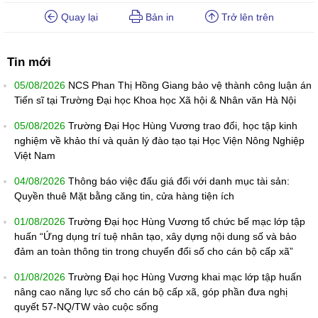
Quay lại
Bản in
Trở lên trên
Tin mới
05/08/2026
NCS Phan Thị Hồng Giang bảo vệ thành công luận án
Tiến sĩ tại Trường Đại học Khoa học Xã hội & Nhân văn Hà Nội
05/08/2026
Trường Đại Học Hùng Vương trao đổi, học tập kinh
nghiệm về khảo thí và quản lý đào tạo tại Học Viện Nông Nghiệp
Việt Nam
04/08/2026
Thông báo việc đấu giá đối với danh mục tài sản:
Quyền thuê Mặt bằng căng tin, cửa hàng tiện ích
01/08/2026
Trường Đại học Hùng Vương tổ chức bế mạc lớp tập
huấn “Ứng dụng trí tuệ nhân tạo, xây dựng nội dung số và bảo
đảm an toàn thông tin trong chuyển đổi số cho cán bộ cấp xã”
01/08/2026
Trường Đại học Hùng Vương khai mạc lớp tập huấn
nâng cao năng lực số cho cán bộ cấp xã, góp phần đưa nghị
quyết 57-NQ/TW vào cuộc sống