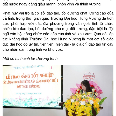
đất nước ngày càng giàu mạnh, phồn vinh và thịnh vượng.
Phát huy vai trò là cơ sở đào tạo, bồi dưỡng chất lượng cao của
cả tỉnh, trong thời gian qua, Trường Đại học Hùng Vương đã tích
cực phối hợp với các địa phương trong và ngoài tỉnh tổ chức
nhiều lớp đào tạo, bồi dưỡng cho mọi đối tượng, đặc biệt là đội
ngũ cán bộ, công chức các cấp của tỉnh và khu vực. Qua đó tiếp
tục khẳng định Trường Đại học Hùng Vương là một cơ sở giáo
dục đại học có uy tín, tiên tiến, hiện đại - là địa chỉ đào tạo tin cậy
cho nhân dân trong tỉnh và khu vực.
Một số hình ảnh tại chương trình: