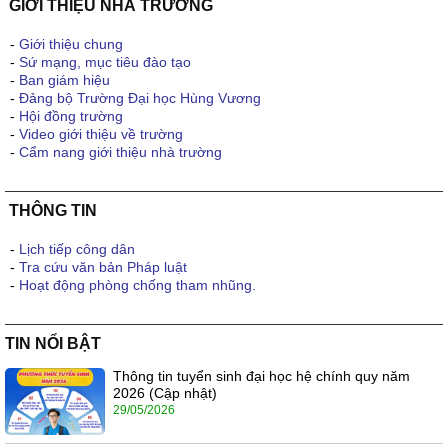
GIỚI THIỆU NHÀ TRƯỜNG
-
Giới thiệu chung
-
Sứ mạng, mục tiêu đào tạo
-
Ban giám hiệu
-
Đảng bộ Trường Đại học Hùng Vương
-
Hội đồng trường
-
Video giới thiệu về trường
-
Cẩm nang giới thiệu nhà trường
THÔNG TIN
-
Lịch tiếp công dân
-
Tra cứu văn bản Pháp luật
-
Hoạt động phòng chống tham nhũng.
TIN NỔI BẬT
Thông tin tuyển sinh đại học hệ chính quy năm
2026 (Cập nhật)
29/05/2026