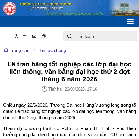
Togg
navi
Trang chủ
/
Tin tức chung
Lễ trao bằng tốt nghiệp các lớp đại học
liên thông, văn bằng đại học thứ 2 đợt
tháng 6 năm 2026
Thứ hai, 22/06/2026, 17:16
Chiều ngày 22/6/2026, Trường Đại học Hùng Vương long trọng tổ
chức Lễ trao bằng tốt nghiệp các lớp đại học liên thông, văn bằng
đại học thứ 2 đợt tháng 6 năm 2026.
Tham dự chương trình có PGS.TS Phan Thị Tình - Phó Hiệu
trưởng cùng đại diện Lãnh đạo các đơn vị và gần 200 học viên