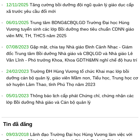
12/11/2025
Tăng cường bồi dưỡng đội ngũ quản lý giáo dục cấp
xã trước yêu cầu đổi mới
06/01/2025
Trung tâm BDNG&CBQLGD Trường Đại học Hùng
Vương tuyển sinh các lớp Bồi dưỡng theo tiêu chuẩn CDNN giáo
viên MN, TH, THCS năm 2025
07/08/2023
Gặp mặt, chia tay Nhà giáo Đinh Cảnh Nhạc - Giám
đốc Trung tâm Bồi dưỡng Nhà giáo và CBQLGD và Nhà giáo Lê
Văn Lĩnh - Phó trưởng Khoa, Khoa GDTH&MN nghỉ chế độ hưu trí
24/02/2023
Trường ĐH Hùng Vương tổ chức Khai mạc lớp bồi
dưỡng cán bộ quản lý, giáo viên Mầm non, Tiểu học, Trung học cơ
sở huyện Lâm Thao, tỉnh Phú Thọ năm 2023
05/01/2023
Thông báo lịch cấp phát Chứng chỉ, chứng nhận các
lớp Bồi dưỡng Nhà giáo và Cán bộ quản lý
Tin đã đăng
09/03/2018
Lãnh đạo Trường Đại học Hùng Vương làm việc với