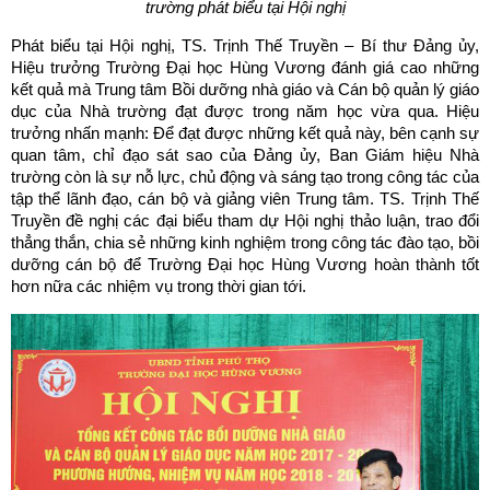
trường
phát biểu tại Hội nghị
Phát biểu tại Hội nghị, TS. Trịnh Thế Truyền – Bí thư Đảng ủy,
Hiệu trưởng Trường Đại học Hùng Vương đánh giá cao những
kết quả mà Trung tâm Bồi dưỡng nhà giáo và Cán bộ quản lý giáo
dục của Nhà trường đạt được trong năm học vừa qua. Hiệu
trưởng nhấn mạnh: Để đạt được những kết quả này, bên cạnh sự
quan tâm, chỉ đạo sát sao của Đảng ủy, Ban Giám hiệu Nhà
trường còn là sự nỗ lực, chủ động và sáng tạo trong công tác của
tập thể lãnh đạo, cán bộ và giảng viên Trung tâm. TS. Trịnh Thế
Truyền đề nghị các đại biểu tham dự Hội nghị thảo luận, trao đổi
thẳng thắn, chia sẻ những kinh nghiệm trong công tác đào tạo, bồi
dưỡng cán bộ để Trường Đại học Hùng Vương hoàn thành tốt
hơn nữa các nhiệm vụ trong thời gian tới.