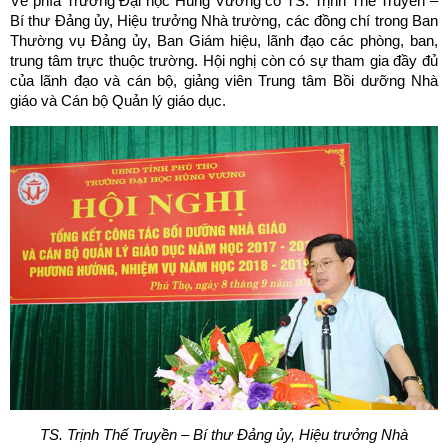
Về phía Trường Đại học Hùng Vương có TS. Trịnh Thế Truyền –
Bí thư Đảng ủy, Hiệu trưởng Nhà trường, các đồng chí trong Ban
Thường vụ Đảng ủy, Ban Giám hiệu, lãnh đạo các phòng, ban,
trung tâm trực thuộc trường. Hội nghị còn có sự tham gia đầy đủ
của lãnh đạo và cán bộ, giảng viên Trung tâm Bồi dưỡng Nhà
giáo và Cán bộ Quản lý giáo dục.
TS. Trịnh Thế Truyền – Bí thư Đảng ủy, Hiệu trưởng
Nhà