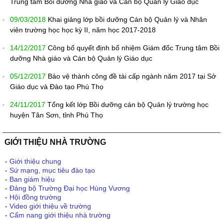
Trung tâm Bồi dưỡng Nhà giáo và Cán bộ Quản lý Giáo dục
09/03/2018
Khai giảng lớp bồi dưỡng Cán bộ Quản lý và Nhân
viên trường học học kỳ II, năm học 2017-2018
14/12/2017
Công bố quyết định bổ nhiệm Giám đốc Trung tâm Bồi
dưỡng Nhà giáo và Cán bộ Quản lý Giáo dục
05/12/2017
Bảo vệ thành công đề tài cấp ngành năm 2017 tại Sở
Giáo dục và Đào tạo Phú Thọ
24/11/2017
Tổng kết lớp Bồi dưỡng cán bộ Quản lý trường học
huyện Tân Sơn, tỉnh Phú Thọ
GIỚI THIỆU NHÀ TRƯỜNG
-
Giới thiệu chung
-
Sứ mạng, mục tiêu đào tạo
-
Ban giám hiệu
-
Đảng bộ Trường Đại học Hùng Vương
-
Hội đồng trường
-
Video giới thiệu về trường
-
Cẩm nang giới thiệu nhà trường