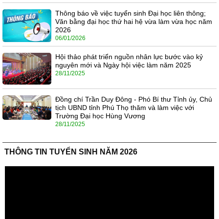
Thông báo về việc tuyển sinh Đại học liên thông;
Văn bằng đại học thứ hai hệ vừa làm vừa học năm
2026
06/01/2026
Hội thảo phát triển nguồn nhân lực bước vào kỷ
nguyên mới và Ngày hội việc làm năm 2025
28/11/2025
Đồng chí Trần Duy Đông - Phó Bí thư Tỉnh ủy, Chủ
tịch UBND tỉnh Phú Thọ thăm và làm việc với
Trường Đại học Hùng Vương
28/11/2025
THÔNG TIN TUYỂN SINH NĂM 2026