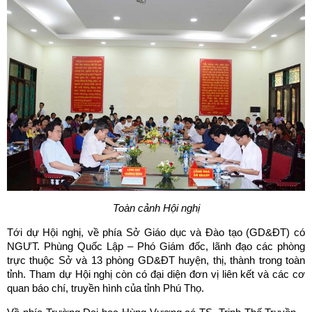
Toàn cảnh Hội nghị
Tới dự Hội nghị, về phía Sở Giáo dục và Đào tạo (GD&ĐT) có
NGƯT. Phùng Quốc Lập – Phó Giám đốc, lãnh đạo các phòng
trực thuộc Sở và 13 phòng GD&ĐT huyện, thị, thành trong toàn
tỉnh. Tham dự Hội nghị còn có đại diện đơn vị liên kết và các cơ
quan báo chí, truyền hình của tỉnh Phú Thọ.