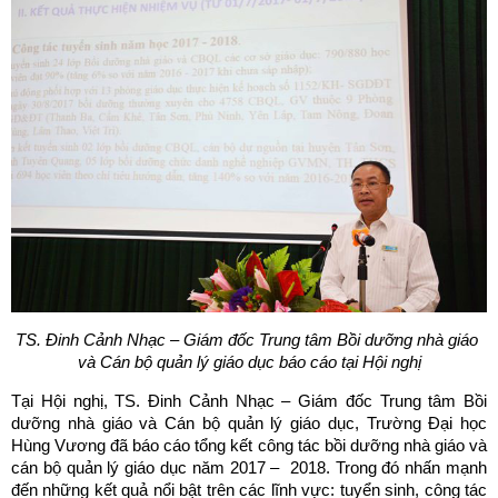
TS. Đinh Cảnh Nhạc – Giám đốc Trung tâm Bồi dưỡng nhà giáo
và Cán bộ quản lý giáo dục báo cáo tại Hội nghị
Tại Hội nghị, TS. Đinh Cảnh Nhạc – Giám đốc Trung tâm Bồi
dưỡng nhà giáo và Cán bộ quản lý giáo dục, Trường Đại học
Hùng Vương đã báo cáo tổng kết công tác bồi dưỡng nhà giáo và
cán bộ quản lý giáo dục năm 2017 – 2018. Trong đó nhấn mạnh
đến những kết quả nổi bật trên các lĩnh vực: tuyển sinh, công tác