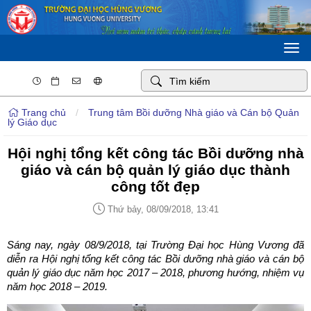
Togg
navi
Trang chủ
/
Trung tâm Bồi dưỡng Nhà giáo và Cán bộ Quản
lý Giáo dục
Hội nghị tổng kết công tác Bồi dưỡng nhà
giáo và cán bộ quản lý giáo dục thành
công tốt đẹp
Thứ bảy, 08/09/2018, 13:41
Sáng nay, ngày 08/9/2018, tại Trường Đại học Hùng Vương đã
diễn ra Hội nghị tổng kết công tác Bồi dưỡng nhà giáo và cán bộ
quản lý giáo dục năm học 2017 – 2018, phương hướng, nhiệm vụ
năm học 2018 – 2019.