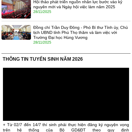
Hội thảo phát triển nguồn nhân lực bước vào kỷ
nguyên mới và Ngày hội việc làm năm 2025
28/11/2025
Đồng chí Trần Duy Đông - Phó Bí thư Tỉnh ủy, Chủ
tịch UBND tỉnh Phú Thọ thăm và làm việc với
Trường Đại học Hùng Vương
28/11/2025
THÔNG TIN TUYỂN SINH NĂM 2026
+ Từ 02/7 đến 14/7 thí sinh phải thực hiện đăng ký nguyện vọng
trên hệ thống của Bộ GD&ĐT theo quy định