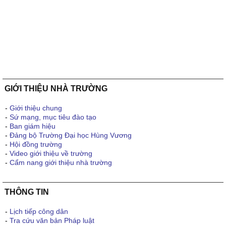
GIỚI THIỆU NHÀ TRƯỜNG
-
Giới thiệu chung
-
Sứ mạng, mục tiêu đào tạo
-
Ban giám hiệu
-
Đảng bộ Trường Đại học Hùng Vương
-
Hội đồng trường
-
Video giới thiệu về trường
-
Cẩm nang giới thiệu nhà trường
THÔNG TIN
-
Lịch tiếp công dân
-
Tra cứu văn bản Pháp luật