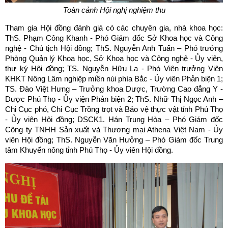
Toàn cảnh Hội nghị nghiệm thu
Tham gia Hội đồng đánh giá có các chuyên gia, nhà khoa học:
ThS. Phạm Công Khanh - Phó Giám đốc Sở Khoa học và Công
nghệ - Chủ tịch Hội đồng; ThS. Nguyễn Anh Tuấn – Phó trưởng
Phòng Quản lý Khoa học, Sở Khoa học và Công nghệ - Ủy viên,
thư ký Hội đồng; TS. Nguyễn Hữu La - Phó Viện trưởng Viện
KHKT Nông Lâm nghiệp miền núi phía Bắc - Ủy viên Phản biện 1;
TS. Đào Việt Hưng – Trưởng khoa Dược, Trường Cao đẳng Y -
Dược Phú Thọ - Ủy viện Phản biện 2; ThS. Nhữ Thị Ngọc Anh –
Chi Cục phó, Chi Cục Trồng trọt và Bảo vệ thực vật tỉnh Phú Thọ
- Ủy viên Hội đồng; DSCK1. Hán Trung Hòa – Phó Giám đốc
Công ty TNHH Sản xuất và Thương mại Athena Việt Nam - Ủy
viên Hội đồng; ThS. Nguyễn Văn Hưởng – Phó Giám đốc Trung
tâm Khuyến nông tỉnh Phú Thọ - Ủy viên Hội đồng.