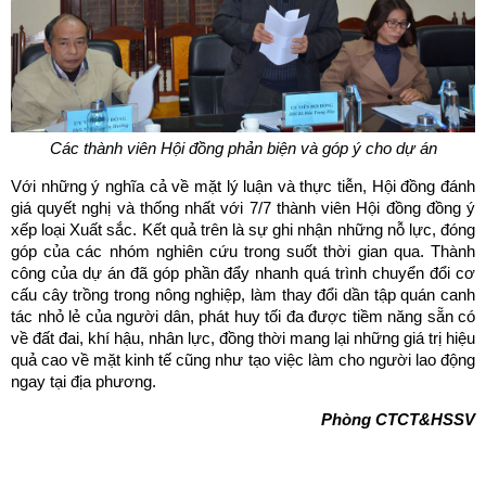
Các thành viên Hội đồng phản biện và góp ý cho dự án
Với những ý nghĩa cả về mặt lý luận và thực tiễn, Hội đồng đánh
giá quyết nghị và thống nhất với 7/7 thành viên Hội đồng đồng ý
xếp loại Xuất sắc. Kết quả trên là sự ghi nhận những nỗ lực, đóng
góp của các nhóm nghiên cứu trong suốt thời gian qua. Thành
công của dự án đã góp phần đẩy nhanh quá trình chuyển đổi cơ
cấu cây trồng trong nông nghiệp, làm thay đổi dần tập quán canh
tác nhỏ lẻ của người dân, phát huy tối đa được tiềm năng sẵn có
về đất đai, khí hậu, nhân lực, đồng thời mang lại những giá trị hiệu
quả cao về mặt kinh tế cũng như tạo việc làm cho người lao động
ngay tại địa phương.
Phòng CTCT&HSSV