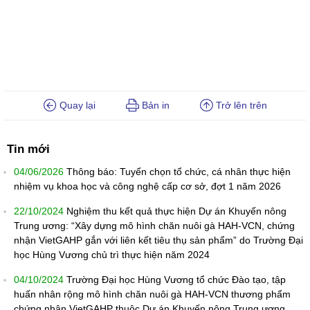
Quay lại
Bản in
Trở lên trên
Tin mới
04/06/2026
Thông báo: Tuyển chọn tổ chức, cá nhân thực hiện
nhiệm vụ khoa học và công nghệ cấp cơ sở, đợt 1 năm 2026
22/10/2024
Nghiệm thu kết quả thực hiện Dự án Khuyến nông
Trung ương: “Xây dựng mô hình chăn nuôi gà HAH-VCN, chứng
nhận VietGAHP gắn với liên kết tiêu thụ sản phẩm” do Trường Đại
học Hùng Vương chủ trì thực hiện năm 2024
04/10/2024
Trường Đại học Hùng Vương tổ chức Đào tạo, tập
huấn nhân rộng mô hình chăn nuôi gà HAH-VCN thương phẩm
chứng nhận VietGAHP thuộc Dự án Khuyến nông Trung ương