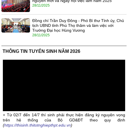
nguyên mới và Ngày hội việc làm năm 2025
28/11/2025
Đồng chí Trần Duy Đông - Phó Bí thư Tỉnh ủy, Chủ
tịch UBND tỉnh Phú Thọ thăm và làm việc với
Trường Đại học Hùng Vương
28/11/2025
THÔNG TIN TUYỂN SINH NĂM 2026
+ Từ 02/7 đến 14/7 thí sinh phải thực hiện đăng ký nguyện vọng
trên hệ thống của Bộ GD&ĐT theo quy định
(
https://thisinh.thitotnghiepthpt.edu.vn
)