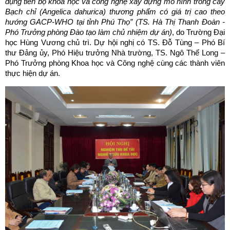
dụng tiến bộ khoa học và công nghệ xây dựng mô hình trồng cây
Bạch chỉ (Angelica dahurica) thương phẩm có giá trị cao theo
hướng GACP-WHO tại tỉnh Phú Thọ
” (TS. Hà Thị Thanh Đoàn -
Phó Trưởng phòng Đào tạo làm chủ nhiệm dự án)
, do Trường Đại
học Hùng Vương chủ trì. Dự hội nghị có TS. Đỗ Tùng – Phó Bí
thư Đảng ủy, Phó Hiệu trưởng Nhà trường, TS. Ngô Thế Long –
Phó Trưởng phòng Khoa học và Công nghệ cùng các thành viên
thực hiện dự án.