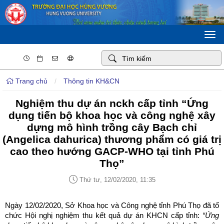
Togg
navi
Trang chủ
/
Thông tin KH&CN
Nghiệm thu dự án nckh cấp tỉnh “Ứng
dụng tiến bộ khoa học và công nghệ xây
dựng mô hình trồng cây Bạch chỉ
(Angelica dahurica) thương phẩm có giá trị
cao theo hướng GACP-WHO tại tỉnh Phú
Thọ”
Thứ tư, 12/02/2020, 11:35
Ngày 12/02/2020, Sở Khoa học và Công nghệ tỉnh Phú Thọ đã tổ
chức Hội nghị nghiệm thu kết quả dự án KHCN cấp tỉnh:
“Ứng