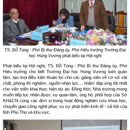
TS. Đỗ Tùng - Phó Bí thư Đảng ủy, Phó Hiệu trưởng Trường Đại
học Hùng Vương phát biểu tại Hội nghị
Phát biểu tại Hội nghị, TS. Đỗ Tùng - Phó Bí thư Đảng ủy, Phó
Hiệu trưởng cho biết Trường Đại học Hùng Vương luôn quan
tâm, tạo mọi điều kiện thuận lợi cho các giảng viên về cơ sở vật
chất, phòng thí nghiệm, nguồn nhân lực… nhằm đáp ứng tốt nhất
cho việc triển khai thực hiện dự án. Đồng thời, Nhà trường mong
muốn tiếp tục nhận được sự quan tâm, ủng hộ, phối hợp của Sở
KH&CN cùng các đơn vị trong hoạt động nghiên cứu khoa học,
chuyển giao công nghệ phục vụ sự phát triển kinh tế - xã hội của
tỉnh Phú Thọ và khu vực.