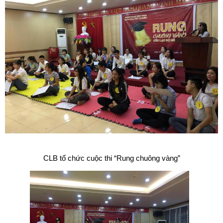
CLB tổ chức cuộc thi “Rung chuông vàng”