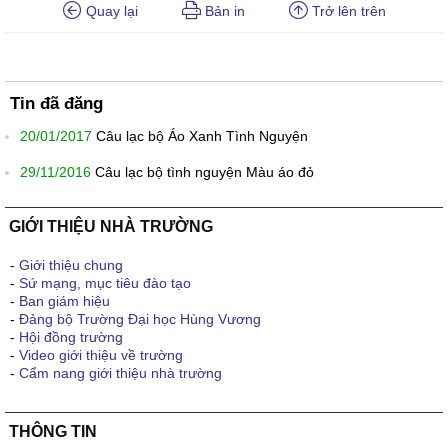
Quay lại
Bản in
Trở lên trên
Tin đã đăng
20/01/2017
Câu lạc bộ Áo Xanh Tình Nguyện
29/11/2016
Câu lạc bộ tình nguyện Màu áo đỏ
GIỚI THIỆU NHÀ TRƯỜNG
-
Giới thiệu chung
-
Sứ mạng, mục tiêu đào tạo
-
Ban giám hiệu
-
Đảng bộ Trường Đại học Hùng Vương
-
Hội đồng trường
-
Video giới thiệu về trường
-
Cẩm nang giới thiệu nhà trường
THÔNG TIN