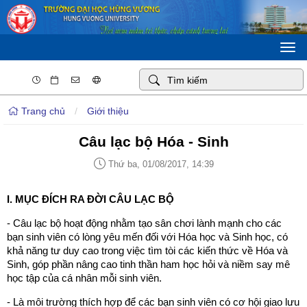
Togg
navi
Trang chủ
/
Giới thiệu
Câu lạc bộ Hóa - Sinh
Thứ ba, 01/08/2017, 14:39
I. MỤC ĐÍCH RA ĐỜI CÂU LẠC BỘ
- Câu lạc bộ hoạt động nhằm tạo sân chơi lành mạnh cho các
bạn sinh viên có lòng yêu mến đối với Hóa học và Sinh học, có
khả năng tư duy cao trong việc tìm tòi các kiến thức về Hóa và
Sinh, góp phần nâng cao tinh thần ham học hỏi và niềm say mê
học tập của cá nhân mỗi sinh viên.
- Là môi trường thích hợp để các bạn sinh viên có cơ hội giao lưu