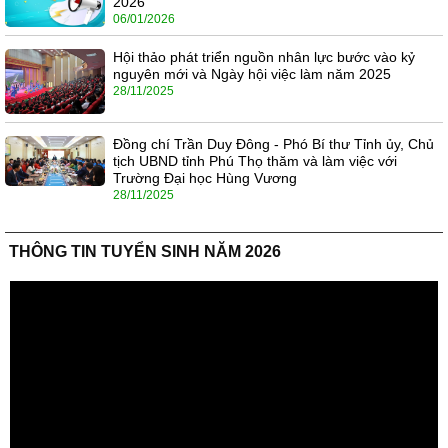
2026
06/01/2026
Hội thảo phát triển nguồn nhân lực bước vào kỷ
nguyên mới và Ngày hội việc làm năm 2025
28/11/2025
Đồng chí Trần Duy Đông - Phó Bí thư Tỉnh ủy, Chủ
tịch UBND tỉnh Phú Thọ thăm và làm việc với
Trường Đại học Hùng Vương
28/11/2025
THÔNG TIN TUYỂN SINH NĂM 2026