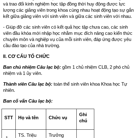
và trao đổi kinh nghiệm học tập đồng thời huy động được lực
lượng các giảng viên trong khoa cùng nhau hoạt động tạo sự gắn
kết giữa giảng viên với sinh viên và giữa các sinh viên với nhau.
- Giúp đỡ các sinh viên có kết quả học tập chưa cao, các sinh
viên đầu khóa mới nhập học nhằm mục đích nâng cao kiến thức
chuyên môn và nghiệp vụ của mỗi sinh viên, đáp ứng được yêu
cầu đào tạo của nhà trường.
II. CƠ CẤU TỔ CH
ỨC
Ban chủ nhiệm Câu lạc bộ
:
gồm 1 chủ nhiệm CLB, 2 phó chủ
nhiệm và 1 ủy viên.
Thành viên Câu lạc bộ
:
toàn thể sinh viên khoa Khoa học Tự
nhiên.
Ban cố vấn Câu lạc bộ
:
Ghi
STT
Họ và tên
Chức vụ
chú
TS. Triệu
Trưởng