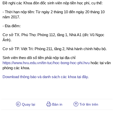
Đề nghị các Khoa đôn đốc sinh viên nộp tiền học phí, cụ thể:
- Thời hạn nộp tiền: Từ ngày 2 tháng 10 đến ngày 20 tháng 10
năm 2017.
- Địa điểm:
Cơ sở TX. Phú Thọ: Phòng 112, tầng 1, Nhà A1 (đ/c Vũ Ngọc
Ánh).
Cơ sở TP. Việt Trì: Phòng 211, tầng 2, Nhà hành chính hiệu bộ.
Sinh viên theo dõi số tiền phải nộp tại địa chỉ
https://www.hvu.edu.vn/tin-tuc/hoc-bong-hoc-phi.hvu
hoặc tại văn
phòng các khoa.
Download thông báo và danh sách các khoa tại đây.
Quay lại
Bản in
Trở lên trên