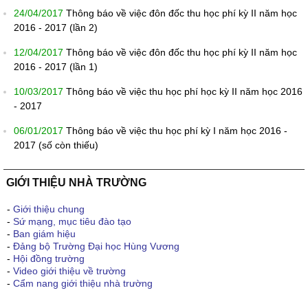
24/04/2017
Thông báo về việc đôn đốc thu học phí kỳ II năm học
2016 - 2017 (lần 2)
12/04/2017
Thông báo về việc đôn đốc thu học phí kỳ II năm học
2016 - 2017 (lần 1)
10/03/2017
Thông báo về việc thu học phí học kỳ II năm học 2016
- 2017
06/01/2017
Thông báo về việc thu học phí kỳ I năm học 2016 -
2017 (số còn thiếu)
GIỚI THIỆU NHÀ TRƯỜNG
-
Giới thiệu chung
-
Sứ mạng, mục tiêu đào tạo
-
Ban giám hiệu
-
Đảng bộ Trường Đại học Hùng Vương
-
Hội đồng trường
-
Video giới thiệu về trường
-
Cẩm nang giới thiệu nhà trường