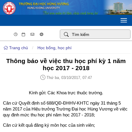
Togg
navi
Trang chủ
/
Học bổng, học phí
Thông báo về việc thu học phí kỳ 1 năm
học 2017 - 2018
Thứ ba, 03/10/2017, 07:47
Kính gửi: Các Khoa trực thuộc trường.
Căn cứ Quyết định số 688/QĐ-ĐHHV-KHTC ngày 31 tháng 5
năm 2017 của Hiệu trưởng Trường Đại học Hùng Vương về việc
quy định mức thu học phí năm học 2017 - 2018;
Căn cứ kết quả đăng ký môn học của sinh viên;