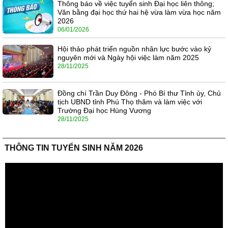
Thông báo về việc tuyển sinh Đại học liên thông;
Văn bằng đại học thứ hai hệ vừa làm vừa học năm
2026
06/01/2026
Hội thảo phát triển nguồn nhân lực bước vào kỷ
nguyên mới và Ngày hội việc làm năm 2025
28/11/2025
Đồng chí Trần Duy Đông - Phó Bí thư Tỉnh ủy, Chủ
tịch UBND tỉnh Phú Thọ thăm và làm việc với
Trường Đại học Hùng Vương
28/11/2025
THÔNG TIN TUYỂN SINH NĂM 2026