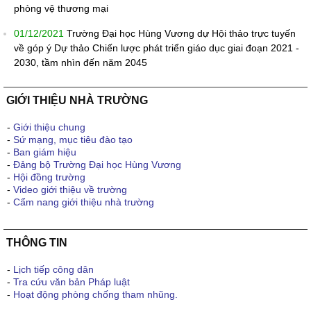
phòng vệ thương mại
01/12/2021
Trường Đại học Hùng Vương dự Hội thảo trực tuyến
về góp ý Dự thảo Chiến lược phát triển giáo dục giai đoạn 2021 -
2030, tầm nhìn đến năm 2045
GIỚI THIỆU NHÀ TRƯỜNG
-
Giới thiệu chung
-
Sứ mạng, mục tiêu đào tạo
-
Ban giám hiệu
-
Đảng bộ Trường Đại học Hùng Vương
-
Hội đồng trường
-
Video giới thiệu về trường
-
Cẩm nang giới thiệu nhà trường
THÔNG TIN
-
Lịch tiếp công dân
-
Tra cứu văn bản Pháp luật
-
Hoạt động phòng chống tham nhũng.