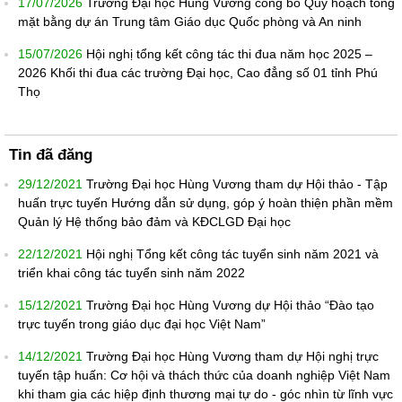
17/07/2026
Trường Đại học Hùng Vương công bố Quy hoạch tổng
mặt bằng dự án Trung tâm Giáo dục Quốc phòng và An ninh
15/07/2026
Hội nghị tổng kết công tác thi đua năm học 2025 –
2026 Khối thi đua các trường Đại học, Cao đẳng số 01 tỉnh Phú
Thọ
Tin đã đăng
29/12/2021
Trường Đại học Hùng Vương tham dự Hội thảo - Tập
huấn trực tuyến Hướng dẫn sử dụng, góp ý hoàn thiện phần mềm
Quản lý Hệ thống bảo đảm và KĐCLGD Đại học
22/12/2021
Hội nghị Tổng kết công tác tuyển sinh năm 2021 và
triển khai công tác tuyển sinh năm 2022
15/12/2021
Trường Đại học Hùng Vương dự Hội thảo “Đào tạo
trực tuyến trong giáo dục đại học Việt Nam”
14/12/2021
Trường Đại học Hùng Vương tham dự Hội nghị trực
tuyến tập huấn: Cơ hội và thách thức của doanh nghiệp Việt Nam
khi tham gia các hiệp định thương mại tự do - góc nhìn từ lĩnh vực