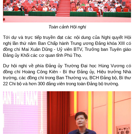
Toàn cảnh Hội nghị
Tới dự và trực tiếp truyền đạt các nội dung của Nghị quyết Hội
nghị lần thứ năm Ban Chấp hành Trung ương Đảng khóa XIII có
đồng chí Mai Xuân Dũng - Uỷ viên BTV, Trưởng ban Tuyên giáo
Đảng ủy Khối các cơ quan tỉnh Phú Thọ.
Dự hội nghị về phía Đảng ủy Trường Đại học Hùng Vương có
đồng chí Hoàng Công Kiên - Bí thư Đảng ủy, Hiệu trưởng Nhà
trường, các đồng chí trong Ban Thường vụ, BCH Đảng bộ, Bí thư
22 Chi bộ và hơn 300 đảng viên trong toàn Đảng bộ trường.