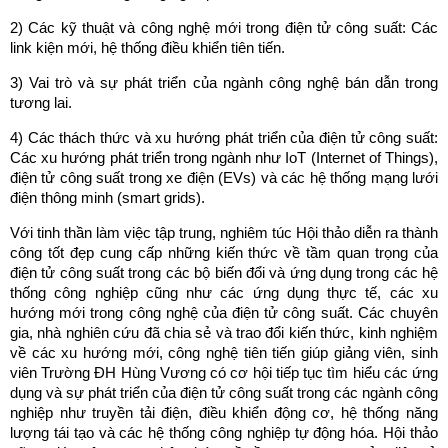
2) Các kỹ thuật và công nghệ mới trong điện tử công suất: Các
link kiện mới, hệ thống điều khiển tiên tiến.
3) Vai trò và sự phát triển của ngành công nghệ bán dẫn trong
tương lai.
4) Các thách thức và xu hướng phát triển của điện tử công suất:
Các xu hướng phát triển trong ngành như IoT (Internet of Things),
điện tử công suất trong xe điện (EVs) và các hệ thống mạng lưới
điện thông minh (smart grids).
Với tinh thần làm việc tập trung, nghiêm túc Hội thảo diễn ra thành
công tốt đẹp cung cấp những kiến thức về tầm quan trọng của
điện tử công suất trong các bộ biến đổi và ứng dụng trong các hệ
thống công nghiệp cũng như các ứng dụng thực tế, các xu
hướng mới trong công nghệ của điện tử công suất. Các chuyên
gia, nhà nghiên cứu đã chia sẻ và trao đổi kiến thức, kinh nghiệm
về các xu hướng mới, công nghệ tiên tiến giúp giảng viên, sinh
viên Trường ĐH Hùng Vương có cơ hội tiếp tục tìm hiểu các ứng
dụng và sự phát triển của điện tử công suất trong các ngành công
nghiệp như truyền tải điện, điều khiển động cơ, hệ thống năng
lượng tái tạo và các hệ thống công nghiệp tự động hóa. Hội thảo