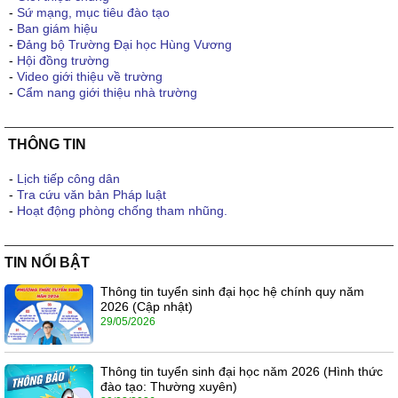
-
Sứ mạng, mục tiêu đào tạo
-
Ban giám hiệu
-
Đảng bộ Trường Đại học Hùng Vương
-
Hội đồng trường
-
Video giới thiệu về trường
-
Cẩm nang giới thiệu nhà trường
THÔNG TIN
-
Lịch tiếp công dân
-
Tra cứu văn bản Pháp luật
-
Hoạt động phòng chống tham nhũng.
TIN NỔI BẬT
Thông tin tuyển sinh đại học hệ chính quy năm
2026 (Cập nhật)
29/05/2026
Thông tin tuyển sinh đại học năm 2026 (Hình thức
đào tạo: Thường xuyên)