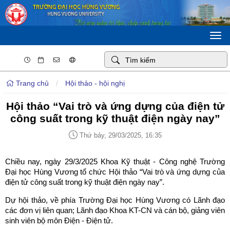
Togg
navi
Trang chủ
/
Hội thảo - hội nghị
Hội thảo “Vai trò và ứng dựng của điện tử
công suất trong kỹ thuật điện ngày nay”
Thứ bảy, 29/03/2025, 16:35
Chiều nay, ngày 29/3/2025 Khoa Kỹ thuật - Công nghệ Trường
Đại học Hùng Vương tổ chức Hội thảo “Vai trò và ứng dựng của
điện tử công suất trong kỹ thuật điện ngày nay”.
Dự hội thảo, về phía Trường Đại học Hùng Vương có Lãnh đạo
các đơn vị liên quan; Lãnh đạo Khoa KT-CN và cán bộ, giảng viên
sinh viên bộ môn Điện - Điện tử.