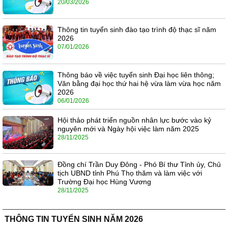
20/03/2026
Thông tin tuyển sinh đào tạo trình độ thạc sĩ năm
2026
07/01/2026
Thông báo về việc tuyển sinh Đại học liên thông;
Văn bằng đại học thứ hai hệ vừa làm vừa học năm
2026
06/01/2026
Hội thảo phát triển nguồn nhân lực bước vào kỷ
nguyên mới và Ngày hội việc làm năm 2025
28/11/2025
Đồng chí Trần Duy Đông - Phó Bí thư Tỉnh ủy, Chủ
tịch UBND tỉnh Phú Thọ thăm và làm việc với
Trường Đại học Hùng Vương
28/11/2025
THÔNG TIN TUYỂN SINH NĂM 2026