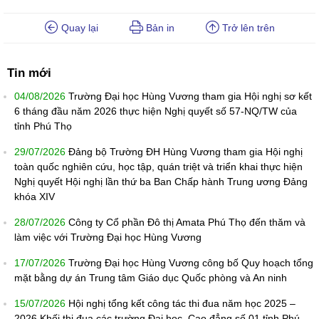
Quay lại
Bản in
Trở lên trên
Tin mới
04/08/2026
Trường Đại học Hùng Vương tham gia Hội nghị sơ kết
6 tháng đầu năm 2026 thực hiện Nghị quyết số 57-NQ/TW của
tỉnh Phú Thọ
29/07/2026
Đảng bộ Trường ĐH Hùng Vương tham gia Hội nghị
toàn quốc nghiên cứu, học tập, quán triệt và triển khai thực hiện
Nghị quyết Hội nghị lần thứ ba Ban Chấp hành Trung ương Đảng
khóa XIV
28/07/2026
Công ty Cổ phần Đô thị Amata Phú Thọ đến thăm và
làm việc với Trường Đại học Hùng Vương
17/07/2026
Trường Đại học Hùng Vương công bố Quy hoạch tổng
mặt bằng dự án Trung tâm Giáo dục Quốc phòng và An ninh
15/07/2026
Hội nghị tổng kết công tác thi đua năm học 2025 –
2026 Khối thi đua các trường Đại học, Cao đẳng số 01 tỉnh Phú