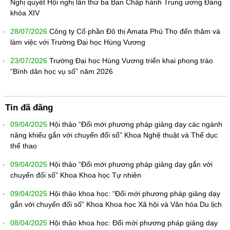
Nghị quyết Hội nghị lần thứ ba Ban Chấp hành Trung ương Đảng
khóa XIV
28/07/2026
Công ty Cổ phần Đô thị Amata Phú Thọ đến thăm và
làm việc với Trường Đại học Hùng Vương
23/07/2026
Trường Đại học Hùng Vương triển khai phong trào
“Bình dân học vụ số” năm 2026
Tin đã đăng
09/04/2025
Hội thảo “Đổi mới phương pháp giảng dạy các ngành
năng khiếu gắn với chuyển đổi số” Khoa Nghệ thuật và Thể dục
thể thao
09/04/2025
Hội thảo “Đổi mới phương pháp giảng dạy gắn với
chuyển đổi số” Khoa Khoa học Tự nhiên
09/04/2025
Hội thảo khoa học: “Đổi mới phương pháp giảng dạy
gắn với chuyển đổi số” Khoa Khoa học Xã hội và Văn hóa Du lịch
08/04/2025
Hội thảo khoa học: Đổi mới phương pháp giảng dạy