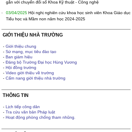
gắn với chuyển đổi số Khoa Kỹ thuật - Công nghệ
03/04/2025
Hội nghị nghiên cứu khoa học sinh viên Khoa Giáo dục
Tiểu học và Mầm non năm học 2024-2025
GIỚI THIỆU NHÀ TRƯỜNG
-
Giới thiệu chung
-
Sứ mạng, mục tiêu đào tạo
-
Ban giám hiệu
-
Đảng bộ Trường Đại học Hùng Vương
-
Hội đồng trường
-
Video giới thiệu về trường
-
Cẩm nang giới thiệu nhà trường
THÔNG TIN
-
Lịch tiếp công dân
-
Tra cứu văn bản Pháp luật
-
Hoạt động phòng chống tham nhũng.