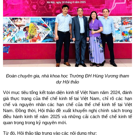
Đoàn chuyên gia, nhà khoa học Trường ĐH Hùng Vương tham
dự Hội thảo
Với mục tiêu tổng kết toàn diện kinh tế Việt Nam năm 2024, đánh
giá thực trạng của thể chế kinh tế tại Việt Nam, chỉ rõ các hạn
chế và nguyên nhân các hạn chế của thể chế kinh tế tại Việt
Nam. Đồng thời, Hội thảo đề xuất khuyến nghị chính sách trong
điều hành kinh tế năm 2025 và những cải cách thể chế kinh tế
quan trọng trong kỷ nguyên mới.
Từ đó, Hội thảo tập trung vào các nội dung như: