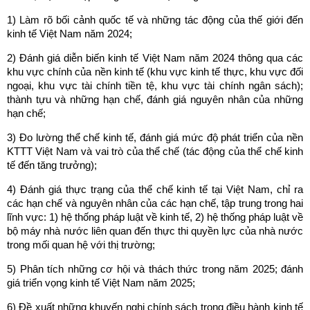
1) Làm rõ bối cảnh quốc tế và những tác động của thế giới đến
kinh tế Việt Nam năm 2024;
2) Đánh giá diễn biến kinh tế Việt Nam năm 2024 thông qua các
khu vực chính của nền kinh tế (khu vực kinh tế thực, khu vực đối
ngoại, khu vực tài chính tiền tệ, khu vực tài chính ngân sách);
thành tựu và những hạn chế, đánh giá nguyên nhân của những
hạn chế;
3) Đo lường thể chế kinh tế, đánh giá mức độ phát triển của nền
KTTT Việt Nam và vai trò của thể chế (tác động của thể chế kinh
tế đến tăng trưởng);
4) Đánh giá thực trạng của thể chế kinh tế tại Việt Nam, chỉ ra
các hạn chế và nguyên nhân của các hạn chế, tập trung trong hai
lĩnh vực: 1) hệ thống pháp luật về kinh tế, 2) hệ thống pháp luật về
bộ máy nhà nước liên quan đến thực thi quyền lực của nhà nước
trong mối quan hệ với thị trường;
5) Phân tích những cơ hội và thách thức trong năm 2025; đánh
giá triển vọng kinh tế Việt Nam năm 2025;
6) Đề xuất những khuyến nghị chính sách trong điều hành kinh tế