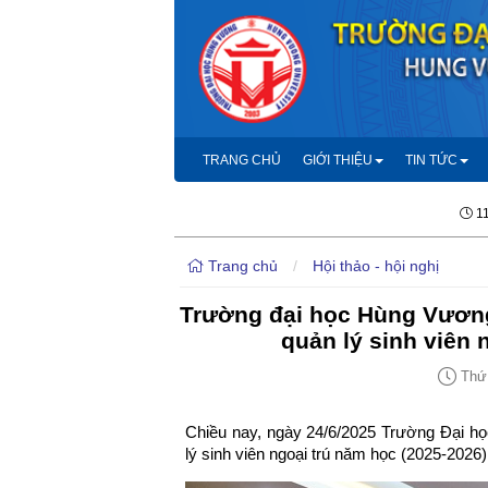
TRANG CHỦ
GIỚI THIỆU
TIN TỨC
1
Trang chủ
/
Hội thảo - hội nghị
Trường đại học Hùng Vương
quản lý sinh viên 
Thứ 
Chiều nay, ngày 24/6/2025 Trường Đại h
lý sinh viên ngoại trú năm học (2025-2026)