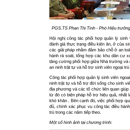
PGS.TS Phan Thị Tình - Phó Hiệu trưởng
Hội nghị công tác phối hợp quản lý sinh 
đánh giá thực trạng điều kiện ăn, ở của si
các giải pháp nhằm đảm bảo chỗ ở an toàn
hành rà soát, tổng hợp các khu dân cư x
tăng cường phối hợp giữa Nhà trường và 
an ninh trật tự và hỗ trợ sinh viên ngoại tr
Công tác phối hợp quản lý sinh viên ngoại
ninh trật tự và hỗ trợ đời sống cho sinh 
địa phương và các tổ chức liên quan giúp n
từ đó có biện pháp hỗ trợ hiệu quả, nhất 
khó khăn . Bên cạnh đó, việc phối hợp qu
đủ, chính xác phục vụ công tác điều hành
trú trong các năm tiếp theo.
Một số hình ảnh tại chương trình: