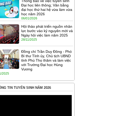
Thông báo về việc tuyển sinh
Đại học liên thông; Văn bằng
đại học thứ hai hệ vừa làm vừa
học năm 2026
06/01/2026
Hội thảo phát triển nguồn nhân
lực bước vào kỷ nguyên mới và
Ngày hội việc làm năm 2025
28/11/2025
Đồng chí Trần Duy Đông - Phó
Bí thư Tỉnh ủy, Chủ tịch UBND
tỉnh Phú Thọ thăm và làm việc
với Trường Đại học Hùng
Vương
1/2025
NG TIN TUYỂN SINH NĂM 2026