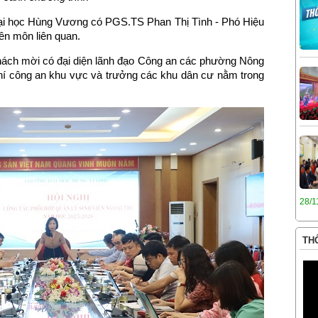
ại học Hùng Vương có PGS.TS Phan Thị Tình - Phó Hiệu
ên môn liên quan.
khách mời có đại diện lãnh đạo Công an các phường Nông
chí công an khu vực và trưởng các khu dân cư nằm trong
28/1
THÔ