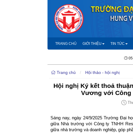
TRANG CHỦ
GIỚI THIỆU
TIN TỨC
05
Trang chủ
/
Hội thảo - hội nghị
Hội nghị Ký kết thoả thuậ
Vương với Công 
Thứ
Sáng nay, ngày 24/9/2025 Trường Đại họ
giữa Nhà trường với Công ty TNHH Res
giữa nhà trường và doanh nghiệp, góp ph