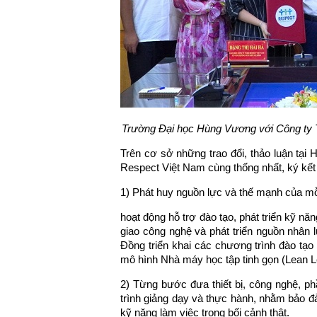
Trường Đại học Hùng Vương với Công ty 
Trên cơ sở những trao đổi, thảo luận tạ
Respect Việt Nam cùng thống nhất, ký kết 
1) Phát huy nguồn lực và thế mạnh của mỗ
hoạt động hỗ trợ đào tạo, phát triển kỹ n
giao công nghệ và phát triển nguồn nhân
Đồng triển khai các chương trình đào tạo
mô hình Nhà máy học tập tinh gọn (Lean L
2) Từng bước đưa thiết bị, công nghệ, p
trình giảng dạy và thực hành, nhằm bảo 
kỹ năng làm việc trong bối cảnh thật.