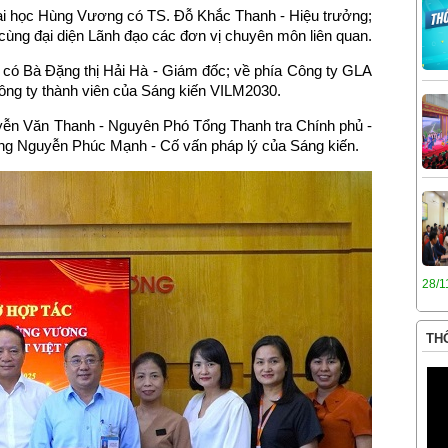
ại học Hùng Vương có TS. Đỗ Khắc Thanh - Hiệu trưởng;
ùng đại diện Lãnh đạo các đơn vị chuyên môn liên quan.
có Bà Đặng thị Hải Hà - Giám đốc; về phía Công ty GLA
ông ty thành viên của Sáng kiến VILM2030.
ễn Văn Thanh - Nguyên Phó Tổng Thanh tra Chính phủ -
ng Nguyễn Phúc Mạnh - Cố vấn pháp lý của Sáng kiến.
28/1
THÔ