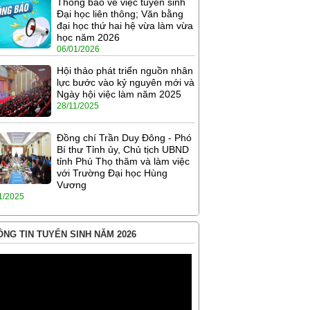
Thông báo về việc tuyển sinh
Đại học liên thông; Văn bằng
đại học thứ hai hệ vừa làm vừa
học năm 2026
06/01/2026
Hội thảo phát triển nguồn nhân
lực bước vào kỷ nguyên mới và
Ngày hội việc làm năm 2025
28/11/2025
Đồng chí Trần Duy Đông - Phó
Bí thư Tỉnh ủy, Chủ tịch UBND
tỉnh Phú Thọ thăm và làm việc
với Trường Đại học Hùng
Vương
1/2025
NG TIN TUYỂN SINH NĂM 2026