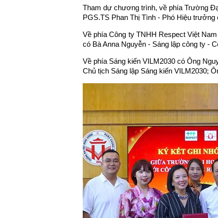
Tham dự chương trình, về phía Trường Đ
PGS.TS Phan Thị Tình - Phó Hiệu trưởng c
Về phía Công ty TNHH Respect Việt Nam 
có Bà Anna Nguyễn - Sáng lập công ty - C
Về phía Sáng kiến VILM2030 có Ông Nguy
Chủ tịch Sáng lập Sáng kiến VILM2030; Ô