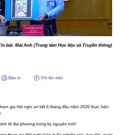
Tin bài: Mai Anh (Trung tâm Học liệu và Truyền thông)
Bản in
Trở lên trên
am gia Hội nghị sơ kết 6 tháng đầu năm 2026 thực hiện
ọ
 kinh tế địa phương trong kỷ nguyên mới”
g tham gia Hội nghị toàn quốc nghiên cứu, học tập, quán