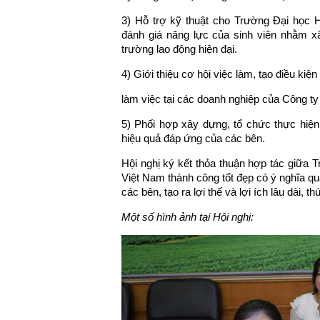
3) Hỗ trợ kỹ thuật cho Trường Đại học 
đánh giá năng lực của sinh viên nhằm x
trường lao động hiện đại.
4) Giới thiệu cơ hội việc làm, tạo điều kiệ
làm việc tại các doanh nghiệp của Công 
5) Phối hợp xây dựng, tổ chức thực hiện 
hiệu quả đáp ứng của các bên.
Hội nghị ký kết thỏa thuận hợp tác giữ
Việt Nam thành công tốt đẹp có ý nghĩa qu
các bên, tạo ra lợi thế và lợi ích lâu dài, t
Một số hình ảnh tại Hội nghị: