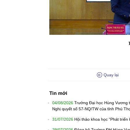
Quay lại
Tin mới
04/08/2026
Trường Đại học Hùng Vương th
Nghị quyết số 57-NQ/TW của tỉnh Phú Th
31/07/2026
Hội thảo khoa học “Phát triển
29/07/2026
Đảng bộ Trường ĐH Hùng Vươn