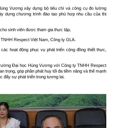
Hùng Vương xây dựng bộ tiêu chí và công cụ đo lường
ây dựng chương trình đào tạo phù hợp nhu cầu của thị
n cho sinh viên được tham gia thực tập,
ty TNHH Respect Việt Nam, Công ty GLA.
các hoạt động phục vụ phát triển cộng đồng thiết thực,
a Trường Đại học Hùng Vương với Công ty TNHH Respect
an trọng, góp phần phát huy tối đa tiềm năng và thế mạnh
húc đẩy sự phát triển trong tương lai.