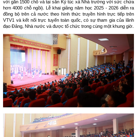
với gần 1500 chỗ và tại sân Ký túc xá Nhà trường với sức chứa
hơn 4000 chỗ ngồi). Lễ khai giảng năm học 2025 - 2026 diễn ra
đồng bộ trên cả nước theo hình thức truyền hình trực tiếp trên
VTV1 và kết nối trực tuyến toàn quốc, có sự tham gia của lãnh
đạo Đảng, Nhà nước và được tổ chức trong cùng một khung giờ.