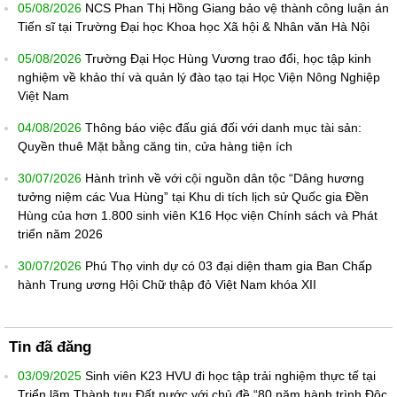
05/08/2026
NCS Phan Thị Hồng Giang bảo vệ thành công luận án
Tiến sĩ tại Trường Đại học Khoa học Xã hội & Nhân văn Hà Nội
05/08/2026
Trường Đại Học Hùng Vương trao đổi, học tập kinh
nghiệm về khảo thí và quản lý đào tạo tại Học Viện Nông Nghiệp
Việt Nam
04/08/2026
Thông báo việc đấu giá đối với danh mục tài sản:
Quyền thuê Mặt bằng căng tin, cửa hàng tiện ích
30/07/2026
Hành trình về với cội nguồn dân tộc “Dâng hương
tưởng niệm các Vua Hùng” tại Khu di tích lịch sử Quốc gia Đền
Hùng của hơn 1.800 sinh viên K16 Học viện Chính sách và Phát
triển năm 2026
30/07/2026
Phú Thọ vinh dự có 03 đại diện tham gia Ban Chấp
hành Trung ương Hội Chữ thập đỏ Việt Nam khóa XII
Tin đã đăng
03/09/2025
Sinh viên K23 HVU đi học tập trải nghiệm thực tế tại
Triển lãm Thành tựu Đất nước với chủ đề “80 năm hành trình Độc