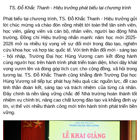
TS. Đỗ Khắc Thanh - Hiệu trưởng phát biểu tại chương trình
Phát biểu tại chương trình, TS. Đỗ Khắc Thanh - Hiệu trưởng gửi
lời chúc mừng và chào đón nồng nhiệt tới toàn thể tân sinh viên,
học viên, giảng viên và cán bộ, nhân viên, người lao động Nhà
trường. Đồng chí Hiệu trưởng nhấn mạnh: năm học mới 2025-
2026 mở ra nhiều kỳ vọng về sự đổi mới trong đào tạo, nghiên
cứu khoa học và hợp tác quốc tế. Với tinh thần đổi mới - sáng tạo
- hội nhập, Trường Đại học Hùng Vương cam kết đồng hành
cùng người học trên hành trình phát triển toàn diện, khơi dậy khát
vọng vươn lên và đóng góp tích cực cho cộng đồng, xã hội trong
tương lai. TS. Đỗ Khắc Thanh cũng khẳng định Trường Đại học
Hùng Vương sẽ tiếp tục phát huy hiệu quả các nguồn lực, đề cao
tinh thần đoàn kết, sáng tạo và trách nhiệm của từng cá nhân.
Đây chính là nền tảng vững chắc để Nhà trường hoàn thành tốt
nhiệm vụ chính trị, nâng cao chất lượng đào tạo và khẳng định uy
tín, vị thế với nhiều thành công mới trên hành trình phát triển bền
vững.