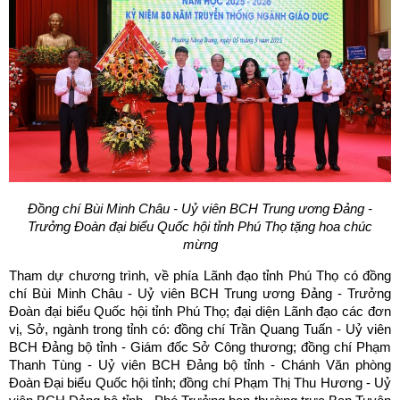
Đồng chí Bùi Minh Châu - Uỷ viên BCH Trung ương Đảng -
Trưởng Đoàn đại biểu Quốc hội tỉnh Phú Thọ tặng hoa chúc
mừng
Tham dự chương trình, về phía Lãnh đạo tỉnh Phú Thọ có đồng
chí Bùi Minh Châu - Uỷ viên BCH Trung ương Đảng - Trưởng
Đoàn đại biểu Quốc hội tỉnh Phú Thọ; đại diện Lãnh đạo các đơn
vị, Sở, ngành trong tỉnh có: đồng chí Trần Quang Tuấn - Uỷ viên
BCH Đảng bộ tỉnh - Giám đốc Sở Công thương; đồng chí Phạm
Thanh Tùng - Uỷ viên BCH Đảng bộ tỉnh - Chánh Văn phòng
Đoàn Đại biểu Quốc hội tỉnh; đồng chí Phạm Thị Thu Hương - Uỷ