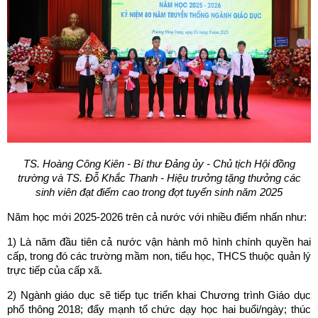
TS. Hoàng Công Kiên - Bí thư Đảng ủy - Chủ tịch Hội đồng
trường và TS. Đỗ Khắc Thanh - Hiệu trưởng
tặng thưởng các
sinh viên đạt điểm cao trong đợt tuyển sinh năm 2025
Năm học mới 2025-2026 trên cả nước với nhiều điểm nhấn như:
1) Là năm đầu tiên cả nước vận hành mô hình chính quyền hai
cấp, trong đó các trường mầm non, tiểu học, THCS thuộc quản lý
trực tiếp của cấp xã.
2) Ngành giáo dục sẽ tiếp tục triển khai Chương trình Giáo dục
phổ thông 2018; đẩy mạnh tổ chức dạy học hai buổi/ngày; thúc