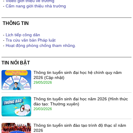
-
Video giới thiệu về trường
-
Cẩm nang giới thiệu nhà trường
THÔNG TIN
-
Lịch tiếp công dân
-
Tra cứu văn bản Pháp luật
-
Hoạt động phòng chống tham nhũng.
TIN NỔI BẬT
Thông tin tuyển sinh đại học hệ chính quy năm
2026 (Cập nhật)
29/05/2026
Thông tin tuyển sinh đại học năm 2026 (Hình thức
đào tạo: Thường xuyên)
20/03/2026
Thông tin tuyển sinh đào tạo trình độ thạc sĩ năm
2026