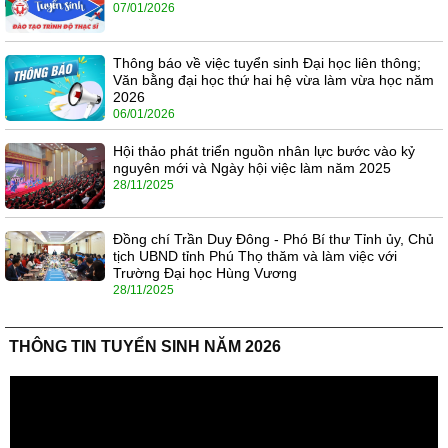
07/01/2026
Thông báo về việc tuyển sinh Đại học liên thông;
Văn bằng đại học thứ hai hệ vừa làm vừa học năm
2026
06/01/2026
Hội thảo phát triển nguồn nhân lực bước vào kỷ
nguyên mới và Ngày hội việc làm năm 2025
28/11/2025
Đồng chí Trần Duy Đông - Phó Bí thư Tỉnh ủy, Chủ
tịch UBND tỉnh Phú Thọ thăm và làm việc với
Trường Đại học Hùng Vương
28/11/2025
THÔNG TIN TUYỂN SINH NĂM 2026