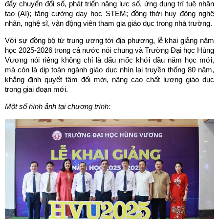
đẩy chuyển đổi số, phát triển năng lực số, ứng dụng trí tuệ nhân
tạo (AI); tăng cường dạy học STEM; đồng thời huy động nghệ
nhân, nghệ sĩ, vận động viên tham gia giáo dục trong nhà trường.
Với sự đồng bộ từ trung ương tới địa phương, lễ khai giảng năm
học 2025-2026 trong cả nước nói chung và Trường Đại học Hùng
Vương nói riêng không chỉ là dấu mốc khởi đầu năm học mới,
mà còn là dịp toàn ngành giáo dục nhìn lại truyền thống 80 năm,
khẳng định quyết tâm đổi mới, nâng cao chất lượng giáo dục
trong giai đoạn mới.
Một số hình ảnh tại chương trình: