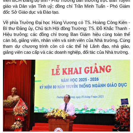
viên BCH Đảng bộ tỉnh - Phó Trưởng ban thường trực Ban Tuyên
giáo và Dân vận Tỉnh uỷ; đồng chí Trần Minh Tuấn - Phó Giám
đốc Sở Giáo dục và Đào tạo.
Về phía Trường Đại học Hùng Vương có TS. Hoàng Công Kiên -
Bí thư Đảng ủy, Chủ tịch Hội đồng Trường; TS. Đỗ Khắc Thanh -
Hiệu trưởng; các đồng chí trong Ban Giám hiệu cùng toàn thể
cán bộ, giảng viên, nhân viên và sinh viên của Nhà trường. Cùng
tham dự chương trình còn có các thế hệ Lãnh đạo, nhà giáo,
giảng viên cao cấp và các doanh nghiệp, đối tác của Nhà trường.