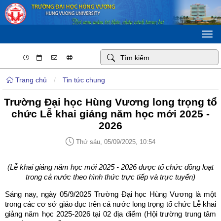
Togg
navi
Trang chủ
/
Tin tức chung
Trường Đại học Hùng Vương long trọng tổ
chức Lễ khai giảng năm học mới 2025 -
2026
Thứ sáu, 05/09/2025, 10:54
(Lễ khai giảng năm học mới 2025 - 2026 được tổ chức đồng loạt
trong cả nước theo hình thức trực tiếp và trực tuyến)
Sáng nay, ngày 05/9/2025 Trường Đại học Hùng Vương là một
trong các cơ sở giáo dục trên cả nước long trọng tổ chức Lễ khai
giảng năm học 2025-2026 tại 02 địa điểm (Hội trường trung tâm