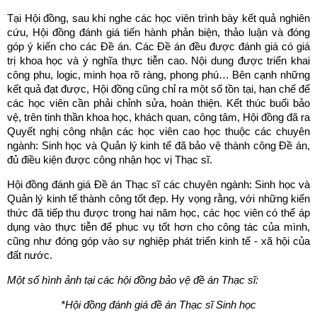
Tại Hội đồng, sau khi nghe các học viên trình bày kết quả nghiên
cứu, Hội đồng đánh giá tiến hành phản biện, thảo luận và đóng
góp ý kiến cho các Đề án. Các Đề án đều được đánh giá có giá
trị khoa học và ý nghĩa thực tiễn cao. Nội dung được triển khai
công phu, logic, minh họa rõ ràng, phong phú… Bên cạnh những
kết quả đạt được, Hội đồng cũng chỉ ra một số tồn tại, hạn chế để
các học viên cần phải chỉnh sửa, hoàn thiện. Kết thúc buổi bảo
vệ, trên tinh thần khoa học, khách quan, công tâm, Hội đồng đã ra
Quyết nghị công nhận các học viên cao học thuộc các chuyên
ngành: Sinh học và Quản lý kinh tế đã bảo vệ thành công Đề án,
đủ điều kiện được công nhận học vị Thạc sĩ.
Hội đồng đánh giá Đề án Thạc sĩ các chuyên ngành: Sinh học và
Quản lý kinh tế thành công tốt đẹp. Hy vọng rằng, với những kiến
thức đã tiếp thu được trong hai năm học, các học viên có thể áp
dụng vào thực tiễn để phục vụ tốt hơn cho công tác của mình,
cũng như đóng góp vào sự nghiệp phát triển kinh tế - xã hội của
đất nước.
Một số hình ảnh tại các hội đồng bảo vệ đề án Thạc sĩ:
*Hội đồng đánh giá đề án Thạc sĩ
Sinh học