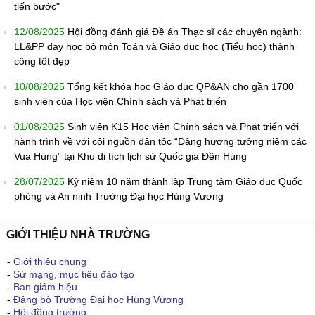
tiến bước"
12/08/2025
Hội đồng đánh giá Đề án Thạc sĩ các chuyên ngành:
LL&PP dạy học bộ môn Toán và Giáo dục học (Tiểu học) thành
công tốt đẹp
10/08/2025
Tổng kết khóa học Giáo dục QP&AN cho gần 1700
sinh viên của Học viện Chính sách và Phát triển
01/08/2025
Sinh viên K15 Học viện Chính sách và Phát triển với
hành trình về với cội nguồn dân tộc “Dâng hương tưởng niệm các
Vua Hùng” tại Khu di tích lịch sử Quốc gia Đền Hùng
28/07/2025
Kỷ niệm 10 năm thành lập Trung tâm Giáo dục Quốc
phòng và An ninh Trường Đại học Hùng Vương
GIỚI THIỆU NHÀ TRƯỜNG
-
Giới thiệu chung
-
Sứ mạng, mục tiêu đào tạo
-
Ban giám hiệu
-
Đảng bộ Trường Đại học Hùng Vương
-
Hội đồng trường