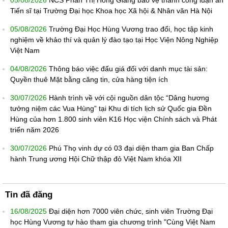
05/08/2026
NCS Phan Thị Hồng Giang bảo vệ thành công luận án
Tiến sĩ tại Trường Đại học Khoa học Xã hội & Nhân văn Hà Nội
05/08/2026
Trường Đại Học Hùng Vương trao đổi, học tập kinh
nghiệm về khảo thí và quản lý đào tạo tại Học Viện Nông Nghiệp
Việt Nam
04/08/2026
Thông báo việc đấu giá đối với danh mục tài sản:
Quyền thuê Mặt bằng căng tin, cửa hàng tiện ích
30/07/2026
Hành trình về với cội nguồn dân tộc “Dâng hương
tưởng niệm các Vua Hùng” tại Khu di tích lịch sử Quốc gia Đền
Hùng của hơn 1.800 sinh viên K16 Học viện Chính sách và Phát
triển năm 2026
30/07/2026
Phú Thọ vinh dự có 03 đại diện tham gia Ban Chấp
hành Trung ương Hội Chữ thập đỏ Việt Nam khóa XII
Tin đã đăng
16/08/2025
Đại diện hơn 7000 viên chức, sinh viên Trường Đại
học Hùng Vương tự hào tham gia chương trình "Cùng Việt Nam