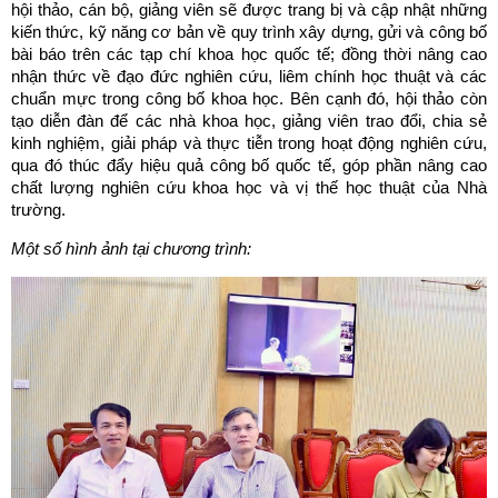
hội thảo, cán bộ, giảng viên sẽ được trang bị và cập nhật những
kiến thức, kỹ năng cơ bản về quy trình xây dựng, gửi và công bố
bài báo trên các tạp chí khoa học quốc tế; đồng thời nâng cao
nhận thức về đạo đức nghiên cứu, liêm chính học thuật và các
chuẩn mực trong công bố khoa học. Bên cạnh đó, hội thảo còn
tạo diễn đàn để các nhà khoa học, giảng viên trao đổi, chia sẻ
kinh nghiệm, giải pháp và thực tiễn trong hoạt động nghiên cứu,
qua đó thúc đẩy hiệu quả công bố quốc tế, góp phần nâng cao
chất lượng nghiên cứu khoa học và vị thế học thuật của Nhà
trường.
Một số hình ảnh tại chương trình: