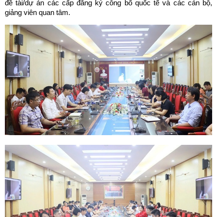
đề tài/dự án các cấp đăng ký công bố quốc tế và các cán bộ,
giảng viên quan tâm.