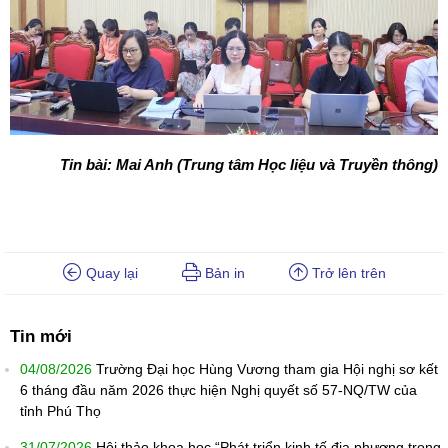
Tin bài: Mai Anh (Trung tâm Học liệu và Truyền thông)
Quay lại
Bản in
Trở lên trên
Tin mới
04/08/2026
Trường Đại học Hùng Vương tham gia Hội nghị sơ kết
6 tháng đầu năm 2026 thực hiện Nghị quyết số 57-NQ/TW của
tỉnh Phú Thọ
31/07/2026
Hội thảo khoa học “Phát triển kinh tế địa phương trong