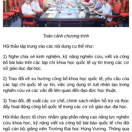
Toàn cảnh chương trình
Hội thảo tập trung vào các nội dung cụ thể như:
1) Nghe chia sẻ kinh nghiệm, kỹ năng nghiên cứu, viết và công
bố bài báo trên các tạp chí khoa học quốc tế uy tín trong các cơ
sở giáo dục đại học.
2) Trao đổi về xu hướng công bố khoa học quốc tế, yêu cầu của
các tạp chí quốc tế uy tín, việc ứng dụng trí tuệ nhân tạo trong
nghiên cứu và các vấn đề liên quan đến đạo đức học thuật.
3) Trao đổi, đề xuất các cơ chế, chính sách nhằm hỗ trợ và thúc
đẩy hoạt động công bố quốc tế trong các cơ sở giáo dục đại học.
Hội thảo được tổ chức nhằm góp phần nâng cao năng lực nghiên
cứu khoa học, kỹ năng viết và công bố bài báo quốc tế cho đội
ngũ cán bộ, giảng viên Trường Đại học Hùng Vương. Thông qua