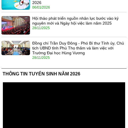
2026
06/01/2026
Hội thảo phát triển nguồn nhân lực bước vào kỷ
nguyên mới và Ngày hội việc làm năm 2025
28/11/2025
Đồng chí Trần Duy Đông - Phó Bí thư Tỉnh ủy, Chủ
tịch UBND tỉnh Phú Thọ thăm và làm việc với
Trường Đại học Hùng Vương
28/11/2025
THÔNG TIN TUYỂN SINH NĂM 2026