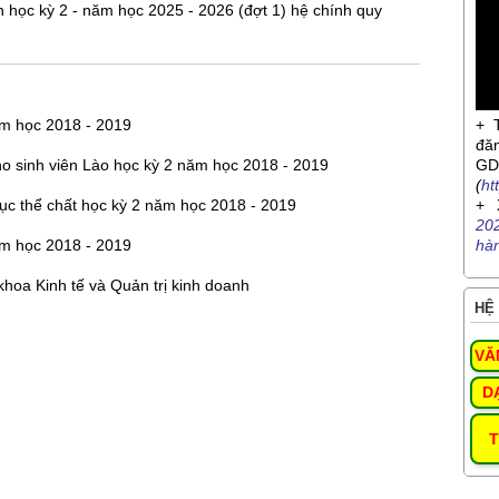
n học kỳ 2 - năm học 2025 - 2026 (đợt 1) hệ chính quy
ăm học 2018 - 2019
+ 
đă
cho sinh viên Lào học kỳ 2 năm học 2018 - 2019
G
(
ht
dục thể chất học kỳ 2 năm học 2018 - 2019
+ 
20
ăm học 2018 - 2019
hà
khoa Kinh tế và Quản trị kinh doanh
HỆ 
VĂ
D
T