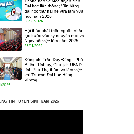
Thông báo về việc tuyển sinh
Đại học liên thông; Văn bằng
đại học thứ hai hệ vừa làm vừa
học năm 2026
06/01/2026
Hội thảo phát triển nguồn nhân
lực bước vào kỷ nguyên mới và
Ngày hội việc làm năm 2025
28/11/2025
Đồng chí Trần Duy Đông - Phó
Bí thư Tỉnh ủy, Chủ tịch UBND
tỉnh Phú Thọ thăm và làm việc
với Trường Đại học Hùng
Vương
1/2025
NG TIN TUYỂN SINH NĂM 2026