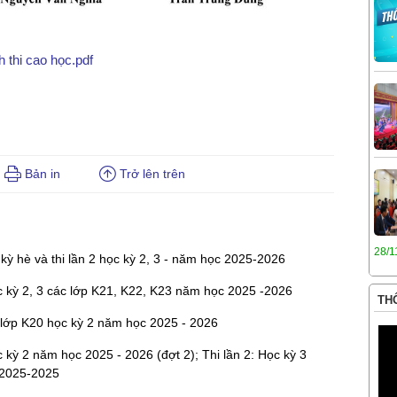
h thi cao học.pdf
Bản in
Trở lên trên
28/1
 kỳ hè và thi lần 2 học kỳ 2, 3 - năm học 2025-2026
ọc kỳ 2, 3 các lớp K21, K22, K23 năm học 2025 -2026
THÔ
c lớp K20 học kỳ 2 năm học 2025 - 2026
c kỳ 2 năm học 2025 - 2026 (đợt 2); Thi lần 2: Học kỳ 3
 2025-2025