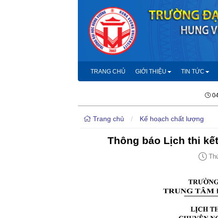
TRANG CHỦ
GIỚI THIỆU
TIN TỨC
04
Trang chủ
/
Kế hoạch chất lượng
Thông báo Lịch thi kế
Thứ