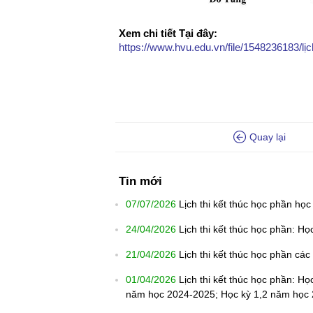
Xem chi tiết Tại đây:
https://www.hvu.edu.vn/file/1548236183/lịc
Quay lại
Tin mới
07/07/2026
Lịch thi kết thúc học phần học
24/04/2026
Lịch thi kết thúc học phần: H
21/04/2026
Lịch thi kết thúc học phần cá
01/04/2026
Lịch thi kết thúc học phần: Họ
năm học 2024-2025; Học kỳ 1,2 năm học