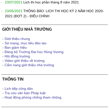
23/07/2021
Lịch thi học phần tháng 8 năm 2021
23/05/2021
THÔNG BÁO: LICH THI HỌC KỲ 2 NĂM HỌC 2020-
2021 (ĐỢT 2) - ĐIỀU CHỈNH
GIỚI THIỆU NHÀ TRƯỜNG
-
Giới thiệu chung
-
Sứ mạng, mục tiêu đào tạo
-
Ban giám hiệu
-
Đảng bộ Trường Đại học Hùng Vương
-
Hội đồng trường
-
Video giới thiệu về trường
-
Cẩm nang giới thiệu nhà trường
THÔNG TIN
-
Lịch tiếp công dân
-
Tra cứu văn bản Pháp luật
-
Hoạt động phòng chống tham nhũng.