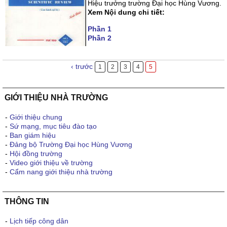
Hiệu trưởng trường Đại học Hùng Vương.
Xem Nội dung chi tiết:
Phần 1
Phần 2
‹ trước
1
2
3
4
5
GIỚI THIỆU NHÀ TRƯỜNG
-
Giới thiệu chung
-
Sứ mạng, mục tiêu đào tạo
-
Ban giám hiệu
-
Đảng bộ Trường Đại học Hùng Vương
-
Hội đồng trường
-
Video giới thiệu về trường
-
Cẩm nang giới thiệu nhà trường
THÔNG TIN
-
Lịch tiếp công dân