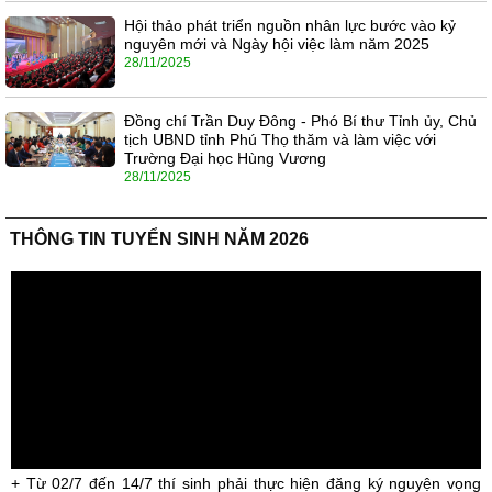
Hội thảo phát triển nguồn nhân lực bước vào kỷ
nguyên mới và Ngày hội việc làm năm 2025
28/11/2025
Đồng chí Trần Duy Đông - Phó Bí thư Tỉnh ủy, Chủ
tịch UBND tỉnh Phú Thọ thăm và làm việc với
Trường Đại học Hùng Vương
28/11/2025
THÔNG TIN TUYỂN SINH NĂM 2026
+ Từ 02/7 đến 14/7 thí sinh phải thực hiện đăng ký nguyện vọng