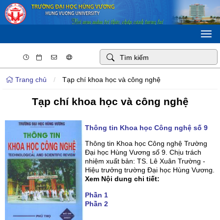
Togg
navi
Trang chủ
/
Tạp chí khoa học và công nghệ
Tạp chí khoa học và công nghệ
Thông tin Khoa học Công nghệ số 9
Thông tin Khoa học Công nghệ Trường
Đại học Hùng Vương số 9. Chịu trách
nhiệm xuất bản: TS. Lê Xuân Trường -
Hiệu trưởng trường Đại học Hùng Vương.
Xem Nội dung chi tiết:
Phần 1
Phần 2