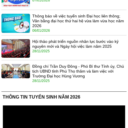
07/01/2026
Thông báo về việc tuyển sinh Đại học liên thông;
Văn bằng đại học thứ hai hệ vừa làm vừa học năm
2026
06/01/2026
Hội thảo phát triển nguồn nhân lực bước vào kỷ
nguyên mới và Ngày hội việc làm năm 2025
28/11/2025
Đồng chí Trần Duy Đông - Phó Bí thư Tỉnh ủy, Chủ
tịch UBND tỉnh Phú Thọ thăm và làm việc với
Trường Đại học Hùng Vương
28/11/2025
THÔNG TIN TUYỂN SINH NĂM 2026