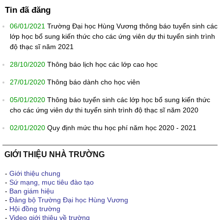
Tin đã đăng
06/01/2021
Trường Đại học Hùng Vương thông báo tuyển sinh các
lớp học bổ sung kiến thức cho các ứng viên dự thi tuyển sinh trình
độ thạc sĩ năm 2021
28/10/2020
Thông báo lịch học các lớp cao học
27/01/2020
Thông báo dành cho học viên
05/01/2020
Thông báo tuyển sinh các lớp học bổ sung kiến thức
cho các ứng viên dự thi tuyển sinh trình độ thạc sĩ năm 2020
02/01/2020
Quy định mức thu học phí năm học 2020 - 2021
GIỚI THIỆU NHÀ TRƯỜNG
-
Giới thiệu chung
-
Sứ mạng, mục tiêu đào tạo
-
Ban giám hiệu
-
Đảng bộ Trường Đại học Hùng Vương
-
Hội đồng trường
-
Video giới thiệu về trường