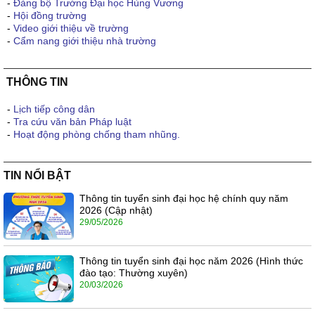
-
Đảng bộ Trường Đại học Hùng Vương
-
Hội đồng trường
-
Video giới thiệu về trường
-
Cẩm nang giới thiệu nhà trường
THÔNG TIN
-
Lịch tiếp công dân
-
Tra cứu văn bản Pháp luật
-
Hoạt động phòng chống tham nhũng.
TIN NỔI BẬT
Thông tin tuyển sinh đại học hệ chính quy năm
2026 (Cập nhật)
29/05/2026
Thông tin tuyển sinh đại học năm 2026 (Hình thức
đào tạo: Thường xuyên)
20/03/2026