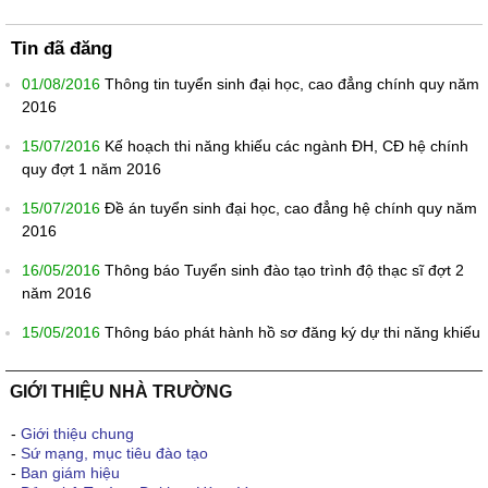
Tin đã đăng
01/08/2016
Thông tin tuyển sinh đại học, cao đẳng chính quy năm
2016
15/07/2016
Kế hoạch thi năng khiếu các ngành ĐH, CĐ hệ chính
quy đợt 1 năm 2016
15/07/2016
Đề án tuyển sinh đại học, cao đẳng hệ chính quy năm
2016
16/05/2016
Thông báo Tuyển sinh đào tạo trình độ thạc sĩ đợt 2
năm 2016
15/05/2016
Thông báo phát hành hồ sơ đăng ký dự thi năng khiếu
GIỚI THIỆU NHÀ TRƯỜNG
-
Giới thiệu chung
-
Sứ mạng, mục tiêu đào tạo
-
Ban giám hiệu