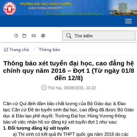
Togg
navi
Trang chủ
/
Thông báo
Thông báo xét tuyển đại học, cao đẳng hệ
chính quy năm 2016 – Đợt 1 (Từ ngày 01/8
đến 12/8)
Thứ hai, 08/08/2016, 14:22
Căn cứ Qui định đảm bảo chất lượng của Bộ Giáo dục & Đào
tạo; Căn cứ Đề án tuyển sinh đại học, cao đẳng đã được Bộ Giáo
dục & Đào tạo phê duyêt. Trường Đại học Hùng Vương thông
báo về việc nhận hồ sơ đăng ký xét tuyển đợt 1 như sau:
1. Đối tượng đăng ký xét tuyển
a) Thí sinh có kết quả thi THPT quốc gia năm 2016 do các