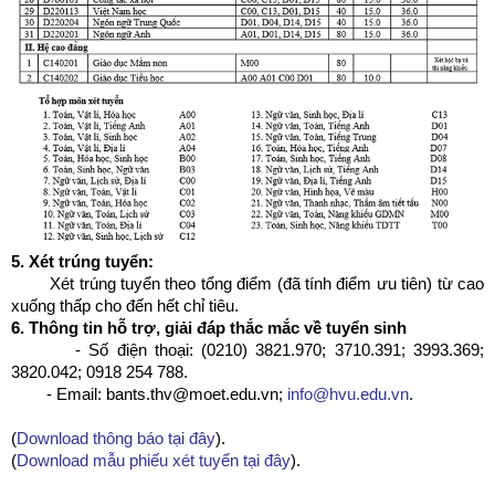
5. Xét trúng tuyển:
Xét trúng tuyển theo tổng điểm (đã tính điểm ưu tiên) từ cao
xuống thấp cho đến hết chỉ tiêu.
6. Thông tin hỗ trợ, giải đáp thắc mắc về tuyển sinh
- Số điện thoại: (0210) 3821.970; 3710.391; 3993.369;
3820.042; 0918 254 788.
- Email: bants.thv@moet.edu.vn;
info@hvu.edu.vn
.
(
Download thông báo tại đây
).
(
Download mẫu phiếu xét tuyển tại đây
).