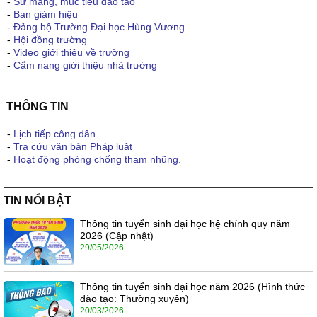
-
Sứ mạng, mục tiêu đào tạo
-
Ban giám hiệu
-
Đảng bộ Trường Đại học Hùng Vương
-
Hội đồng trường
-
Video giới thiệu về trường
-
Cẩm nang giới thiệu nhà trường
THÔNG TIN
-
Lịch tiếp công dân
-
Tra cứu văn bản Pháp luật
-
Hoạt động phòng chống tham nhũng.
TIN NỔI BẬT
Thông tin tuyển sinh đại học hệ chính quy năm
2026 (Cập nhật)
29/05/2026
Thông tin tuyển sinh đại học năm 2026 (Hình thức
đào tạo: Thường xuyên)
20/03/2026