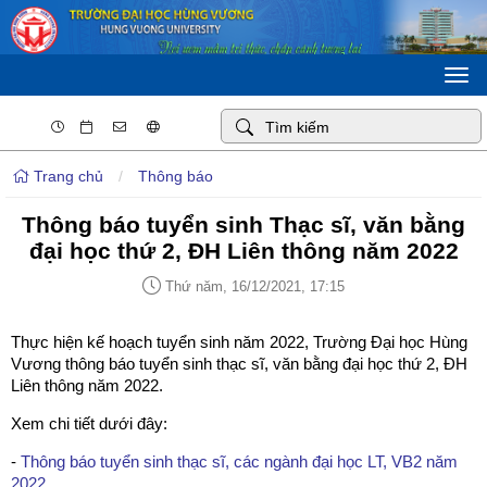
Togg
navi
Trang chủ
/
Thông báo
Thông báo tuyển sinh Thạc sĩ, văn bằng
đại học thứ 2, ĐH Liên thông năm 2022
Thứ năm, 16/12/2021, 17:15
Thực hiện kế hoạch tuyển sinh năm 2022, Trư­ờng Đại học Hùng
Vương thông báo tuyển sinh thạc sĩ, văn bằng đại học thứ 2, ĐH
Liên thông năm 2022.
Xem chi tiết dưới đây:
-
Thông báo tuyển sinh thạc sĩ, các ngành đại học LT, VB2 năm
2022