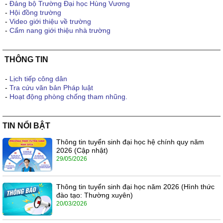
-
Đảng bộ Trường Đại học Hùng Vương
-
Hội đồng trường
-
Video giới thiệu về trường
-
Cẩm nang giới thiệu nhà trường
THÔNG TIN
-
Lịch tiếp công dân
-
Tra cứu văn bản Pháp luật
-
Hoạt động phòng chống tham nhũng.
TIN NỔI BẬT
Thông tin tuyển sinh đại học hệ chính quy năm
2026 (Cập nhật)
29/05/2026
Thông tin tuyển sinh đại học năm 2026 (Hình thức
đào tạo: Thường xuyên)
20/03/2026