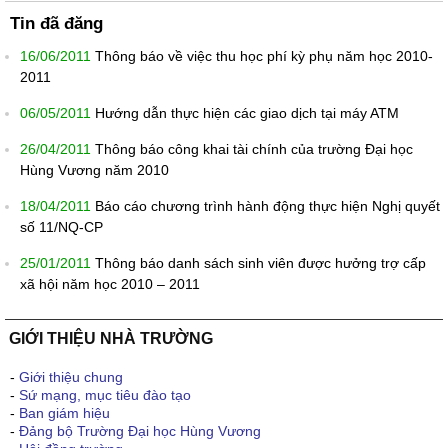
Tin đã đăng
16/06/2011
Thông báo về việc thu học phí kỳ phụ năm học 2010-
2011
06/05/2011
Hướng dẫn thực hiện các giao dịch tại máy ATM
26/04/2011
Thông báo công khai tài chính của trường Đại học
Hùng Vương năm 2010
18/04/2011
Báo cáo chương trình hành động thực hiện Nghị quyết
số 11/NQ-CP
25/01/2011
Thông báo danh sách sinh viên được hưởng trợ cấp
xã hội năm học 2010 – 2011
GIỚI THIỆU NHÀ TRƯỜNG
-
Giới thiệu chung
-
Sứ mạng, mục tiêu đào tạo
-
Ban giám hiệu
-
Đảng bộ Trường Đại học Hùng Vương