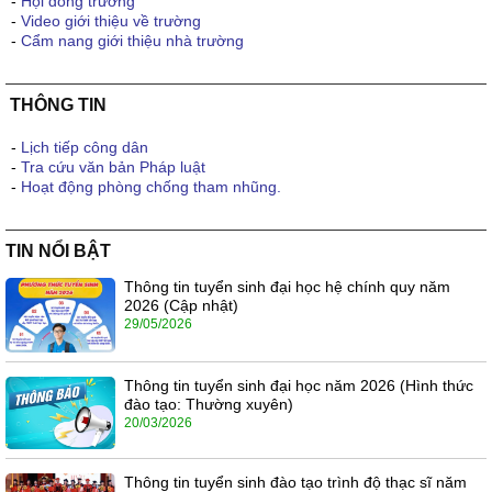
-
Hội đồng trường
-
Video giới thiệu về trường
-
Cẩm nang giới thiệu nhà trường
THÔNG TIN
-
Lịch tiếp công dân
-
Tra cứu văn bản Pháp luật
-
Hoạt động phòng chống tham nhũng.
TIN NỔI BẬT
Thông tin tuyển sinh đại học hệ chính quy năm
2026 (Cập nhật)
29/05/2026
Thông tin tuyển sinh đại học năm 2026 (Hình thức
đào tạo: Thường xuyên)
20/03/2026
Thông tin tuyển sinh đào tạo trình độ thạc sĩ năm