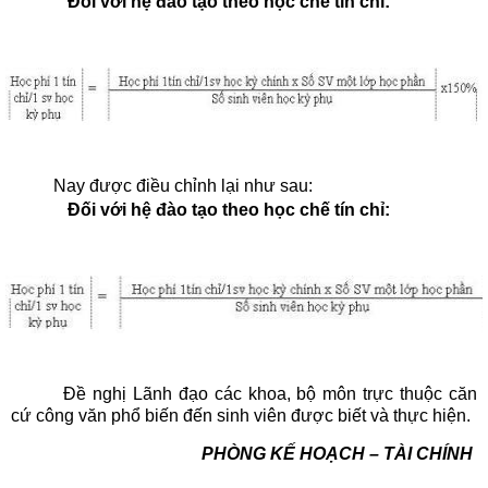
Đối với hệ đào tạo theo học chế tín chỉ:
Nay được điều chỉnh lại như sau:
Đối với hệ đào tạo theo học chế tín chỉ:
Đề nghị Lãnh đạo các khoa, bộ môn trực thuộc căn
cứ công văn phổ biến đến sinh viên được biết và thực hiện.
PHÒNG KẾ HOẠCH – TÀI CHÍNH