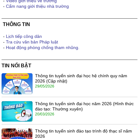
-
Video giới thiệu về trường
-
Cẩm nang giới thiệu nhà trường
THÔNG TIN
-
Lịch tiếp công dân
-
Tra cứu văn bản Pháp luật
-
Hoạt động phòng chống tham nhũng.
TIN NỔI BẬT
Thông tin tuyển sinh đại học hệ chính quy năm
2026 (Cập nhật)
29/05/2026
Thông tin tuyển sinh đại học năm 2026 (Hình thức
đào tạo: Thường xuyên)
20/03/2026
Thông tin tuyển sinh đào tạo trình độ thạc sĩ năm
2026