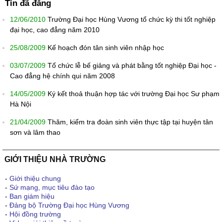
Tin đã đăng
12/06/2010
Trường Đại học Hùng Vương tổ chức kỳ thi tốt nghiệp
đại học, cao đẳng năm 2010
25/08/2009
Kế hoạch đón tân sinh viên nhập học
03/07/2009
Tổ chức lễ bế giảng và phát bằng tốt nghiệp Đại học -
Cao đẳng hệ chính qui năm 2008
14/05/2009
Ký kết thoả thuận hợp tác với trường Đại học Sư phạm
Hà Nội
21/04/2009
Thăm, kiểm tra đoàn sinh viên thực tập tại huyện tân
sơn và lâm thao
GIỚI THIỆU NHÀ TRƯỜNG
-
Giới thiệu chung
-
Sứ mạng, mục tiêu đào tạo
-
Ban giám hiệu
-
Đảng bộ Trường Đại học Hùng Vương
-
Hội đồng trường