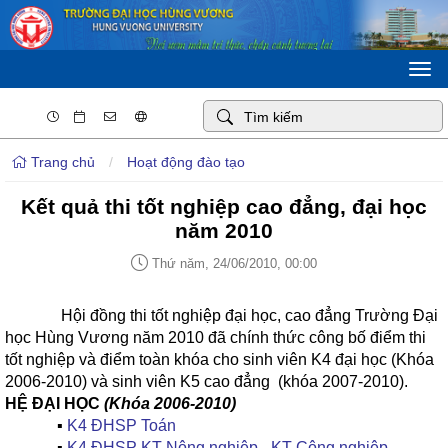
Togg
navi
Trang chủ
/
Hoạt động đào tạo
Kết quả thi tốt nghiệp cao đẳng, đại học
năm 2010
Thứ năm, 24/06/2010, 00:00
Hội đồng thi tốt nghiệp đại học, cao đẳng Trường Đại
học Hùng Vương năm 2010 đã chính thức công bố điểm thi
tốt nghiệp và điểm toàn khóa cho sinh viên K4 đại học (Khóa
2006-2010) và sinh viên K5 cao đẳng (khóa 2007-2010).
HỆ ĐẠI HỌC
(Khóa 2006-2010)
▪
K4 ĐHSP Toán
▪
K4 ĐHSP KT Nông nghiệp - KT Công nghiệp