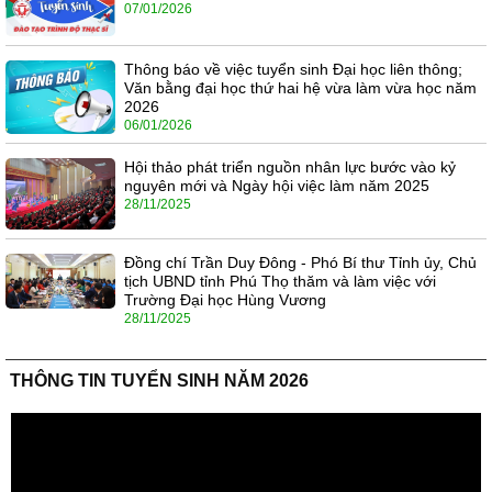
07/01/2026
Thông báo về việc tuyển sinh Đại học liên thông;
Văn bằng đại học thứ hai hệ vừa làm vừa học năm
2026
06/01/2026
Hội thảo phát triển nguồn nhân lực bước vào kỷ
nguyên mới và Ngày hội việc làm năm 2025
28/11/2025
Đồng chí Trần Duy Đông - Phó Bí thư Tỉnh ủy, Chủ
tịch UBND tỉnh Phú Thọ thăm và làm việc với
Trường Đại học Hùng Vương
28/11/2025
THÔNG TIN TUYỂN SINH NĂM 2026