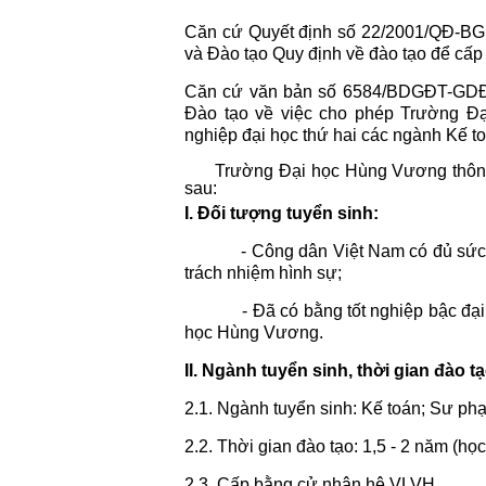
Căn cứ Quyết định số 22/2001/QĐ-BG
và Đào tạo Quy định về đào tạo để cấp 
Căn cứ văn bản số 6584/BDGĐT-GDĐH
Đào tạo về việc cho phép Trường Đ
nghiệp đại học thứ hai các ngành Kế 
Trường Đại học Hùng Vương thông
sau:
I. Đối tượng tuyển sinh:
- Công dân Việt Nam có đủ sức khỏe
trách nhiệm hình sự;
- Đã có bằng tốt nghiệp bậc đại họ
học Hùng Vương.
II. Ngành tuyển sinh, thời gian đào t
2.1. Ngành tuyển sinh: Kế toán; Sư ph
2.2. Thời gian đào tạo: 1,5 - 2 năm (học
2.3. Cấp bằng cử nhân hệ VLVH