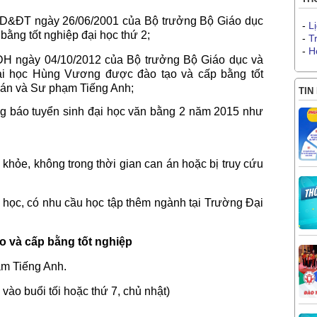
D&ĐT ngày 26/06/2001 của Bộ trưởng Bộ Giáo dục
-
L
bằng tốt nghiệp đại học thứ 2;
-
T
-
H
 ngày 04/10/2012 của Bộ trưởng Bộ Giáo dục và
ại học Hùng Vương được đào tạo và cấp bằng tốt
toán và Sư phạm Tiếng Anh;
TIN
 báo tuyển sinh đại học văn bằng 2 năm 2015 như
, không trong thời gian can án hoặc bị truy cứu
c, có nhu cầu học tập thêm ngành tại Trường Đại
ạo và cấp bằng tốt nghiệp
ạm Tiếng Anh.
 vào buổi tối hoặc thứ 7, chủ nhật)