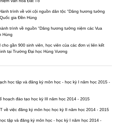
ghiệm văn hóa Đất Tổ”
 Hành trình về với cội nguồn dân tộc “Dâng hương tưởng
ử Quốc gia Đền Hùng
 hành trình về nguồn “Dâng hương tưởng niệm các Vua
ền Hùng
o gần 900 sinh viên, học viên của các đơn vị liên kết
ninh tại Trường Đại học Hùng Vương
ạch học tập và đăng ký môn học - học kỳ I năm học 2015 -
kế hoạch đào tạo học kỳ III năm học 2014 - 2015
 về việc đăng ký môn học học kỳ II năm học 2014 - 2015
ọc tập và đăng ký môn học - học kỳ I năm học 2014 -