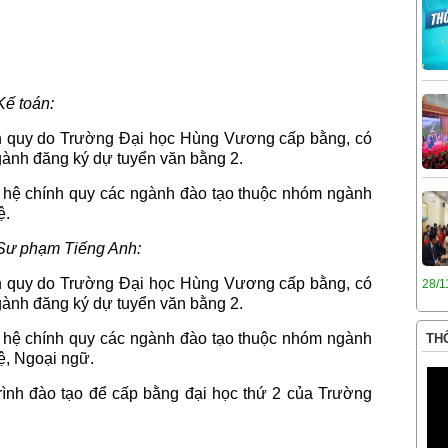
Kế toán:
ính quy do Trường Đại học Hùng Vương cấp bằng, có
ành đăng ký dự tuyển văn bằng 2.
c hệ chính quy các ngành đào tạo thuộc nhóm ngành
ệ.
h Sư phạm Tiếng Anh:
ính quy do Trường Đại học Hùng Vương cấp bằng, có
28/1
ành đăng ký dự tuyển văn bằng 2.
c hệ chính quy các ngành đào tạo thuộc nhóm ngành
THÔ
ệ, Ngoại ngữ.
rình đào tạo để cấp bằng đại học thứ 2 của Trường