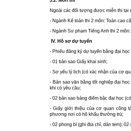
3.2. Môn thi
Ngoài các đối tượng được miễn thi tại 
- Ngành Kế toán thi 2 môn: Toán cao cấ
- Ngành Sư phạm Tiếng Anh thi 2 môn: T
IV. Hồ sơ dự tuyển
- Phiếu đăng ký dự tuyển bằng đại học 
- 01 bản sao Giấy khai sinh;
- Sơ yếu lý lịch (có xác nhận của cơ q
- Bản sao văn bằng tốt nghiệp đại học
khi có yêu cầu;
- 02 bản sao bảng điểm bậc đại học (c
- Giấy giới thiệu của cơ quan công 
phương nơi có hộ khẩu thường trú;
- 02 phong bì (ghi địa chỉ, dán tem); 02