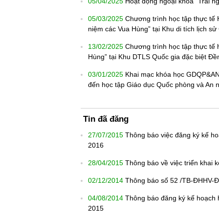
05/04/2025
Hoạt động ngoại khóa “Trải n
05/03/2025
Chương trình học tập thực tế
niệm các Vua Hùng” tại Khu di tích lịch s
13/02/2025
Chương trình học tập thực tế
Hùng” tại Khu DTLS Quốc gia đặc biệt Đ
03/01/2025
Khai mạc khóa học GDQP&AN ch
đến học tập Giáo dục Quốc phòng và An 
Tin đã đăng
27/07/2015
Thông báo việc đăng ký kế ho
2016
28/04/2015
Thông báo về việc triển khai 
02/12/2014
Thông báo số 52 /TB-ĐHHV-ĐT
04/08/2014
Thông báo đăng ký kế hoạch h
2015