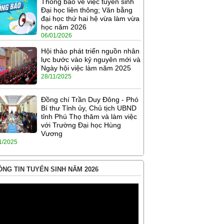
Thông báo về việc tuyển sinh
Đại học liên thông; Văn bằng
đại học thứ hai hệ vừa làm vừa
học năm 2026
06/01/2026
Hội thảo phát triển nguồn nhân
lực bước vào kỷ nguyên mới và
Ngày hội việc làm năm 2025
28/11/2025
Đồng chí Trần Duy Đông - Phó
Bí thư Tỉnh ủy, Chủ tịch UBND
tỉnh Phú Thọ thăm và làm việc
với Trường Đại học Hùng
Vương
1/2025
NG TIN TUYỂN SINH NĂM 2026