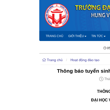
TRANG CHỦ
GIỚI THIỆU
TIN TỨC
05
Trang chủ
/
Hoạt động đào tạo
Thông báo tuyển sin
Thứ 
THÔNG
ĐẠI HỌC 