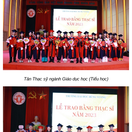
Tân Thạc sỹ ngành Giáo dục học (Tiểu học)