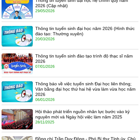
Thông tin tuyển sinh đại học hệ chính quy năm
2026 (Cập nhật)
29/05/2026
Thông tin tuyển sinh đại học năm 2026 (Hình thức
đào tạo: Thường xuyên)
20/03/2026
Thông tin tuyển sinh đào tạo trình độ thạc sĩ năm
2026
07/01/2026
Thông báo về việc tuyển sinh Đại học liên thông;
Văn bằng đại học thứ hai hệ vừa làm vừa học năm
2026
06/01/2026
Hội thảo phát triển nguồn nhân lực bước vào kỷ
nguyên mới và Ngày hội việc làm năm 2025
28/11/2025
Đồng chí Trần Duy Đông - Phó Bí thư Tỉnh ủy, Chủ