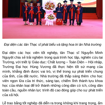
Đại diện các tân Thạc sĩ phát biểu và tặng hoa tri ân Nhà trường
Đại diện các học viên tốt nghiệp, tân Thạc sĩ Nguyễn Minh
Nguyệt chia sẻ trải nghiệm trong quá trình học tập, nghiên cứu tại
Trường, với triết lý Giáo dục: Chất lượng – Toàn Diện – Hội nhập,
Trường Đại học Hùng Vương đã thực hiện tốt sứ mạng của
mình, khẳng định được vai trò, vị thế trong sự phát triển chung
của tỉnh, của đất nước. Nhà trường đã thắp sáng thêm cho học
viên ngọn lửa của tri thức, sáng tạo, chiếm lĩnh thành tựu khoa
học của nhân loại để trở thành những công dân có ích, công dân
toàn cầu, nguồn nhân lực trình độ cao đóng góp cho sự phát triển
của xã hội.
Lễ trao bằng tốt nghiệp đã diễn ra trong không khí trang trọng, ấm