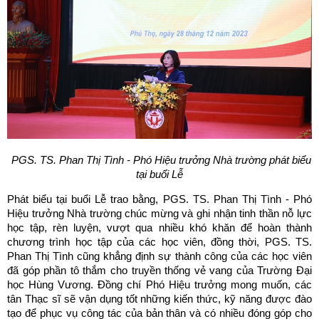
PGS. TS. Phan Thị Tình - Phó Hiệu trưởng Nhà trường phát biểu
tại buổi Lễ
Phát biểu tại buổi Lễ trao bằng, PGS. TS. Phan Thị Tình - Phó
Hiệu trưởng Nhà trường chúc mừng và ghi nhận tinh thần nỗ lực
học tập, rèn luyện, vượt qua nhiều khó khăn để hoàn thành
chương trình học tập của các học viên, đồng thời, PGS. TS.
Phan Thị Tình cũng khẳng định sự thành công của các học viên
đã góp phần tô thắm cho truyền thống vẻ vang của Trường Đại
học Hùng Vương. Đồng chí Phó Hiệu trưởng mong muốn, các
tân Thạc sĩ sẽ vận dụng tốt những kiến thức, kỹ năng được đào
tạo để phục vụ công tác của bản thân và có nhiều đóng góp cho