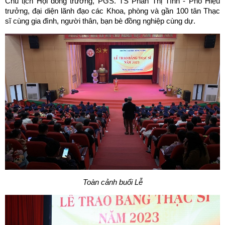
Chủ tịch Hội đồng trường, PGS. TS Phan Thị Tình - Phó Hiệu
trưởng, đại diện lãnh đạo các Khoa, phòng và gần 100 tân Thạc
sĩ cùng gia đình, người thân, bạn bè đồng nghiệp cùng dự.
Toàn cảnh buổi Lễ