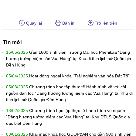
Quay lại
Bản in
Trở lên trên
Tin mới
16/05/2025
Gần 1600 sinh viên Trường Đại học Phenikaa “Dâng
hương tưởng niệm các Vua Hùng” tại Khu di tích lịch sử Quốc gia
Đền Hùng
05/04/2025
Hoạt động ngoại khóa “Trải nghiệm văn hóa Đất Tổ”
05/03/2025
Chương trình học tập thực tế Hành trình về với cội
nguồn dân tộc “Dâng hương tưởng niệm các Vua Hùng” tại Khu di
tích lịch sử Quốc gia Đền Hùng
13/02/2025
Chương trình học tập thực tế hành trình về nguồn
“Dâng hương tưởng niệm các Vua Hùng” tại Khu DTLS Quốc gia
đặc biệt Đền Hùng
03/01/2025
Khai mạc khóa học GDQP&AN cho gần 900 sinh viên,