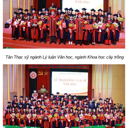
Tân Thạc sỹ ngành Lý luận Văn học, ngành Khoa học cây trồng