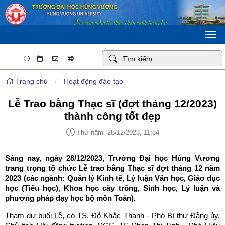
Togg
navi
Trang chủ
/
Hoạt động đào tạo
Lễ Trao bằng Thạc sĩ (đợt tháng 12/2023)
thành công tốt đẹp
Thứ năm, 28/12/2023, 11:34
Sáng nay, ngày 28/12/2023, Trường Đại học Hùng Vương
trang trọng tổ chức Lễ trao bằng Thạc sĩ đợt tháng 12 năm
2023 (các ngành: Quản lý Kinh tế, Lý luận Văn học, Giáo dục
học (Tiểu học), Khoa học cây trồng, Sinh học, Lý luận và
phương pháp dạy học bộ môn Toán).
Tham dự buổi Lễ, có TS. Đỗ Khắc Thanh - Phó Bí thư Đảng ủy,