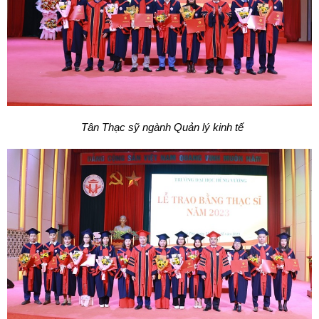
Tân Thạc sỹ ngành
Quản lý kinh tế