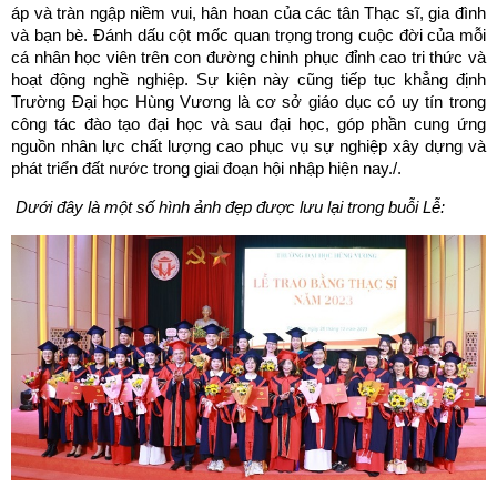
áp và tràn ngập niềm vui, hân hoan của các tân Thạc sĩ, gia đình
và bạn bè. Đánh dấu cột mốc quan trọng trong cuộc đời của mỗi
cá nhân học viên trên con đường chinh phục đỉnh cao tri thức và
hoạt động nghề nghiệp. Sự kiện này cũng tiếp tục khẳng định
Trường Đại học Hùng Vương là cơ sở giáo dục có uy tín trong
công tác đào tạo đại học và sau đại học, góp phần cung ứng
nguồn nhân lực chất lượng cao phục vụ sự nghiệp xây dựng và
phát triển đất nước trong giai đoạn hội nhập hiện nay./.
Dưới đây là một số hình ảnh đẹp được lưu lại trong buỗi Lễ: