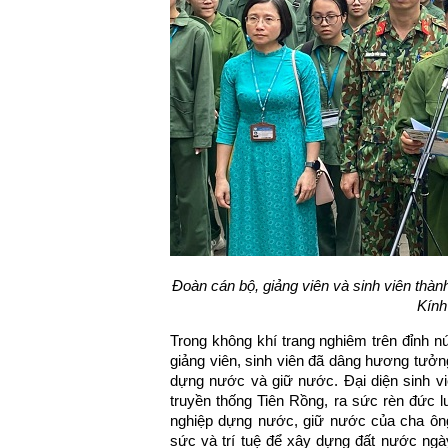
Đoàn cán bộ, giảng viên và sinh viên thàn
Kính
Trong không khí trang nghiêm trên đỉnh n
giảng viên, sinh viên đã dâng hương tưởn
dựng nước và giữ nước. Đại diện sinh vi
truyền thống Tiên Rồng, ra sức rèn đức lu
nghiệp dựng nước, giữ nước của cha ông
sức và trí tuệ để xây dựng đất nước ngà