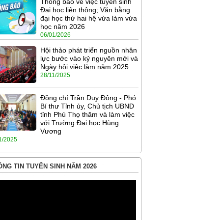
Thông báo về việc tuyển sinh
Đại học liên thông; Văn bằng
đại học thứ hai hệ vừa làm vừa
học năm 2026
06/01/2026
Hội thảo phát triển nguồn nhân
lực bước vào kỷ nguyên mới và
Ngày hội việc làm năm 2025
28/11/2025
Đồng chí Trần Duy Đông - Phó
Bí thư Tỉnh ủy, Chủ tịch UBND
tỉnh Phú Thọ thăm và làm việc
với Trường Đại học Hùng
Vương
1/2025
NG TIN TUYỂN SINH NĂM 2026