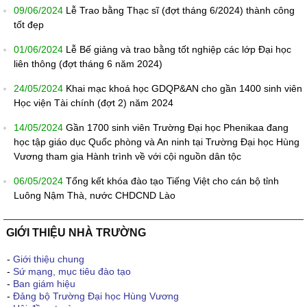
09/06/2024
Lễ Trao bằng Thạc sĩ (đợt tháng 6/2024) thành công
tốt đẹp
01/06/2024
Lễ Bế giảng và trao bằng tốt nghiệp các lớp Đại học
liên thông (đợt tháng 6 năm 2024)
24/05/2024
Khai mạc khoá học GDQP&AN cho gần 1400 sinh viên
Học viện Tài chính (đợt 2) năm 2024
14/05/2024
Gần 1700 sinh viên Trường Đại học Phenikaa đang
học tập giáo dục Quốc phòng và An ninh tại Trường Đại học Hùng
Vương tham gia Hành trình về với cội nguồn dân tộc
06/05/2024
Tổng kết khóa đào tạo Tiếng Việt cho cán bộ tỉnh
Luông Nậm Thà, nước CHDCND Lào
GIỚI THIỆU NHÀ TRƯỜNG
-
Giới thiệu chung
-
Sứ mạng, mục tiêu đào tạo
-
Ban giám hiệu
-
Đảng bộ Trường Đại học Hùng Vương