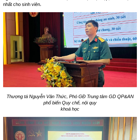
nhất cho sinh viên.
Thượng tá Nguyễn Văn Thức, Phó GĐ Trung tâm GD QP&AN
phổ biến Quy chế, nội quy
khoá học