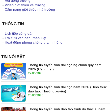
-
Hội đồng trường
-
Video giới thiệu về trường
-
Cẩm nang giới thiệu nhà trường
THÔNG TIN
-
Lịch tiếp công dân
-
Tra cứu văn bản Pháp luật
-
Hoạt động phòng chống tham nhũng.
TIN NỔI BẬT
Thông tin tuyển sinh đại học hệ chính quy năm
2026 (Cập nhật)
29/05/2026
Thông tin tuyển sinh đại học năm 2026 (Hình thức
đào tạo: Thường xuyên)
20/03/2026
Thông tin tuyển sinh đào tạo trình độ thạc sĩ năm