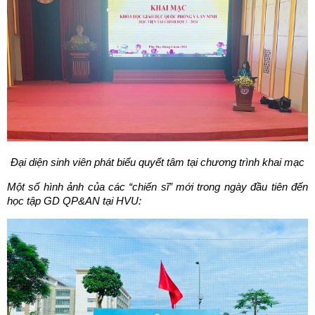
Đại diện sinh viên phát biểu quyết tâm tại chương trình khai mạc
Một số hình ảnh của các “chiến sĩ” mới trong ngày đầu tiên đến
học tập GD QP&AN tại HVU: