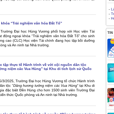
-
L
-
T
-
H
 khóa “Trải nghiệm văn hóa Đất Tổ”
 Trường Đại học Hùng Vương phối hợp với Học viện Tài
TIN
t động ngoại khóa “Trải nghiệm văn hóa Đất Tổ” cho sinh
ợng cao (CLC) Học viện Tài chính đang học tập bồi dưỡng
òng và An ninh tại Nhà trường.
 tập thực tế Hành trình về với cội nguồn dân tộc
ng niệm các Vua Hùng” tại Khu di tích lịch sử Quốc
5/3/2025, Trường Đại học Hùng Vương tổ chức Hành trình
dân tộc “
Dâng hương tưởng niệm các Vua Hùng
” tại Khu di
 gia đặc biệt Đền Hùng cho hơn 1500 sinh viên Trường Đại
iến thức Quốc phòng và An ninh tại Nhà trường.