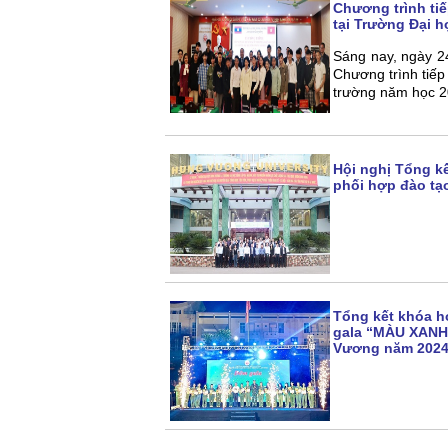
Chương trình ti
tại Trường Đại 
Sáng nay, ngày 2
Chương trình tiế
trường năm học 2
Hội nghị Tổng kế
phối hợp đào tạ
Tổng kết khóa h
gala “MÀU XANH 
Vương năm 202