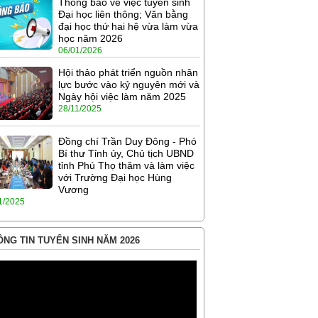
Thông báo về việc tuyển sinh
Đại học liên thông; Văn bằng
đại học thứ hai hệ vừa làm vừa
học năm 2026
06/01/2026
Hội thảo phát triển nguồn nhân
lực bước vào kỷ nguyên mới và
Ngày hội việc làm năm 2025
28/11/2025
Đồng chí Trần Duy Đông - Phó
Bí thư Tỉnh ủy, Chủ tịch UBND
tỉnh Phú Thọ thăm và làm việc
với Trường Đại học Hùng
Vương
1/2025
NG TIN TUYỂN SINH NĂM 2026