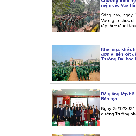
Chương trình họ
niệm các Vua Hù
Sáng nay, ngày
Vương tổ chức cho
tập thực tế tại Kh
Khai mạc khóa h
đơn vị liên kết 
Trường Đại học
Bế giảng lớp bồ
Đào tạo
Ngày 25/12/2024
dưỡng Trưởng phò