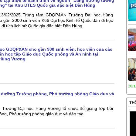
c tập thực tế hành trình về nguồn “Dâng hương tưởng
ng” tại Khu DTLS Quốc gia đặc biệt Đền Hùng
 13/02/2025 Trung tâm GDQP&AN Trường Đại học Hùng
 gần 2000 sinh viên K66 Đại học Kinh tế Quốc dân đi học
u di tích lịch sử Quốc gia đặc biệt Đền Hùng.
ọc GDQP&AN cho gần 900 sinh viên, học viên của các
đến học tập Giáo dục Quốc phòng và An ninh tại
 Hùng Vương
28/1
i dưỡng Trưởng phòng, Phó trưởng phòng Giáo dục và
THÔ
, Trường Đại học Hùng Vương tổ chức Bế giảng lớp bồi
ng, Phó trưởng phòng giáo dục và đào tạo.