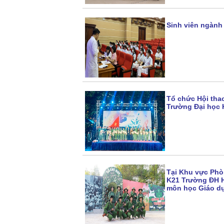
Sinh viên ngành
Tổ chức Hội tha
Trường Đại học
Tại Khu vực Phò
K21 Trường ĐH H
môn học Giáo dụ