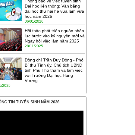
Thông báo về việc tuyển sinh
Đại học liên thông; Văn bằng
đại học thứ hai hệ vừa làm vừa
học năm 2026
06/01/2026
Hội thảo phát triển nguồn nhân
lực bước vào kỷ nguyên mới và
Ngày hội việc làm năm 2025
28/11/2025
Đồng chí Trần Duy Đông - Phó
Bí thư Tỉnh ủy, Chủ tịch UBND
tỉnh Phú Thọ thăm và làm việc
với Trường Đại học Hùng
Vương
1/2025
NG TIN TUYỂN SINH NĂM 2026