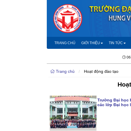
TRANG CHỦ
GIỚI THIỆU
TIN TỨC
06
Trang chủ
/
Hoạt động đào tạo
Hoạt
Trường Đại học 
các lớp Đại học 