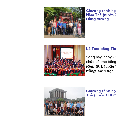
Chương trình học
Nậm Thà (nước C
Hùng Vương
Lễ Trao bằng Thạ
Sáng nay, ngày 2
chức Lễ trao bằn
Kinh tế, Lý luận
trồng, Sinh học,
Chương trình họ
Thà (nước CHDCN