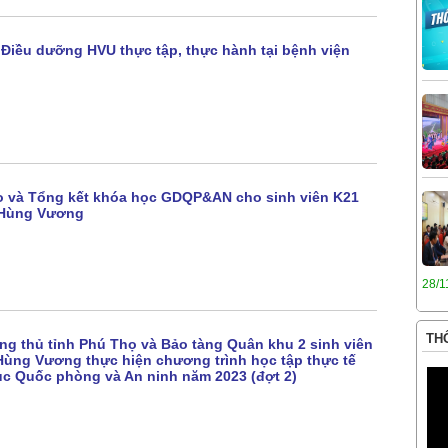
 Điều dưỡng HVU thực tập, thực hành tại bệnh viện
o và Tổng kết khóa học GDQP&AN cho sinh viên K21
 Hùng Vương
28/1
THÔ
ng thủ tỉnh Phú Thọ và Bảo tàng Quân khu 2 sinh viên
ùng Vương thực hiện chương trình học tập thực tế
c Quốc phòng và An ninh năm 2023 (đợt 2)