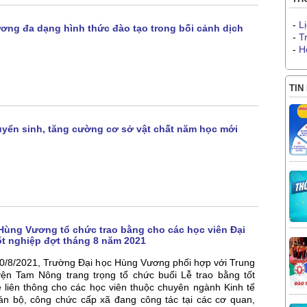
-
L
ơng đa dạng hình thức đào tạo trong bối cảnh dịch
-
T
-
H
TIN
yển sinh, tăng cường cơ sở vật chất năm học mới
Hùng Vương tổ chức trao bằng cho các học viên Đại
ốt nghiệp đợt tháng 8 năm 2021
20/8/2021, Trường Đại học Hùng Vương phối hợp với Trung
yện Tam Nông trang trọng tổ chức buổi Lễ trao bằng tốt
 liên thông cho các học viên thuộc chuyên ngành Kinh tế
án bộ, công chức cấp xã đang công tác tại các cơ quan,