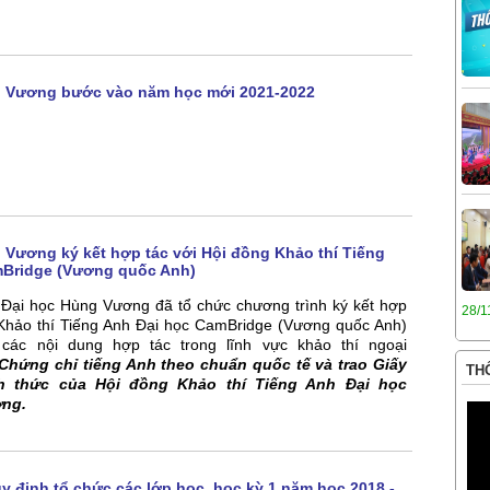
 Vương bước vào năm học mới 2021-2022
Vương ký kết hợp tác với Hội đồng Khảo thí Tiếng
mBridge (Vương quốc Anh)
Đại học Hùng Vương đã tổ chức chương trình ký kết hợp
28/1
 Khảo thí Tiếng Anh Đại học CamBridge (Vương quốc Anh)
 các nội dung hợp tác trong lĩnh vực khảo thí ngoại
Chứng chỉ tiếng Anh theo chuẩn quốc tế và trao Giấy
THÔ
h thức của Hội đồng Khảo thí Tiếng Anh Đại học
ơng.
y định tổ chức các lớp học, học kỳ 1 năm học 2018 -