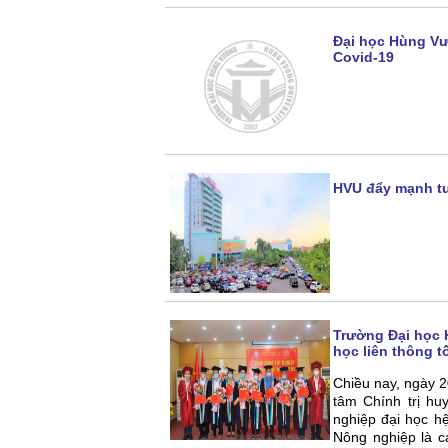
Đại học Hùng Vư
Covid-19
HVU đẩy mạnh tu
Trường Đại học 
học liên thông t
Chiều nay, ngày 
tâm Chính trị hu
nghiệp đại học hệ
Nông nghiệp là c