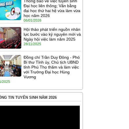
Thông báo về việc tuyển sinh
Đại học liên thông; Văn bằng
đại học thứ hai hệ vừa làm vừa
học năm 2026
06/01/2026
Hội thảo phát triển nguồn nhân
lực bước vào kỷ nguyên mới và
Ngày hội việc làm năm 2025
28/11/2025
Đồng chí Trần Duy Đông - Phó
Bí thư Tỉnh ủy, Chủ tịch UBND
tỉnh Phú Thọ thăm và làm việc
với Trường Đại học Hùng
Vương
1/2025
NG TIN TUYỂN SINH NĂM 2026