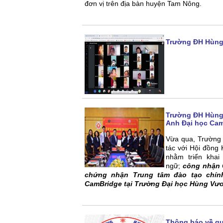
đơn vị trên địa bàn huyện Tam Nông.
Trường ĐH Hùng
Trường ĐH Hùng 
Anh Đại học Ca
Vừa qua, Trường 
tác với Hội đồng
nhằm triển khai
ngữ;
công nhận 
chứng nhận Trung tâm đào tạo chín
CamBridge tại Trường Đại học Hùng Vư
Thông báo về qu