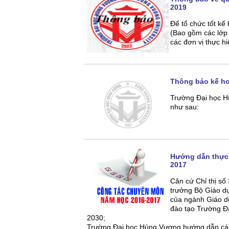
2019
Để tổ chức tốt kế
(Bao gồm các lớp 
các đơn vị thực h
Thông báo kế ho
Trường Đại học H
như sau:
Hướng dẫn thực 
2017
Căn cứ Chỉ thị s
trưởng Bộ Giáo d
của ngành Giáo dụ
đào tạo Trường Đ
2030;
Trường Đại học Hùng Vương hướng dẫn các