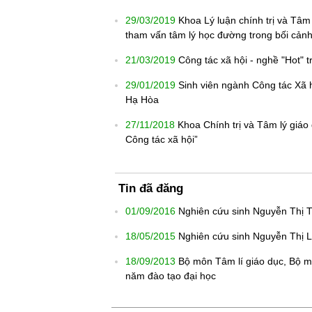
29/03/2019
Khoa Lý luận chính trị và Tâm
tham vấn tâm lý học đường trong bối cản
21/03/2019
Công tác xã hội - nghề "Hot" t
29/01/2019
Sinh viên ngành Công tác Xã h
Hạ Hòa
27/11/2018
Khoa Chính trị và Tâm lý giáo
Công tác xã hội”
Tin đã đăng
01/09/2016
Nghiên cứu sinh Nguyễn Thị T
18/05/2015
Nghiên cứu sinh Nguyễn Thị L
18/09/2013
Bộ môn Tâm lí giáo dục, Bộ mô
năm đào tạo đại học