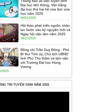
Thông báo về việc tuyển sinh
Đại học liên thông; Văn bằng
đại học thứ hai hệ vừa làm vừa
học năm 2026
06/01/2026
Hội thảo phát triển nguồn nhân
lực bước vào kỷ nguyên mới và
Ngày hội việc làm năm 2025
28/11/2025
Đồng chí Trần Duy Đông - Phó
Bí thư Tỉnh ủy, Chủ tịch UBND
tỉnh Phú Thọ thăm và làm việc
với Trường Đại học Hùng
Vương
1/2025
NG TIN TUYỂN SINH NĂM 2026