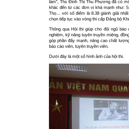
làm”, Ths Đinh Thị Thu Phương đã có một
khác đến từ các đơn vị khá mạnh như: S
Thọ… với số điểm là 8.38 giành giải nhất
chọn tiếp tục vào vòng thi cấp Đảng bộ Khố
Thông qua Hội thi giúp cho đội ngũ báo 
nghiệm, kỹ năng tuyên truyền miệng, đồng 
góp phần đẩy mạnh, nâng cao chất lượng
báo cáo viên, tuyên truyền viên.
Dưới đây là một số hình ảnh của hội thi.