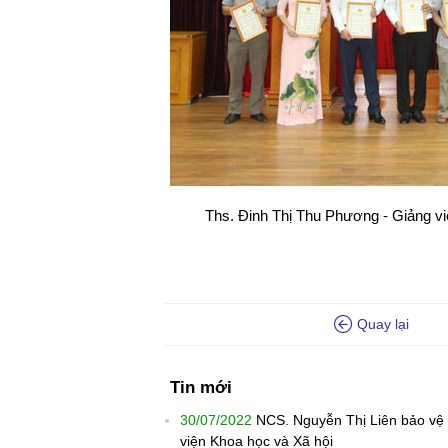
Ths. Đinh Thị Thu Phương - Giảng viên
Quay lại
Tin mới
30/07/2022
NCS. Nguyễn Thị Liên bảo vệ t
viện Khoa học và Xã hội