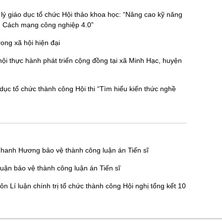
 lý giáo dục tổ chức Hội thảo khoa học: “Nâng cao kỹ năng
h Cách mạng công nghiệp 4.0”
rong xã hội hiện đại
ội thực hành phát triển cộng đồng tại xã Minh Hạc, huyện
 dục tổ chức thành công Hội thi “Tìm hiểu kiến thức nghề
hanh Hương bảo vệ thành công luận án Tiến sĩ
uận bảo vệ thành công luận án Tiến sĩ
n Lí luận chính trị tổ chức thành công Hội nghị tổng kết 10