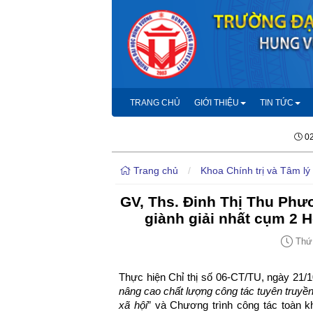
TRANG CHỦ
GIỚI THIỆU
TIN TỨC
02
Trang chủ
/
Khoa Chính trị và Tâm lý
GV, Ths. Đinh Thị Thu Phươ
giành giải nhất cụm 2 H
Thứ 
Thực hiện Chỉ thị số 06-CT/TU, ngày 21/
nâng cao chất lượng công tác tuyên truyền
xã hội
” và Chương trình công tác toàn 