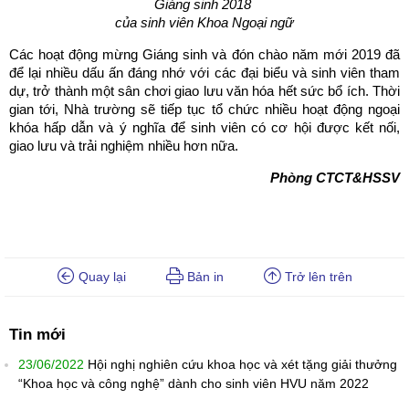
Giáng sinh 2018
của sinh viên Khoa Ngoại ngữ
Các hoạt động mừng Giáng sinh và đón chào năm mới 2019 đã
để lại nhiều dấu ấn đáng nhớ với các đại biểu và sinh viên tham
dự, trở thành một sân chơi giao lưu văn hóa hết sức bổ ích. Thời
gian tới, Nhà trường sẽ tiếp tục tổ chức nhiều hoạt động ngoại
khóa hấp dẫn và ý nghĩa để sinh viên có cơ hội được kết nối,
giao lưu và trải nghiệm nhiều hơn nữa.
Phòng CTCT&HSSV
Quay lại
Bản in
Trở lên trên
Tin mới
23/06/2022
Hội nghị nghiên cứu khoa học và xét tặng giải thưởng
“Khoa học và công nghệ” dành cho sinh viên HVU năm 2022