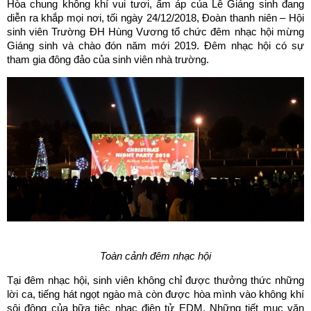
Hòa chung không khí vui tươi, ấm áp của Lễ Giáng sinh đang
diễn ra khắp mọi nơi, tối ngày 24/12/2018, Đoàn thanh niên – Hội
sinh viên Trường ĐH Hùng Vương tổ chức đêm nhạc hội mừng
Giáng sinh và chào đón năm mới 2019. Đêm nhạc hội có sự
tham gia đông đảo của sinh viên nhà trường.
Toàn cảnh đêm nhạc hội
Tại đêm nhạc hội, sinh viên không chỉ được thưởng thức những
lời ca, tiếng hát ngọt ngào mà còn được hòa mình vào không khí
sôi động của bữa tiệc nhạc điện tử EDM. Những tiết mục văn