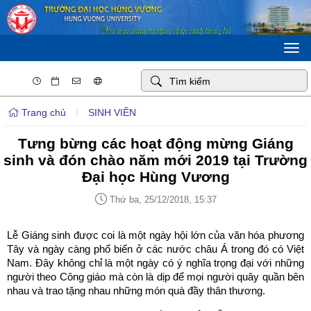
Togg
navi
Trang chủ
/
SINH VIÊN
Tưng bừng các hoạt động mừng Giáng
sinh và đón chào năm mới 2019 tại Trường
Đại học Hùng Vương
Thứ ba, 25/12/2018, 15:37
Lễ Giáng sinh
được coi là một ngày hội lớn của văn hóa phương
Tây và ngày càng phổ biến ở các nước châu Á trong đó có Việt
Nam. Đây không chỉ là một ngày có ý nghĩa trọng đại với những
người theo Công giáo mà còn là dịp để mọi người quây quần bên
nhau và trao tặng nhau những món quà đầy thân thương.