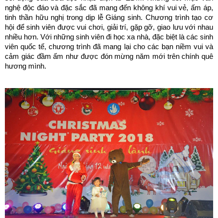
nghệ độc đáo và đặc sắc đã mang đến không khí vui vẻ, ấm áp,
tinh thần hữu nghị trong dịp lễ Giáng sinh. Chương trình tạo cơ
hội để sinh viên được vui chơi, giải trí, gặp gỡ, giao lưu với nhau
nhiều hơn. Với những sinh viên đi học xa nhà, đặc biệt là các sinh
viên quốc tế, chương trình đã mang lại cho các bạn niềm vui và
cảm giác đầm ấm như được đón mừng năm mới trên chính quê
hương mình.