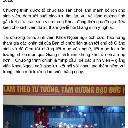
2018.
Chương trình được tổ chức tạo sân chơi lành mạnh bổ ích cho
sinh viên, đem tới buổi giao lưu ấm áp, vui vẻ tăng cường tình
gắn kết giữa các sinh viên trong Khoa, đồng thời qua đó tạo điều
kiện cho sinh viên được tham gia lễ hội Giáng sinh ý nghĩa.
Tại chương trình, sinh viên Khoa Ngoại ngữ tích cực, hào hứng
tham gia các phần thi của Ban tổ chức liên quan tới chủ đề Giáng
sinh và đã đem tới những tiết mục văn nghệ, tiết mục kịch ấn
tượng, nhiều món quà Giáng sinh khiến không khí trở nên ấm áp
hơn... Chương trình chính là “nhịp cầu” để các sinh viên – giảng
viên Khoa Ngoại ngữ giao lưu kết nối với nhau, tạo thêm niềm vui
trong chính môi trường làm việc hằng ngày.