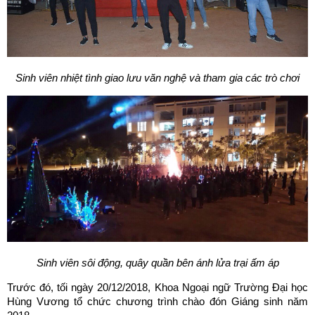
Sinh viên nhiệt tình giao lưu văn nghệ và tham gia các trò chơi
Sinh viên sôi động, quây quần bên ánh lửa trại ấm áp
Trước đó, tối ngày 20/12/2018, Khoa Ngoại ngữ Trường Đại học
Hùng Vương tổ chức chương trình chào đón Giáng sinh năm