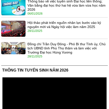
Thông báo về việc tuyển sinh Đại học liên thông;
Văn bằng đại học thứ hai hệ vừa làm vừa học năm
2026
06/01/2026
Hội thảo phát triển nguồn nhân lực bước vào kỷ
nguyên mới và Ngày hội việc làm năm 2025
28/11/2025
Đồng chí Trần Duy Đông - Phó Bí thư Tỉnh ủy, Chủ
tịch UBND tỉnh Phú Thọ thăm và làm việc với
Trường Đại học Hùng Vương
28/11/2025
THÔNG TIN TUYỂN SINH NĂM 2026