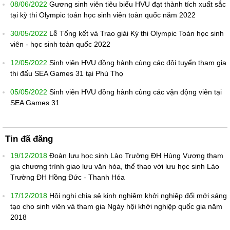
08/06/2022
Gương sinh viên tiêu biểu HVU đạt thành tích xuất sắc
tại kỳ thi Olympic toán học sinh viên toàn quốc năm 2022
30/05/2022
Lễ Tổng kết và Trao giải Kỳ thi Olympic Toán học sinh
viên - học sinh toàn quốc 2022
12/05/2022
Sinh viên HVU đồng hành cùng các đội tuyển tham gia
thi đấu SEA Games 31 tại Phú Thọ
05/05/2022
Sinh viên HVU đồng hành cùng các vận động viên tại
SEA Games 31
Tin đã đăng
19/12/2018
Đoàn lưu học sinh Lào Trường ĐH Hùng Vương tham
gia chương trình giao lưu văn hóa, thể thao với lưu học sinh Lào
Trường ĐH Hồng Đức - Thanh Hóa
17/12/2018
Hội nghị chia sẻ kinh nghiệm khởi nghiệp đổi mới sáng
tạo cho sinh viên và tham gia Ngày hội khởi nghiệp quốc gia năm
2018