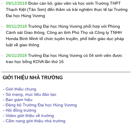
09/12/2018
Đoàn cán bộ, giáo viên và học sinh Trường THPT
Thạch Kiệt (Tân Sơn) đến thăm và trải nghiệm thực tế tại Trường
Đại học Hùng Vương
30/11/2018
Trường Đại học Hùng Vương phối hợp với Phòng
Cảnh sát Giao thông, Công an tỉnh Phú Thọ và Công ty TNHH
Honda Bình Minh tổ chức tuyên truyền, phổ biến giáo dục pháp
luật về giao thông
26/11/2018
Trường Đại học Hùng Vương có 04 sinh viên được
trao học bổng KOVA lần thứ 16
GIỚI THIỆU NHÀ TRƯỜNG
-
Giới thiệu chung
-
Sứ mạng, mục tiêu đào tạo
-
Ban giám hiệu
-
Đảng bộ Trường Đại học Hùng Vương
-
Hội đồng trường
-
Video giới thiệu về trường
-
Cẩm nang giới thiệu nhà trường