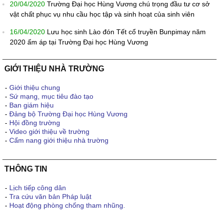
20/04/2020
Trường Đại học Hùng Vương chú trọng đầu tư cơ sở
vật chất phục vụ nhu cầu học tập và sinh hoạt của sinh viên
16/04/2020
Lưu học sinh Lào đón Tết cổ truyền Bunpimay năm
2020 ấm áp tại Trường Đại học Hùng Vương
GIỚI THIỆU NHÀ TRƯỜNG
-
Giới thiệu chung
-
Sứ mạng, mục tiêu đào tạo
-
Ban giám hiệu
-
Đảng bộ Trường Đại học Hùng Vương
-
Hội đồng trường
-
Video giới thiệu về trường
-
Cẩm nang giới thiệu nhà trường
THÔNG TIN
-
Lịch tiếp công dân
-
Tra cứu văn bản Pháp luật
-
Hoạt động phòng chống tham nhũng.