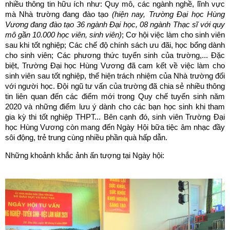
nhiều thông tin hữu ích như: Quy mô, các ngành nghề, lĩnh vực
mà Nhà trường đang đào tạo
(hiện nay, Trường Đại học Hùng
Vương đang đào tạo 36 ngành Đại học, 08 ngành Thạc sĩ với quy
mô gần 10.000 học viên, sinh viên)
; Cơ hội việc làm cho sinh viên
sau khi tốt nghiệp; Các chế độ chính sách ưu đãi, học bổng dành
cho sinh viên; Các phương thức tuyển sinh của trường,... Đặc
biệt, Trường Đại học Hùng Vương đã cam kết về việc làm cho
sinh viên sau tốt nghiệp, thể hiện trách nhiệm của Nhà trường đối
với người học. Đội ngũ tư vấn của trường đã chia sẻ nhiều thông
tin liên quan đến các điểm mới trong Quy chế tuyển sinh năm
2020 và những điểm lưu ý dành cho các bạn học sinh khi tham
gia kỳ thi tốt nghiệp THPT... Bên cạnh đó, sinh viên Trường Đại
học Hùng Vương còn mang đến Ngày Hội bữa tiệc âm nhạc đầy
sôi động, trẻ trung cùng nhiều phần quà hấp dẫn.
Những khoảnh khắc ảnh ấn tượng tại Ngày hội: