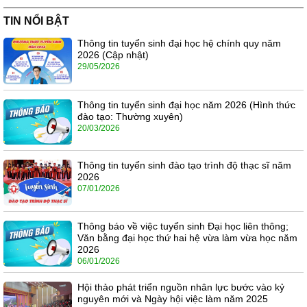
TIN NỔI BẬT
Thông tin tuyển sinh đại học hệ chính quy năm
2026 (Cập nhật)
29/05/2026
Thông tin tuyển sinh đại học năm 2026 (Hình thức
đào tạo: Thường xuyên)
20/03/2026
Thông tin tuyển sinh đào tạo trình độ thạc sĩ năm
2026
07/01/2026
Thông báo về việc tuyển sinh Đại học liên thông;
Văn bằng đại học thứ hai hệ vừa làm vừa học năm
2026
06/01/2026
Hội thảo phát triển nguồn nhân lực bước vào kỷ
nguyên mới và Ngày hội việc làm năm 2025