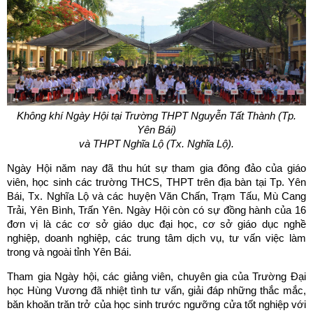
Không khí Ngày Hội tại Trường THPT Nguyễn Tất Thành (Tp.
Yên Bái)
và THPT Nghĩa Lộ (Tx. Nghĩa Lộ).
Ngày Hội năm nay đã thu hút sự tham gia đông đảo của giáo
viên, học sinh các trường THCS, THPT trên địa bàn tại Tp. Yên
Bái, Tx. Nghĩa Lộ và các huyện Văn Chấn, Trạm Tấu, Mù Cang
Trải, Yên Bình, Trấn Yên. Ngày Hội còn có sự đồng hành của 16
đơn vị là các cơ sở giáo dục đại học, cơ sở giáo dục nghề
nghiệp, doanh nghiệp, các trung tâm dịch vụ, tư vấn việc làm
trong và ngoài tỉnh Yên Bái.
Tham gia Ngày hội, các giảng viên, chuyên gia của Trường Đại
học Hùng Vương đã nhiệt tình tư vấn, giải đáp những thắc mắc,
băn khoăn trăn trở của học sinh trước ngưỡng cửa tốt nghiệp với