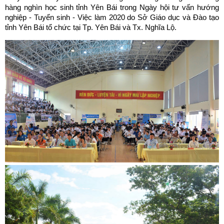
hàng nghìn học sinh tỉnh Yên Bái trong Ngày hội tư vấn hướng
nghiệp - Tuyển sinh - Việc làm 2020 do Sở Giáo dục và Đào tạo
tỉnh Yên Bái tổ chức tại Tp. Yên Bái và Tx. Nghĩa Lộ.