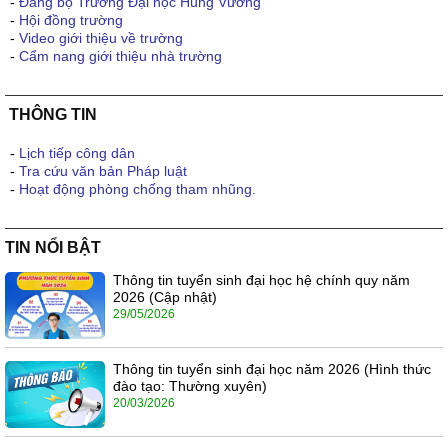
-
Đảng bộ Trường Đại học Hùng Vương
-
Hội đồng trường
-
Video giới thiệu về trường
-
Cẩm nang giới thiệu nhà trường
THÔNG TIN
-
Lịch tiếp công dân
-
Tra cứu văn bản Pháp luật
-
Hoạt động phòng chống tham nhũng.
TIN NỔI BẬT
Thông tin tuyển sinh đại học hệ chính quy năm
2026 (Cập nhật)
29/05/2026
Thông tin tuyển sinh đại học năm 2026 (Hình thức
đào tạo: Thường xuyên)
20/03/2026