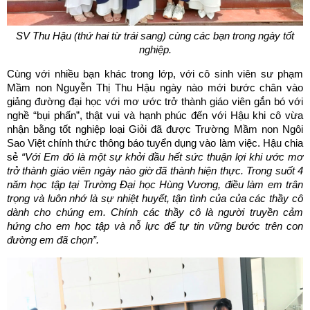
SV Thu Hậu (thứ hai từ trái sang) cùng các bạn trong ngày tốt
nghiệp.
Cùng với nhiều bạn khác trong lớp, với cô sinh viên sư phạm
Mầm non Nguyễn Thị Thu Hậu ngày nào mới bước chân vào
giảng đường đại học với mơ ước trở thành giáo viên gắn bó với
nghề “bụi phấn”, thật vui và hạnh phúc đến với Hậu khi cô vừa
nhận bằng tốt nghiệp loại Giỏi đã được Trường Mầm non Ngôi
Sao Việt chính thức thông báo tuyển dụng vào làm việc. Hậu chia
sẻ
“Với Em đó là một sự khởi đầu hết sức thuận lợi khi ước mơ
trở thành giáo viên ngày nào giờ đã thành hiện thực.
Trong suốt 4
năm học tập tại Trường Đại học Hùng Vương, điều làm em trân
trọng và luôn nhớ là sự nhiệt huyết, tận tình của của các thầy cô
dành cho chúng em. Chính các thầy cô là người truyền cảm
hứng cho em học tập và nỗ lực để tự tin vững bước trên con
đường em đã chọn”.