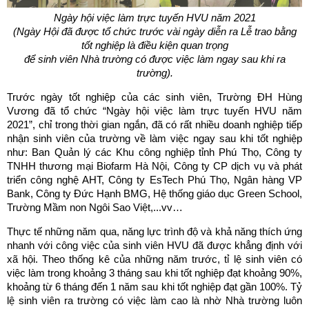
Ngày hội việc làm trực tuyến HVU năm 2021
(Ngày Hội đã được tổ chức trước vài ngày diễn ra Lễ trao bằng
tốt nghiệp là điều kiện quan trọng
để sinh viên Nhà trường có được việc làm ngay sau khi ra
trường).
Trước ngày tốt nghiệp của các sinh viên, Trường ĐH Hùng
Vương đã tổ chức “Ngày hội việc làm trực tuyến HVU năm
2021”, chỉ trong thời gian ngắn, đã có rất nhiều doanh nghiệp tiếp
nhận sinh viên của trường về làm việc ngay sau khi tốt nghiệp
như: Ban Quản lý các Khu công nghiệp tỉnh Phú Thọ, Công ty
TNHH thương mại Biofarm Hà Nội, Công ty CP dịch vụ và phát
triển công nghệ AHT, Công ty EsTech Phú Thọ, Ngân hàng VP
Bank, Công ty Đức Hạnh BMG, Hệ thống giáo dục Green School,
Trường Mầm non Ngôi Sao Việt,...vv…
Thực tế những năm qua, năng lực trình độ và khả năng thích ứng
nhanh với công việc của sinh viên HVU đã được khẳng định với
xã hội. Theo thống kê của những năm trước, tỉ lệ sinh viên có
việc làm trong khoảng 3 tháng sau khi tốt nghiệp đạt khoảng 90%,
khoảng từ 6 tháng đến 1 năm sau khi tốt nghiệp đạt gần 100%. Tỷ
lệ sinh viên ra trường có việc làm cao là nhờ Nhà trường luôn