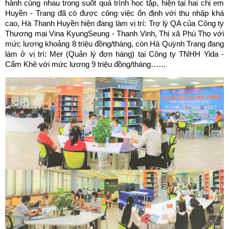
hành cùng nhau trong suốt quá trình học tập, hiện tại hai chị em
Huyền - Trang đã có được công việc ổn định với thu nhập khá
cao, Hà Thanh Huyền hiện đang làm vị trí: Trợ lý QA của Công ty
Thương mại Vina KyungSeung - Thanh Vinh, Thị xã Phú Thọ với
mức lương khoảng 8 triệu đồng/tháng, còn Hà Quỳnh Trang đang
làm ở vị trí: Mer (Quản lý đơn hàng) tại Công ty TNHH Yida -
Cẩm Khê với mức lương 9 triệu đồng/tháng……