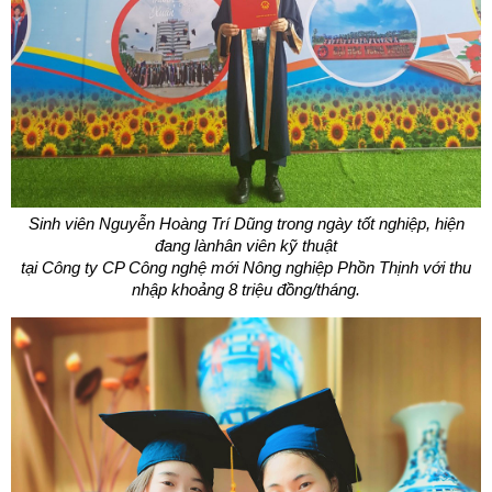
Sinh viên Nguyễn Hoàng Trí Dũng trong ngày tốt nghiệp, hiện
đang là
nhân viên kỹ thuật
tại Công ty CP Công nghệ mới Nông nghiệp Phồn Thịnh
với thu
nhập khoảng 8 triệu đồng/tháng.