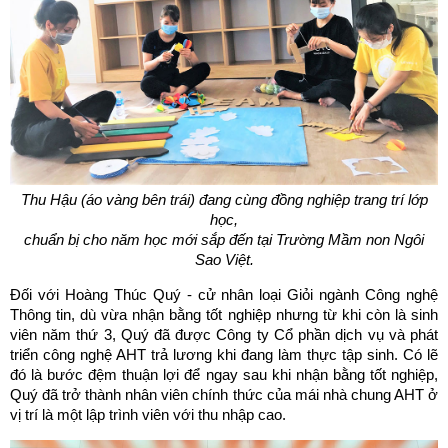
Thu Hậu (áo vàng bên trái) đang cùng đồng nghiệp trang trí lớp
học,
chuẩn bị cho năm học mới sắp đến tại Trường Mầm non Ngôi
Sao Việt.
Đối với Hoàng Thúc Quý - cử nhân loại Giỏi ngành Công nghệ
Thông tin, dù vừa nhận bằng tốt nghiệp nhưng từ khi còn là sinh
viên năm thứ 3, Quý đã được Công ty Cổ phần dịch vụ và phát
triển công nghệ AHT trả lương khi đang làm thực tập sinh. Có lẽ
đó là bước đệm thuận lợi để ngay sau khi nhận bằng tốt nghiệp,
Quý đã trở thành nhân viên chính thức của mái nhà chung AHT ở
vị trí là một lập trình viên với thu nhập cao.