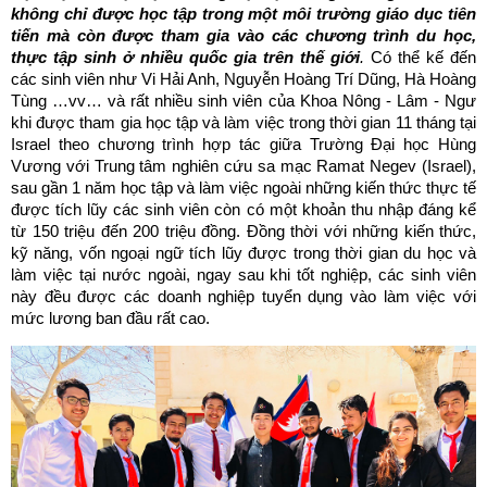
không chỉ được học tập trong một môi trường giáo dục tiên
tiến mà còn được tham gia vào các chương trình du học,
thực tập sinh ở nhiều quốc gia trên thế giới
.
Có thể kế đến
các sinh viên như Vi Hải Anh, Nguyễn Hoàng Trí Dũng, Hà Hoàng
Tùng …vv… và rất nhiều sinh viên của Khoa Nông - Lâm - Ngư
khi được tham gia học tập và làm việc trong thời gian 11 tháng tại
Israel theo chương trình hợp tác giữa Trường Đại học Hùng
Vương với Trung tâm nghiên cứu sa mạc Ramat Negev (Israel),
sau gần 1 năm học tập và làm việc ngoài những kiến thức thực tế
được tích lũy các sinh viên còn có một khoản thu nhập đáng kể
từ 150 triệu đến 200 triệu đồng. Đồng thời với những kiến thức,
kỹ năng, vốn ngoại ngữ tích lũy được trong thời gian du học và
làm việc tại nước ngoài, ngay sau khi tốt nghiệp, các sinh viên
này đều được các doanh nghiệp tuyển dụng vào làm việc với
mức lương ban đầu rất cao.