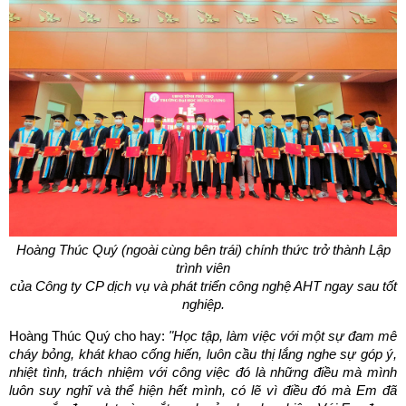
Hoàng Thúc Quý (ngoài cùng bên trái) chính thức trở thành Lập
trình viên
của Công ty CP dịch vụ và phát triển công nghệ AHT ngay sau tốt
nghiệp.
Hoàng Thúc Quý cho hay:
"Học tập, làm việc với một sự đam mê
cháy bỏng, khát khao cống hiến, luôn cầu thị lắng nghe sự góp ý,
nhiệt tình, trách nhiệm với công việc đó là những điều mà mình
luôn suy nghĩ và thể hiện hết mình, có lẽ vì điều đó mà Em đã