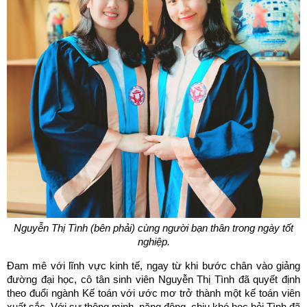
Nguyễn Thị Tình (bên phải) cùng người bạn thân trong ngày tốt
nghiệp.
Đam mê với lĩnh vực kinh tế, ngay từ khi bước chân vào giảng
đường đại học, cô tân sinh viên Nguyễn Thị Tình đã quyết định
theo đuổi ngành Kế toán với ước mơ trở thành một kế toán viên
xuất sắc. Với sự thông minh, năng động, chịu khó học hỏi Tình đã