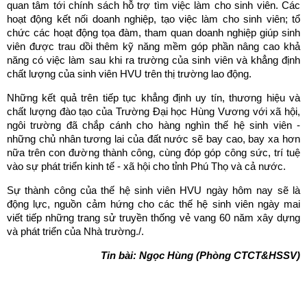
quan tâm tới chính sách hỗ trợ tìm việc làm cho sinh viên. Các
hoạt động kết nối doanh nghiệp, tạo việc làm cho sinh viên; tổ
chức các hoạt động tọa đàm, tham quan doanh nghiệp giúp sinh
viên được trau dồi thêm kỹ năng mềm góp phần nâng cao khả
năng có việc làm sau khi ra trường của sinh viên và khẳng định
chất lượng của sinh viên HVU trên thị trường lao động.
Những kết quả trên tiếp tục khẳng định uy tín, thương hiệu và
chất lượng đào tạo của Trường Đại học Hùng Vương với xã hội,
ngôi trường đã chắp cánh cho hàng nghìn thế hệ sinh viên -
những chủ nhân tương lai của đất nước sẽ bay cao, bay xa hơn
nữa trên con đường thành công, cùng đóp góp công sức, trí tuệ
vào sự phát triển kinh tế - xã hội cho tỉnh Phú Thọ và cả nước.
Sự thành công của thế hệ sinh viên HVU ngày hôm nay sẽ là
động lực, nguồn cảm hứng cho các thế hệ sinh viên ngày mai
viết tiếp những trang sử truyền thống vẻ vang 60 năm xây dựng
và phát triển của Nhà trường./.
Tin bài: Ngọc Hùng (Phòng CTCT&HSSV)