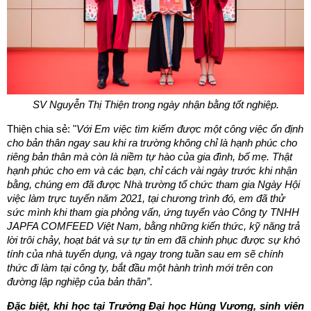
SV Nguyễn Thị Thiện trong ngày nhận bằng tốt nghiệp.
Thiện chia sẻ: "
Với Em việc tìm kiếm được một công việc ổn định
cho bản thân ngay sau khi ra trường không chỉ là hạnh phúc cho
riêng bản thân mà còn là niềm tự hào của gia đình, bố mẹ. Thật
hạnh phúc cho em và các bạn, chỉ cách vài ngày trước khi nhận
bằng, chúng em đã được Nhà trường tổ chức tham gia Ngày Hội
việc làm trực tuyến năm 2021, tại chương trình đó, em đã thử
sức mình khi tham gia phỏng vấn, ứng tuyển vào Công ty TNHH
JAPFA COMFEED Việt Nam, bằng những kiến thức, kỹ năng trả
lời trôi chảy, hoạt bát và sự tự tin em đã chinh phục được sự khó
tính của nhà tuyển dụng, và ngay trong tuần sau em sẽ chính
thức đi làm tại công ty, bắt đầu một hành trình mới trên con
đường lập nghiệp của bản thân”.
Đặc biệt, khi học tại Trường Đại học Hùng Vương, sinh viên