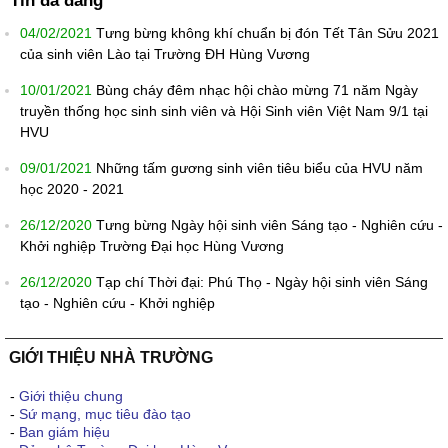
Tin đã đăng
04/02/2021
Tưng bừng không khí chuẩn bị đón Tết Tân Sửu 2021
của sinh viên Lào tại Trường ĐH Hùng Vương
10/01/2021
Bùng cháy đêm nhạc hội chào mừng 71 năm Ngày
truyền thống học sinh sinh viên và Hội Sinh viên Việt Nam 9/1 tại
HVU
09/01/2021
Những tấm gương sinh viên tiêu biểu của HVU năm
học 2020 - 2021
26/12/2020
Tưng bừng Ngày hội sinh viên Sáng tạo - Nghiên cứu -
Khởi nghiệp Trường Đại học Hùng Vương
26/12/2020
Tạp chí Thời đại: Phú Thọ - Ngày hội sinh viên Sáng
tạo - Nghiên cứu - Khởi nghiệp
GIỚI THIỆU NHÀ TRƯỜNG
-
Giới thiệu chung
-
Sứ mạng, mục tiêu đào tạo
-
Ban giám hiệu