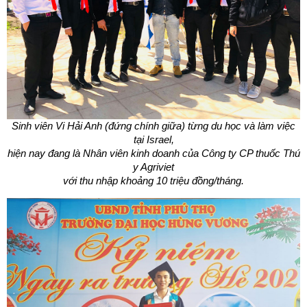
Sinh viên Vi Hải Anh (đứng chính giữa) từng du học và làm việc
tại Israel,
hiện nay đang là Nhân viên kinh doanh của Công ty CP
thuốc Thú
y Agriviet
với thu nhập khoảng 10 triệu đồng/tháng.