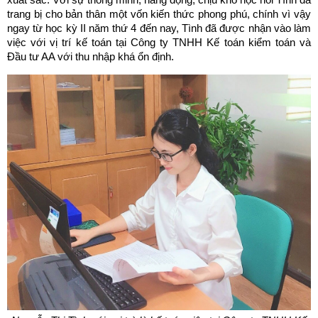
trang bị cho bản thân một vốn kiến thức phong phú, chính vì vậy
ngay từ học kỳ II năm thứ 4 đến nay, Tình đã được nhận vào làm
việc với vị trí kế toán tại Công ty TNHH Kế toán kiểm toán và
Đầu tư AA với thu nhập khá ổn định.