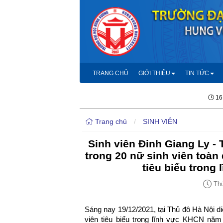
TRANG CHỦ
GIỚI THIỆU
TIN TỨC
16
Trang chủ
/
SINH VIÊN
Sinh viên Đinh Giang Ly -
trong 20 nữ sinh viên toàn
tiêu biểu trong
Thứ
Sáng nay 19/12/2021, tại Thủ đô Hà Nội d
viên tiêu biểu trong lĩnh vực KHCN năm