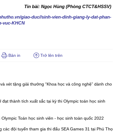
Tin bài: Ngọc Hùng (Phòng CTCT&HSSV)
phutho.vn/giao-duc//sinh-vien-dinh-giang-ly-dat-phan-
inh-vuc-KHCN
Bản in
Trở lên trên
 và xét tặng giải thưởng “Khoa học và công nghệ” dành cho
đạt thành tích xuất sắc tại kỳ thi Olympic toán học sinh
hi Olympic Toán học sinh viên - học sinh toàn quốc 2022
 các đội tuyển tham gia thi đấu SEA Games 31 tại Phú Thọ