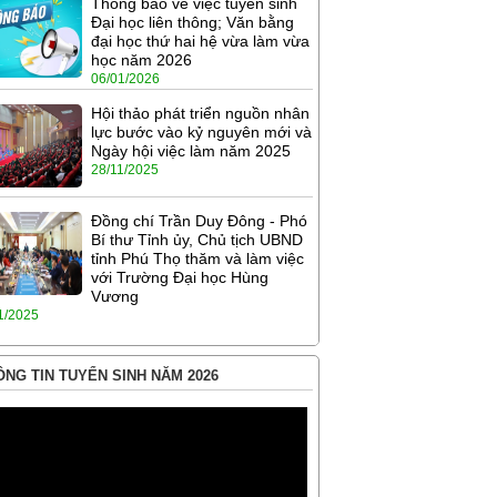
Thông báo về việc tuyển sinh
Đại học liên thông; Văn bằng
đại học thứ hai hệ vừa làm vừa
học năm 2026
06/01/2026
Hội thảo phát triển nguồn nhân
lực bước vào kỷ nguyên mới và
Ngày hội việc làm năm 2025
28/11/2025
Đồng chí Trần Duy Đông - Phó
Bí thư Tỉnh ủy, Chủ tịch UBND
tỉnh Phú Thọ thăm và làm việc
với Trường Đại học Hùng
Vương
1/2025
NG TIN TUYỂN SINH NĂM 2026