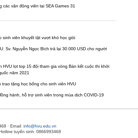
g các vận động viên tại SEA Games 31
 sinh viên khuyết tật vượt khó học giỏi
: Sv. Nguyễn Ngọc Bích trả lại 30.000 USD cho người
n HVU lọt top 15 đội tham gia vòng Bán kết cuộc thi khởi
 quốc năm 2021
 trao tặng học bổng cho sinh viên HVU
ng hành, hỗ trợ sinh viên trong mùa dịch COVID-19
468 · Email:
info@hvu.edu.vn
Hotline tuyển sinh: 0866993468