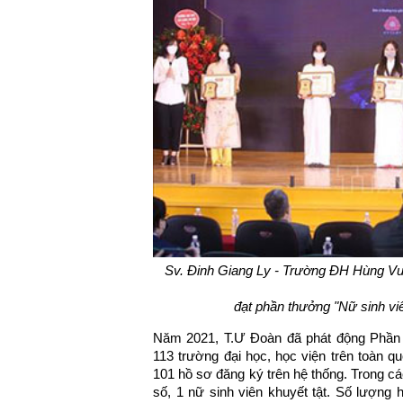
Sv. Đinh Giang Ly - Trường ĐH Hùng Vươn
đạt phần thưởng "Nữ sinh vi
Năm 2021, T.Ư Đoàn đã phát động Phần t
113 trường đại học, học viện trên toàn 
101 hồ sơ đăng ký trên hệ thống. Trong cá
số, 1 nữ sinh viên khuyết tật. Số lượn