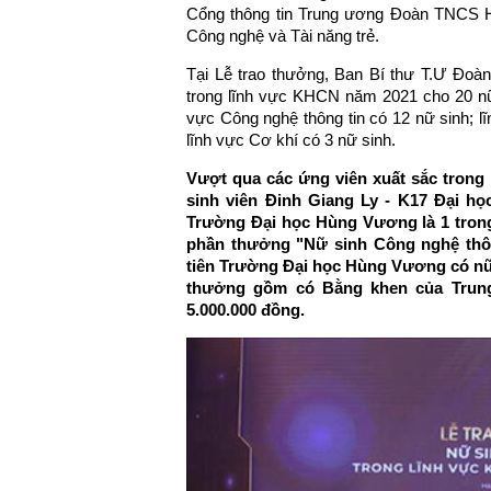
Cổng thông tin Trung ương Đoàn TNCS Hồ
Công nghệ và Tài năng trẻ.
Tại Lễ trao thưởng, Ban Bí thư T.Ư Đoàn
trong lĩnh vực KHCN năm 2021 cho 20 nữ s
vực Công nghệ thông tin có 12 nữ sinh; lĩ
lĩnh vực Cơ khí có 3 nữ sinh.
Vượt qua các ứng viên xuất sắc trong
sinh viên Đinh Giang Ly - K17 Đại h
Trường Đại học Hùng Vương là 1 tron
phần thưởng "Nữ sinh Công nghệ thôn
tiên Trường Đại học Hùng Vương có nữ
thưởng gồm có Bằng khen của Trung
5.000.000 đồng.