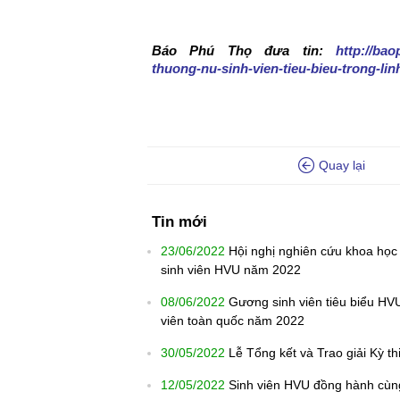
Báo Phú Thọ đưa tin:
http://bao
thuong-nu-sinh-vien-tieu-bieu-trong-l
Quay lại
Tin mới
23/06/2022
Hội nghị nghiên cứu khoa học
sinh viên HVU năm 2022
08/06/2022
Gương sinh viên tiêu biểu HVU 
viên toàn quốc năm 2022
30/05/2022
Lễ Tổng kết và Trao giải Kỳ t
12/05/2022
Sinh viên HVU đồng hành cùng