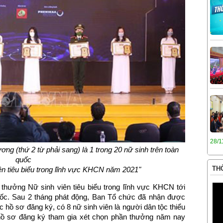
28/1
g (thứ 2 từ phải sang) là 1 trong 20 nữ sinh trên toàn
quốc
THÔ
ên tiêu biểu trong lĩnh vực KHCN năm 2021"
hưởng Nữ sinh viên tiêu biểu trong lĩnh vực KHCN tới
quốc. Sau 2 tháng phát động, Ban Tổ chức đã nhận được
c hồ sơ đăng ký, có 8 nữ sinh viên là người dân tộc thiểu
g hồ sơ đăng ký tham gia xét chọn phần thưởng năm nay