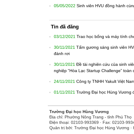
05/05/2022
Sinh viên HVU đồng hành cùn
Tin đã đăng
03/12/2021
Trao học bổng và máy tính cho
30/11/2021
Tấm gương sáng sinh viên HVU
đánh rơi
30/11/2021
Đề tài nghiên cứu của sinh viê
nghiệp “Hòa Lạc Startup Challenge” toàn
24/11/2021
Công ty TNHH Yakult Việt Nam
01/11/2021
Trường Đại học Hùng Vương đồ
Trường Đại học Hùng Vương
Địa chỉ: Phường Nông Trang - tỉnh Phú Thọ
Điện thoại: 02103-993369 · Fax: 02103-993
Quản trị bởi: Trường Đại học Hùng Vương · 