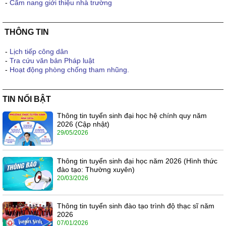
-
Cẩm nang giới thiệu nhà trường
THÔNG TIN
-
Lịch tiếp công dân
-
Tra cứu văn bản Pháp luật
-
Hoạt động phòng chống tham nhũng.
TIN NỔI BẬT
Thông tin tuyển sinh đại học hệ chính quy năm
2026 (Cập nhật)
29/05/2026
Thông tin tuyển sinh đại học năm 2026 (Hình thức
đào tạo: Thường xuyên)
20/03/2026
Thông tin tuyển sinh đào tạo trình độ thạc sĩ năm
2026
07/01/2026