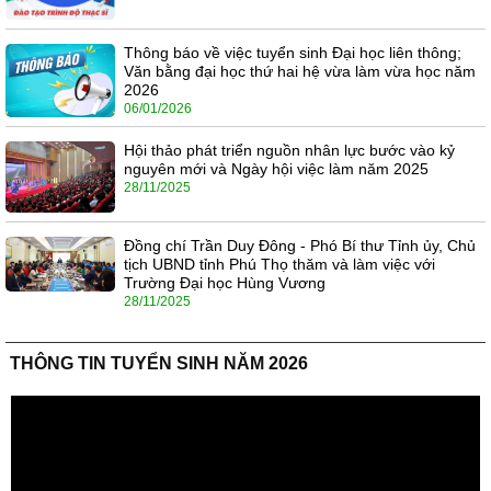
Thông báo về việc tuyển sinh Đại học liên thông;
Văn bằng đại học thứ hai hệ vừa làm vừa học năm
2026
06/01/2026
Hội thảo phát triển nguồn nhân lực bước vào kỷ
nguyên mới và Ngày hội việc làm năm 2025
28/11/2025
Đồng chí Trần Duy Đông - Phó Bí thư Tỉnh ủy, Chủ
tịch UBND tỉnh Phú Thọ thăm và làm việc với
Trường Đại học Hùng Vương
28/11/2025
THÔNG TIN TUYỂN SINH NĂM 2026