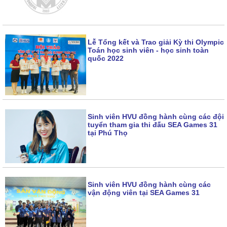
Lễ Tổng kết và Trao giải Kỳ thi Olympic
Toán học sinh viên - học sinh toàn
quốc 2022
Sinh viên HVU đồng hành cùng các đội
tuyển tham gia thi đấu SEA Games 31
tại Phú Thọ
Sinh viên HVU đồng hành cùng các
vận động viên tại SEA Games 31