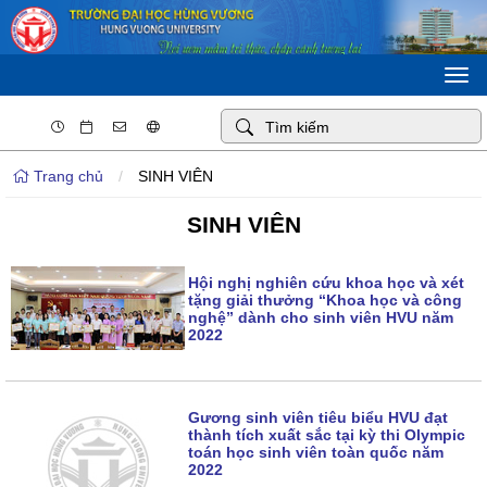
Togg
navi
Trang chủ
/
SINH VIÊN
SINH VIÊN
Hội nghị nghiên cứu khoa học và xét
tặng giải thưởng “Khoa học và công
nghệ” dành cho sinh viên HVU năm
2022
Gương sinh viên tiêu biểu HVU đạt
thành tích xuất sắc tại kỳ thi Olympic
toán học sinh viên toàn quốc năm
2022