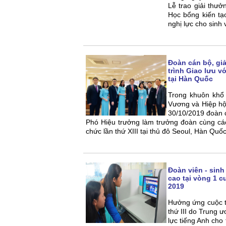
Lễ trao giải thư
Học bổng kiến tạ
nghị lực cho sinh
Đoàn cán bộ, gi
trình Giao lưu v
tại Hàn Quốc
Trong khuôn khổ 
Vương và Hiệp hộ
30/10/2019 đoàn 
Phó Hiệu trưởng làm trưởng đoàn cùng các
chức lần thứ XIII tại thủ đô Seoul, Hàn Quốc
Đoàn viên - sin
cao tại vòng 1 c
2019
Hưởng ứng cuộc th
thứ III do Trung 
lực tiếng Anh cho