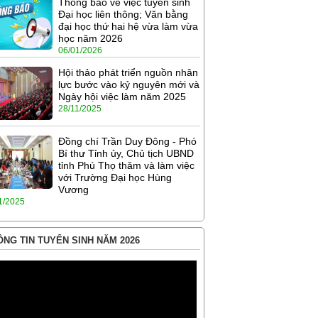
Thông báo về việc tuyển sinh
Đại học liên thông; Văn bằng
đại học thứ hai hệ vừa làm vừa
học năm 2026
06/01/2026
Hội thảo phát triển nguồn nhân
lực bước vào kỷ nguyên mới và
Ngày hội việc làm năm 2025
28/11/2025
Đồng chí Trần Duy Đông - Phó
Bí thư Tỉnh ủy, Chủ tịch UBND
tỉnh Phú Thọ thăm và làm việc
với Trường Đại học Hùng
Vương
1/2025
NG TIN TUYỂN SINH NĂM 2026