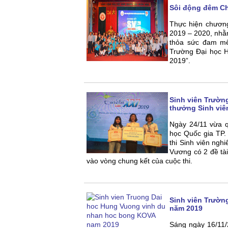
Sôi động đêm Ch
Thực hiện chương
2019 – 2020, nhằm
thỏa sức đam mê
Trường Đại học 
2019”.
Sinh viên Trường
thưởng Sinh viê
Ngày 24/11 vừa q
học Quốc gia TP.
thi Sinh viên ngh
Vương có 2 đề tài
vào vòng chung kết của cuộc thi.
Sinh viên Trườn
năm 2019
Sáng ngày 16/11/