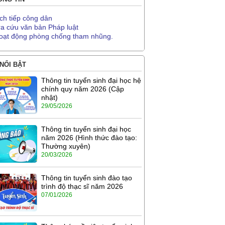
ịch tiếp công dân
ra cứu văn bản Pháp luật
oạt động phòng chống tham nhũng.
 NỔI BẬT
Thông tin tuyển sinh đại học hệ
chính quy năm 2026 (Cập
nhật)
29/05/2026
Thông tin tuyển sinh đại học
năm 2026 (Hình thức đào tạo:
Thường xuyên)
20/03/2026
Thông tin tuyển sinh đào tạo
trình độ thạc sĩ năm 2026
07/01/2026