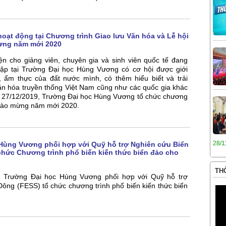
oạt động tại Chương trình Giao lưu Văn hóa và Lễ hội
ừng năm mới 2020
ện cho giảng viên, chuyên gia và sinh viên quốc tế đang
tập tại Trường Đại học Hùng Vương có cơ hội được giới
, ẩm thực của đất nước mình, có thêm hiểu biết và trải
ăn hóa truyền thống Việt Nam cũng như các quốc gia khác
 27/12/2019, Trường Đại học Hùng Vương tổ chức chương
 chào mừng năm mới 2020.
28/1
Hùng Vương phối hợp với Quỹ hỗ trợ Nghiên cứu Biển
chức Chương trình phổ biến kiến thức biển đảo cho
THÔ
, Trường Đại học Hùng Vương phối hợp với Quỹ hỗ trợ
ông (FESS) tổ chức chương trình phổ biến kiến thức biển