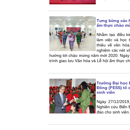
Tưng bừng các h
ẩm thực chào m
Nhằm tạo điều ki
làm việc và học 
thiệu về văn hóa
nghiệm các nét v
hướng tới chào mừng năm mới 2020. Ngày
trình giao lưu Văn hóa và Lễ hội ẩm thực
Trường Đại học 
Đông (FESS) tổ 
sinh viên
Ngày 27/12/2019
Nghiên cứu Biển Đ
đảo cho sinh viên.