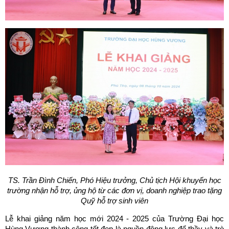
TS. Trần Đình Chiến, Phó Hiệu trưởng, Chủ tịch Hội khuyến học
trường nhận hỗ trợ, ủng hộ từ các đơn vị, doanh nghiệp trao tặng
Quỹ hỗ trợ sinh viên
Lễ khai giảng năm học mới 2024 - 2025 của Trường Đại học
Hùng Vương thành công tốt đẹp là nguồn động lực để thầy và trò