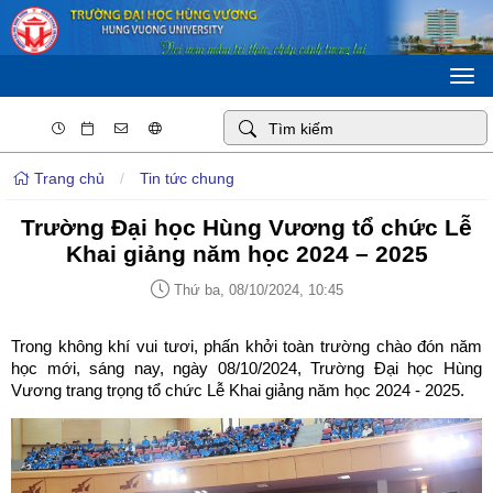
Togg
navi
Trang chủ
/
Tin tức chung
Trường Đại học Hùng Vương tổ chức Lễ
Khai giảng năm học 2024 – 2025
Thứ ba, 08/10/2024, 10:45
Trong không khí vui tươi, phấn khởi toàn trường chào đón năm
học mới, sáng nay, ngày 08/10/2024, Trường Đại học Hùng
Vương trang trọng tổ chức Lễ Khai giảng năm học 2024 - 2025.