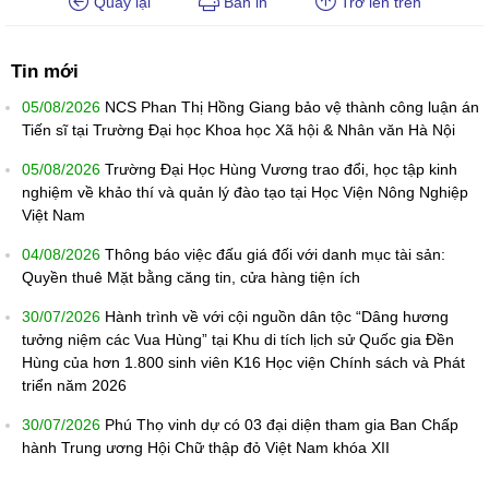
Quay lại
Bản in
Trở lên trên
Tin mới
05/08/2026
NCS Phan Thị Hồng Giang bảo vệ thành công luận án
Tiến sĩ tại Trường Đại học Khoa học Xã hội & Nhân văn Hà Nội
05/08/2026
Trường Đại Học Hùng Vương trao đổi, học tập kinh
nghiệm về khảo thí và quản lý đào tạo tại Học Viện Nông Nghiệp
Việt Nam
04/08/2026
Thông báo việc đấu giá đối với danh mục tài sản:
Quyền thuê Mặt bằng căng tin, cửa hàng tiện ích
30/07/2026
Hành trình về với cội nguồn dân tộc “Dâng hương
tưởng niệm các Vua Hùng” tại Khu di tích lịch sử Quốc gia Đền
Hùng của hơn 1.800 sinh viên K16 Học viện Chính sách và Phát
triển năm 2026
30/07/2026
Phú Thọ vinh dự có 03 đại diện tham gia Ban Chấp
hành Trung ương Hội Chữ thập đỏ Việt Nam khóa XII