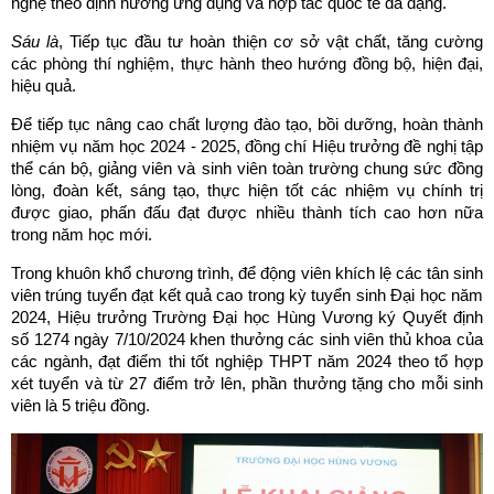
nghệ theo định hướng ứng dụng và hợp tác quốc tế đa dạng.
Sáu là
, Tiếp tục đầu tư hoàn thiện cơ sở vật chất, tăng cường
các phòng thí nghiệm, thực hành theo hướng đồng bộ, hiện đại,
hiệu quả.
Để tiếp tục nâng cao chất lượng đào tạo, bồi dưỡng, hoàn thành
nhiệm vụ năm học 2024 - 2025, đồng chí Hiệu trưởng đề nghị tập
thể cán bộ, giảng viên và sinh viên toàn trường chung sức đồng
lòng, đoàn kết, sáng tạo, thực hiện tốt các nhiệm vụ chính trị
được giao, phấn đấu đạt được nhiều thành tích cao hơn nữa
trong năm học mới.
Trong khuôn khổ chương trình, để động viên khích lệ các tân sinh
viên trúng tuyển đạt kết quả cao trong kỳ tuyển sinh Đại học năm
2024, Hiệu trưởng Trường Đại học Hùng Vương ký Quyết định
số 1274 ngày 7/10/2024 khen thưởng các sinh viên thủ khoa của
các ngành, đạt điểm thi tốt nghiệp THPT năm 2024 theo tổ hợp
xét tuyển và từ 27 điểm trở lên, phần thưởng tặng cho mỗi sinh
viên là 5 triệu đồng.