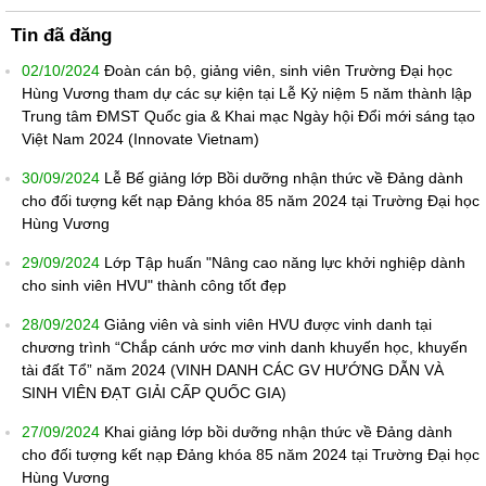
Tin đã đăng
02/10/2024
Đoàn cán bộ, giảng viên, sinh viên Trường Đại học
Hùng Vương tham dự các sự kiện tại Lễ Kỷ niệm 5 năm thành lập
Trung tâm ĐMST Quốc gia & Khai mạc Ngày hội Đổi mới sáng tạo
Việt Nam 2024 (Innovate Vietnam)
30/09/2024
Lễ Bế giảng lớp Bồi dưỡng nhận thức về Đảng dành
cho đối tượng kết nạp Đảng khóa 85 năm 2024 tại Trường Đại học
Hùng Vương
29/09/2024
Lớp Tập huấn "Nâng cao năng lực khởi nghiệp dành
cho sinh viên HVU" thành công tốt đẹp
28/09/2024
Giảng viên và sinh viên HVU được vinh danh tại
chương trình “Chắp cánh ước mơ vinh danh khuyến học, khuyến
tài đất Tổ” năm 2024 (VINH DANH CÁC GV HƯỚNG DẪN VÀ
SINH VIÊN ĐẠT GIẢI CẤP QUỐC GIA)
27/09/2024
Khai giảng lớp bồi dưỡng nhận thức về Đảng dành
cho đối tượng kết nạp Đảng khóa 85 năm 2024 tại Trường Đại học
Hùng Vương