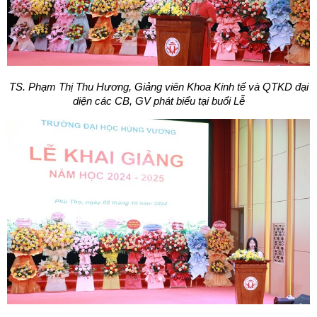
TS. Phạm Thị Thu Hương, Giảng viên Khoa Kinh tế và QTKD đại
diện các CB, GV phát biểu tại buổi Lễ