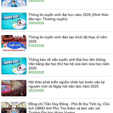
29/05/2026
Thông tin tuyển sinh đại học năm 2026 (Hình thức
đào tạo: Thường xuyên)
20/03/2026
Thông tin tuyển sinh đào tạo trình độ thạc sĩ năm
2026
07/01/2026
Thông báo về việc tuyển sinh Đại học liên thông;
Văn bằng đại học thứ hai hệ vừa làm vừa học năm
2026
06/01/2026
Hội thảo phát triển nguồn nhân lực bước vào kỷ
nguyên mới và Ngày hội việc làm năm 2025
28/11/2025
Đồng chí Trần Duy Đông - Phó Bí thư Tỉnh ủy, Chủ
tịch UBND tỉnh Phú Thọ thăm và làm việc với
Trường Đại học Hùng Vương