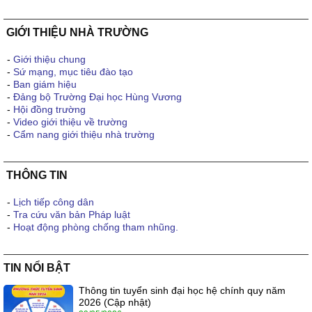
GIỚI THIỆU NHÀ TRƯỜNG
-
Giới thiệu chung
-
Sứ mạng, mục tiêu đào tạo
-
Ban giám hiệu
-
Đảng bộ Trường Đại học Hùng Vương
-
Hội đồng trường
-
Video giới thiệu về trường
-
Cẩm nang giới thiệu nhà trường
THÔNG TIN
-
Lịch tiếp công dân
-
Tra cứu văn bản Pháp luật
-
Hoạt động phòng chống tham nhũng.
TIN NỔI BẬT
Thông tin tuyển sinh đại học hệ chính quy năm
2026 (Cập nhật)