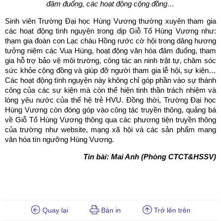
đâm đuống, các hoạt động cộng đồng…
Sinh viên Trường Đại học Hùng Vương thường xuyên tham gia
các hoạt động tình nguyện trong dịp Giỗ Tổ Hùng Vương như:
tham gia đoàn con Lạc cháu Hồng rước cờ hội trong dâng hương
tưởng niệm các Vua Hùng, hoạt động văn hóa đâm đuống, tham
gia hỗ trợ bảo vệ môi trường, công tác an ninh trật tự, chăm sóc
sức khỏe cộng đồng và giúp đỡ người tham gia lễ hội, sự kiện…
Các hoạt động tình nguyện này không chỉ góp phần vào sự thành
công của các sự kiện mà còn thể hiện tinh thần trách nhiệm và
lòng yêu nước của thế hệ trẻ HVU. Đồng thời, Trường Đại học
Hùng Vương còn đóng góp vào công tác truyền thông, quảng bá
về Giỗ Tổ Hùng Vương thông qua các phương tiện truyền thông
của trường như website, mạng xã hội và các sản phẩm mang
văn hóa tín ngưỡng Hùng Vương.
Tin bài: Mai Anh (Phòng CTCT&HSSV)
Quay lại
Bản in
Trở lên trên