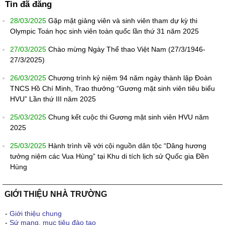
Tin đã đăng
28/03/2025
Gặp mặt giảng viên và sinh viên tham dự kỳ thi
Olympic Toán học sinh viên toàn quốc lần thứ 31 năm 2025
27/03/2025
Chào mừng Ngày Thể thao Việt Nam (27/3/1946-
27/3/2025)
26/03/2025
Chương trình kỷ niệm 94 năm ngày thành lập Đoàn
TNCS Hồ Chí Minh, Trao thưởng “Gương mặt sinh viên tiêu biểu
HVU” Lần thứ III năm 2025
25/03/2025
Chung kết cuộc thi Gương mặt sinh viên HVU năm
2025
25/03/2025
Hành trình về với cội nguồn dân tộc “Dâng hương
tưởng niệm các Vua Hùng” tại Khu di tích lịch sử Quốc gia Đền
Hùng
GIỚI THIỆU NHÀ TRƯỜNG
-
Giới thiệu chung
-
Sứ mạng, mục tiêu đào tạo