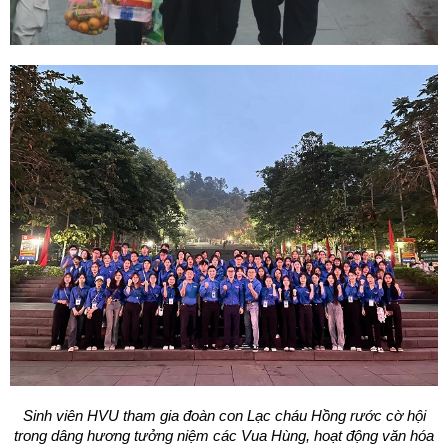
Sinh viên HVU tham gia đoàn con Lạc cháu Hồng rước cờ hội
trong dâng hương tưởng niệm các Vua Hùng, hoạt động văn hóa