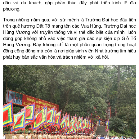
dân và du khách, góp phần thúc đẩy phát triển kinh tế địa
phương.
Trong những năm qua, với sứ mệnh là Trường Đại học đầu tiên
trên quê hương Đất Tổ mang tên các Vua Hùng, Trường Đại học
Hùng Vương với truyền thống và vị thế đặc biệt của mình, luôn
đóng góp không nhỏ vào việc tham gia các sự kiện dịp Giỗ Tổ
Hùng Vương. Đây không chỉ là một phần quan trọng trong hoạt
động cộng đồng mà còn là nơi giúp sinh viên Nhà trường tìm hiểu
phát huy bản sắc văn hóa và trách nhiệm với xã hội.