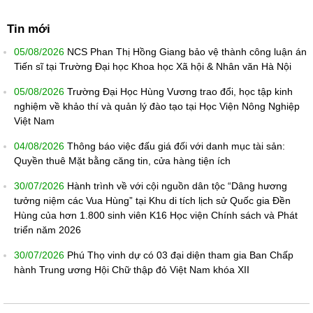
Tin mới
05/08/2026
NCS Phan Thị Hồng Giang bảo vệ thành công luận án
Tiến sĩ tại Trường Đại học Khoa học Xã hội & Nhân văn Hà Nội
05/08/2026
Trường Đại Học Hùng Vương trao đổi, học tập kinh
nghiệm về khảo thí và quản lý đào tạo tại Học Viện Nông Nghiệp
Việt Nam
04/08/2026
Thông báo việc đấu giá đối với danh mục tài sản:
Quyền thuê Mặt bằng căng tin, cửa hàng tiện ích
30/07/2026
Hành trình về với cội nguồn dân tộc “Dâng hương
tưởng niệm các Vua Hùng” tại Khu di tích lịch sử Quốc gia Đền
Hùng của hơn 1.800 sinh viên K16 Học viện Chính sách và Phát
triển năm 2026
30/07/2026
Phú Thọ vinh dự có 03 đại diện tham gia Ban Chấp
hành Trung ương Hội Chữ thập đỏ Việt Nam khóa XII