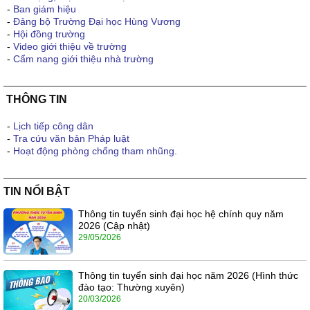
-
Ban giám hiệu
-
Đảng bộ Trường Đại học Hùng Vương
-
Hội đồng trường
-
Video giới thiệu về trường
-
Cẩm nang giới thiệu nhà trường
THÔNG TIN
-
Lịch tiếp công dân
-
Tra cứu văn bản Pháp luật
-
Hoạt động phòng chống tham nhũng.
TIN NỔI BẬT
Thông tin tuyển sinh đại học hệ chính quy năm
2026 (Cập nhật)
29/05/2026
Thông tin tuyển sinh đại học năm 2026 (Hình thức
đào tạo: Thường xuyên)
20/03/2026