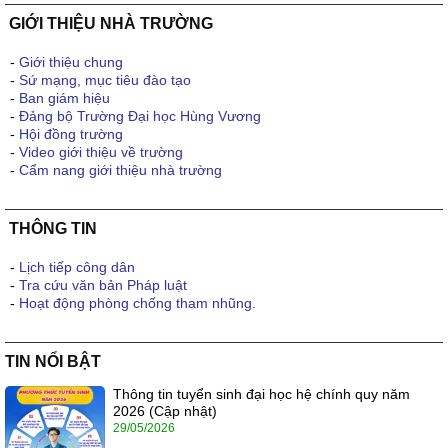
GIỚI THIỆU NHÀ TRƯỜNG
-
Giới thiệu chung
-
Sứ mạng, mục tiêu đào tạo
-
Ban giám hiệu
-
Đảng bộ Trường Đại học Hùng Vương
-
Hội đồng trường
-
Video giới thiệu về trường
-
Cẩm nang giới thiệu nhà trường
THÔNG TIN
-
Lịch tiếp công dân
-
Tra cứu văn bản Pháp luật
-
Hoạt động phòng chống tham nhũng.
TIN NỔI BẬT
Thông tin tuyển sinh đại học hệ chính quy năm
2026 (Cập nhật)
29/05/2026