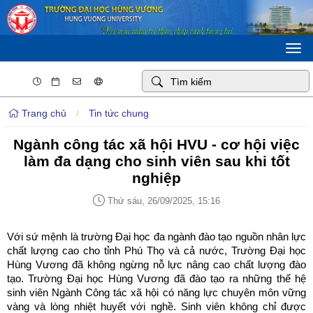
Togg
navi
Trang chủ
/
Tin tức chung
Ngành công tác xã hội HVU - cơ hội việc
làm đa dạng cho sinh viên sau khi tốt
nghiệp
Thứ sáu, 26/09/2025, 15:16
Với sứ mệnh là trường Đại học đa ngành đào tạo nguồn nhân lực
chất lượng cao cho tỉnh Phú Thọ và cả nước, Trường Đại học
Hùng Vương đã không ngừng nỗ lực nâng cao chất lượng đào
tạo. Trường Đại học Hùng Vương đã đào tạo ra những thế hệ
sinh viên Ngành Công tác xã hội có năng lực chuyên môn vững
vàng và lòng nhiệt huyết với nghề. Sinh viên không chỉ được