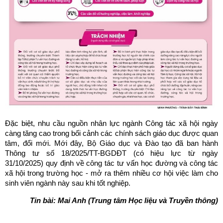
Đặc biệt, nhu cầu nguồn nhân lực ngành Công tác xã hội ngày
càng tăng cao trong bối cảnh các chính sách giáo dục được quan
tâm, đổi mới. Mới đây, Bộ Giáo dục và Đào tạo đã ban hành
Thông tư số 18/2025/TT-BGDĐT (có hiệu lực từ ngày
31/10/2025) quy định về công tác tư vấn học đường và công tác
xã hội trong trường học - mở ra thêm nhiều cơ hội việc làm cho
sinh viên ngành này sau khi tốt nghiệp.
Tin bài: Mai Anh (Trung tâm Học liệu và Truyền thông)