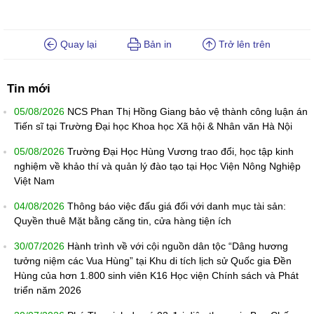
Quay lại
Bản in
Trở lên trên
Tin mới
05/08/2026
NCS Phan Thị Hồng Giang bảo vệ thành công luận án
Tiến sĩ tại Trường Đại học Khoa học Xã hội & Nhân văn Hà Nội
05/08/2026
Trường Đại Học Hùng Vương trao đổi, học tập kinh
nghiệm về khảo thí và quản lý đào tạo tại Học Viện Nông Nghiệp
Việt Nam
04/08/2026
Thông báo việc đấu giá đối với danh mục tài sản:
Quyền thuê Mặt bằng căng tin, cửa hàng tiện ích
30/07/2026
Hành trình về với cội nguồn dân tộc “Dâng hương
tưởng niệm các Vua Hùng” tại Khu di tích lịch sử Quốc gia Đền
Hùng của hơn 1.800 sinh viên K16 Học viện Chính sách và Phát
triển năm 2026