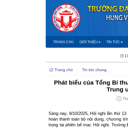
TRANG CHỦ
GIỚI THIỆU
TIN TỨC
17
Trang chủ
/
Tin tức chung
Phát biểu của Tổng Bí th
Trung ư
Thứ
Sáng nay, 8/10/2025, Hội nghị lần thứ 
hoàn thành toàn bộ nội dung, chương trì
trọng tại phiên bế mạc Hội nghị. Trường 