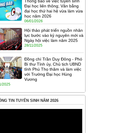
Thông báo về việc tuyển sinh
Đại học liên thông; Văn bằng
đại học thứ hai hệ vừa làm vừa
học năm 2026
06/01/2026
Hội thảo phát triển nguồn nhân
lực bước vào kỷ nguyên mới và
Ngày hội việc làm năm 2025
28/11/2025
Đồng chí Trần Duy Đông - Phó
Bí thư Tỉnh ủy, Chủ tịch UBND
tỉnh Phú Thọ thăm và làm việc
với Trường Đại học Hùng
Vương
1/2025
NG TIN TUYỂN SINH NĂM 2026