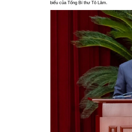
biểu của Tổng Bí thư Tô Lâm.