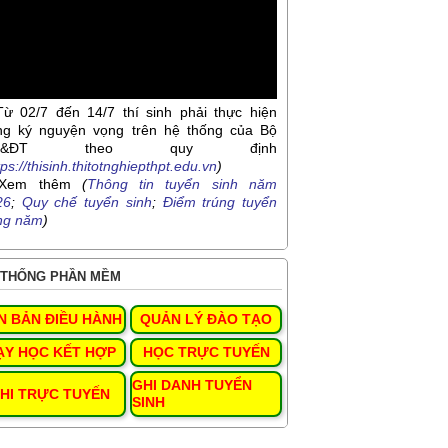
Từ 02/7 đến 14/7 thí sinh phải thực hiện
ng ký nguyện vọng trên hệ thống của Bộ
D&ĐT theo quy định
tps://thisinh.thitotnghiepthpt.edu.vn
)
Xem thêm
(
Thông tin tuyển sinh năm
26
;
Quy chế tuyển sinh
;
Điểm trúng tuyển
ng năm
)
THỐNG PHẦN MỀM
N BẢN ĐIỀU HÀNH
QUẢN LÝ ĐÀO TẠO
ẠY HỌC KẾT HỢP
HỌC TRỰC TUYẾN
GHI DANH TUYỂN
HI TRỰC TUYẾN
SINH